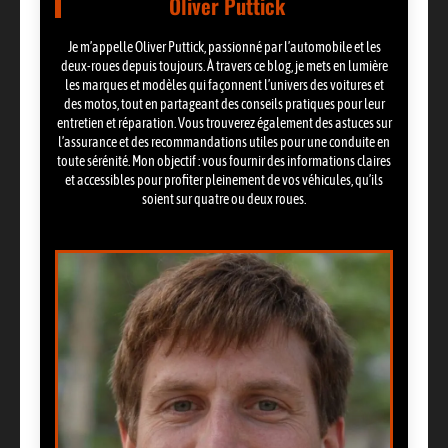
Oliver Puttick
Je m’appelle Oliver Puttick, passionné par l’automobile et les
deux-roues depuis toujours. À travers ce blog, je mets en lumière
les marques et modèles qui façonnent l’univers des voitures et
des motos, tout en partageant des conseils pratiques pour leur
entretien et réparation. Vous trouverez également des astuces sur
l’assurance et des recommandations utiles pour une conduite en
toute sérénité. Mon objectif : vous fournir des informations claires
et accessibles pour profiter pleinement de vos véhicules, qu’ils
soient sur quatre ou deux roues.