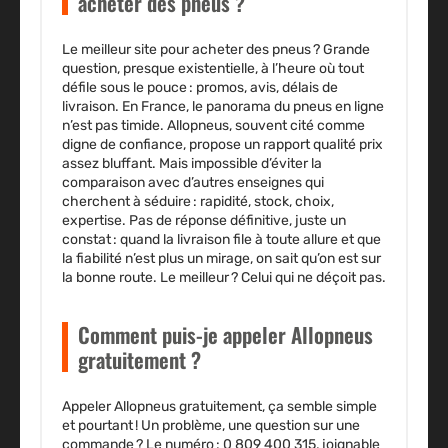
acheter des pneus ?
Le meilleur site pour acheter des pneus ? Grande
question, presque existentielle, à l’heure où tout
défile sous le pouce : promos, avis, délais de
livraison. En France, le panorama du pneus en ligne
n’est pas timide. Allopneus, souvent cité comme
digne de confiance, propose un rapport qualité prix
assez bluffant. Mais impossible d’éviter la
comparaison avec d’autres enseignes qui
cherchent à séduire : rapidité, stock, choix,
expertise. Pas de réponse définitive, juste un
constat : quand la livraison file à toute allure et que
la fiabilité n’est plus un mirage, on sait qu’on est sur
la bonne route. Le meilleur ? Celui qui ne déçoit pas.
Comment puis-je appeler Allopneus
gratuitement ?
Appeler Allopneus gratuitement, ça semble simple
et pourtant ! Un problème, une question sur une
commande ? Le numéro : 0 809 400 315, joignable