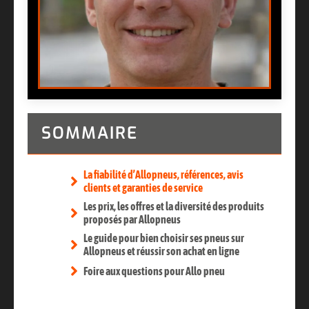
SOMMAIRE
La fiabilité d’Allopneus, références, avis
clients et garanties de service
Les prix, les offres et la diversité des produits
proposés par Allopneus
Le guide pour bien choisir ses pneus sur
Allopneus et réussir son achat en ligne
Foire aux questions pour Allo pneu