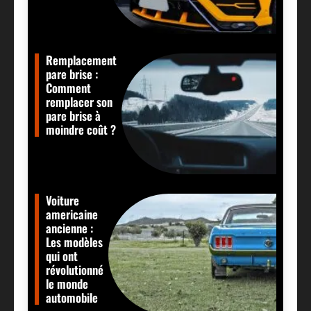
Remplacement
pare brise :
Comment
remplacer son
pare brise à
moindre coût ?
Voiture
americaine
ancienne :
Les modèles
qui ont
révolutionné
le monde
automobile