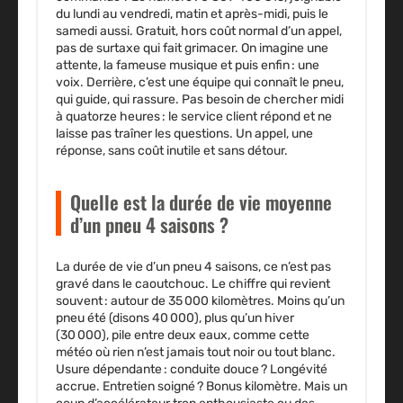
du lundi au vendredi, matin et après-midi, puis le
samedi aussi. Gratuit, hors coût normal d’un appel,
pas de surtaxe qui fait grimacer. On imagine une
attente, la fameuse musique et puis enfin : une
voix. Derrière, c’est une équipe qui connaît le pneu,
qui guide, qui rassure. Pas besoin de chercher midi
à quatorze heures : le service client répond et ne
laisse pas traîner les questions. Un appel, une
réponse, sans coût inutile et sans détour.
Quelle est la durée de vie moyenne
d’un pneu 4 saisons ?
La durée de vie d’un pneu 4 saisons, ce n’est pas
gravé dans le caoutchouc. Le chiffre qui revient
souvent : autour de 35 000 kilomètres. Moins qu’un
pneu été (disons 40 000), plus qu’un hiver
(30 000), pile entre deux eaux, comme cette
météo où rien n’est jamais tout noir ou tout blanc.
Usure dépendante : conduite douce ? Longévité
accrue. Entretien soigné ? Bonus kilomètre. Mais un