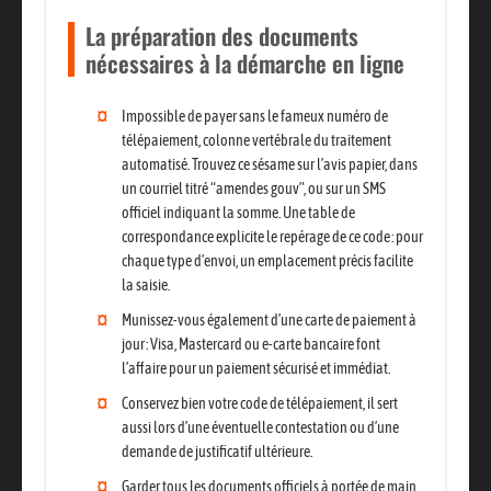
La préparation des documents
nécessaires à la démarche en ligne
Impossible de payer sans le fameux numéro de
télépaiement
, colonne vertébrale du traitement
automatisé. Trouvez ce sésame sur l’avis papier, dans
un courriel titré “amendes gouv”, ou sur un SMS
officiel indiquant la somme. Une table de
correspondance explicite le repérage de ce code : pour
chaque type d’envoi, un emplacement précis facilite
la saisie.
Munissez-vous également d’une carte de paiement à
jour : Visa, Mastercard ou e-carte bancaire font
l’affaire pour un paiement sécurisé et immédiat.
Conservez bien votre code de télépaiement, il sert
aussi lors d’une éventuelle contestation ou d’une
demande de justificatif ultérieure.
Garder tous les documents officiels à portée de main