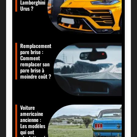
Lamborghini
Urus ?
Remplacement
pare brise :
Comment
remplacer son
pare brise à
moindre coût ?
Voiture
americaine
ancienne :
Les modèles
qui ont