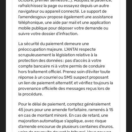
octobre, premier semestre…). Adoptez la patience,
rafraîchissez la page ou essayez depuis un autre
navigateur ou appareil connecté. Le support de
l’amendesgouv propose également une assistance
téléphonique, une aide par mail et une application
mobile publique pour déposer votre demande ou
suivre votre dossier d’infraction.
La sécurité du paiement
demeure une
préoccupation majeure. L’ANTAI respecte
scrupuleusement la législation relative à la
protection des données : pas d’accès à votre
compte bancaire ni à votre permis de conduire
hors traitement officiel.
Prenez soin d’éviter toute
réponse à un courriel ou SMS suspect proposant
un lien de paiement alternatif, et vérifiez toujours la
provenance officielle des messages reçus lors de
la procédure.
Pour le délai de paiement, comptez généralement
45 jours pour une amende forfaitaire, ramenés à 15
en cas de montant minoré. En cas de retard, une
majoration automatique s’applique, avec risque
d’amende encourue de plusieurs centaines d’euros,