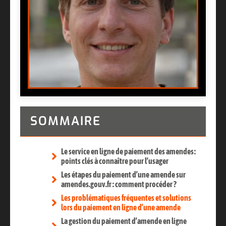
SOMMAIRE
Le service en ligne de paiement des amendes :
points clés à connaître pour l’usager
Les étapes du paiement d’une amende sur
amendes.gouv.fr : comment procéder ?
Les problématiques fréquentes et solutions
lors du paiement en ligne d’une amende
La gestion du paiement d’amende en ligne