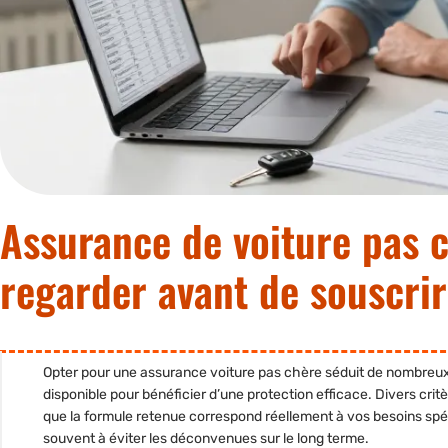
Assurance de voiture pas c
regarder avant de souscrir
Opter pour une
assurance voiture pas chère
séduit de nombreux a
disponible pour bénéficier d’une protection efficace. Divers
crit
que la formule retenue correspond réellement à vos besoins spéc
souvent à éviter les déconvenues sur le long terme.