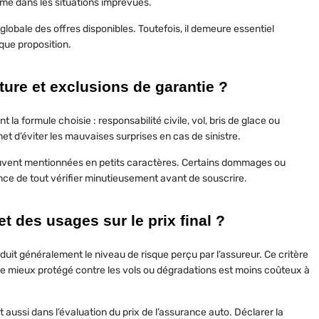
me dans les situations imprévues.
lobale des offres disponibles. Toutefois, il demeure essentiel
que proposition.
ure et exclusions de garantie ?
t la formule choisie :
responsabilité civile
, vol, bris de glace ou
t d’éviter les mauvaises surprises en cas de sinistre.
uvent mentionnées en petits caractères. Certains dommages ou
nce de tout vérifier minutieusement avant de souscrire.
t des usages sur le prix final ?
uit généralement le niveau de risque perçu par l’assureur. Ce critère
le mieux protégé contre les vols ou dégradations est moins coûteux à
nt aussi dans l’évaluation du
prix de l’assurance auto
. Déclarer la