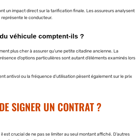
ont un impact direct sur la tarification finale. Les assureurs analysent
e représente le conducteur.
 du véhicule comptent-ils ?
ent plus cher à assurer qu’une petite citadine ancienne. La
présence d’options particulières sont autant d’éléments examinés lors
nt antivol ou la fréquence d’utilisation pèsent également sur le
prix
 DE SIGNER UN CONTRAT ?
, il est crucial de ne pas se limiter au seul montant affiché. D’autres