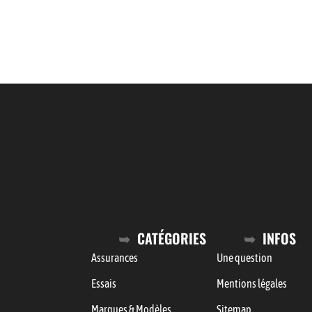
CATÉGORIES
INFOS
Assurances
Une question
Essais
Mentions légales
Marques & Modèles
Sitemap