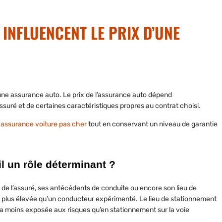
 INFLUENCENT LE PRIX D’UNE
’une
assurance auto
. Le
prix de l’assurance auto
dépend
ssuré et de certaines caractéristiques propres au contrat choisi.
e
assurance voiture pas cher
tout en conservant un niveau de garantie
il un rôle déterminant ?
e de l’assuré
, ses antécédents de conduite ou encore son lieu de
 plus élevée qu’un conducteur expérimenté. Le
lieu de stationnement
era moins exposée aux risques qu’en stationnement sur la voie