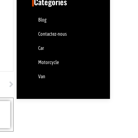
Categories
Blog
Contactez-nous
Car
Motorcycle
Van
UIVANT
versions