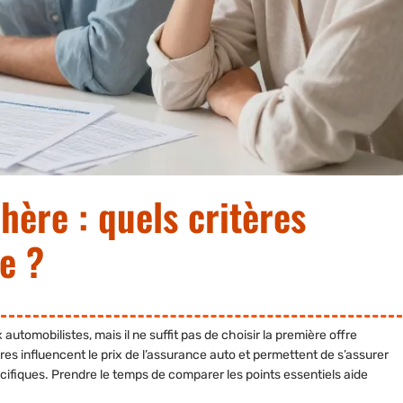
hère : quels critères
e ?
utomobilistes, mais il ne suffit pas de choisir la première offre
ères influencent le prix de l’assurance auto
et permettent de s’assurer
ifiques. Prendre le temps de comparer les points essentiels aide