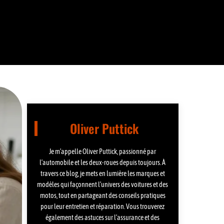
Oliver Puttick
Je m’appelle Oliver Puttick, passionné par
l’automobile et les deux-roues depuis toujours. À
travers ce blog, je mets en lumière les marques et
modèles qui façonnent l’univers des voitures et des
motos, tout en partageant des conseils pratiques
pour leur entretien et réparation. Vous trouverez
également des astuces sur l’assurance et des