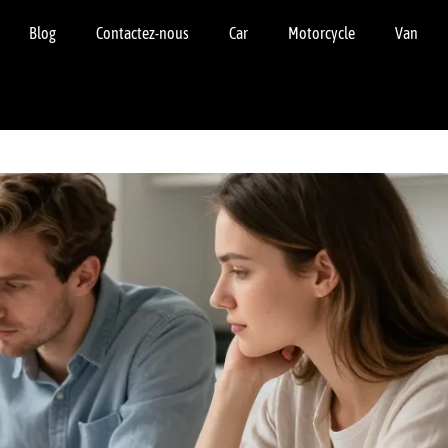
Blog
Contactez-nous
Car
Motorcycle
Van