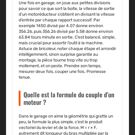
Une fois en garage, on joue aux petites divisions
pour savoir ce que sort la boite, la vitesse de sortie
d’un motoréducteur s’obtient en divisant la vitesse
d’entrée par chaque rapport successif. Par
exemple 1450 divisé par 4.07 donne environ
356.26, puis 356.26 divisé par 5.58 donne environ
63.84 tours minute en sortie. C’est balancé, simple,
mais crucial pour assortir l’outil à la machine.
Astuce de bricoleur, noter chaque étape et arrondir
intelligemment, sinon surprise garantie au
montage, la pièce tourne trop vite ou trop
mollement, et on peste. Prendre son temps,
mesurer deux fois, couper une fois. Promesse
tenue.
Quelle est la formule du couple d’un
moteur ?
Dans le garage on aime la géométrie qui gratte un
peu, la formule la plus simple, c’est le produit
vectoriel du levier et de la force, M = r × F,
autrement dit longueur du bras multipliée par la