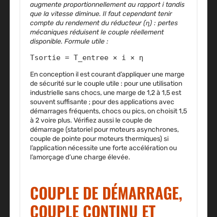
augmente proportionnellement au rapport i tandis
que la vitesse diminue. Il faut cependant tenir
compte du rendement du réducteur (η) : pertes
mécaniques réduisent le couple réellement
disponible. Formule utile :
T
sortie = T_entree × i × η
En conception il est courant d’appliquer une marge
de sécurité sur le couple utile : pour une utilisation
industrielle sans chocs, une marge de 1,2 à 1,5 est
souvent suffisante ; pour des applications avec
démarrages fréquents, chocs ou pics, on choisit 1,5
à 2 voire plus. Vérifiez aussi le couple de
démarrage (statoriel pour moteurs asynchrones,
couple de pointe pour moteurs thermiques) si
l’application nécessite une forte accélération ou
l’amorçage d’une charge élevée.
COUPLE DE DÉMARRAGE,
COUPLE CONTINU ET