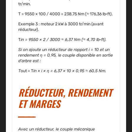
tr/min.
T = 9550 × 100 / 4000 = 238,75 Nm (≈ 176,36 lb·ft).
Exemple 3 : moteur 2 kW à 3000 tr/min (avant
réducteur).
T
in = 9550 × 2 / 3000 ≈ 6,37 Nm (≈ 4,70 lb·ft).
Si on ajoute un réducteur de rapport i = 10 et un
rendement η = 0,95, le couple disponible en sortie
d’arbre est :
T
out = T
in × i × η = 6,37 × 10 × 0,95 ≈ 60,5 Nm.
RÉDUCTEUR, RENDEMENT
ET MARGES
Avec un réducteur, le couple mécanique