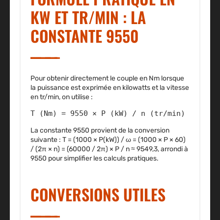
KW ET TR/MIN : LA
CONSTANTE 9550
Pour obtenir directement le couple en Nm lorsque
la puissance est exprimée en kilowatts et la vitesse
en tr/min, on utilise :
T (Nm) = 9550 × P (kW) / n (tr/min)
La constante 9550 provient de la conversion
suivante : T = (1000 × P(kW)) / ω = (1000 × P × 60)
/ (2π × n) = (60000 / 2π) × P / n ≈ 9549,3, arrondi à
9550 pour simplifier les calculs pratiques.
CONVERSIONS UTILES