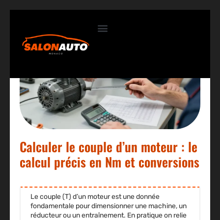
Contactez-nous
Calculer le couple d’un moteur : le
calcul précis en Nm et conversions
Le couple (T) d’un moteur est une donnée
fondamentale pour dimensionner une machine, un
réducteur ou un entraînement. En pratique on relie