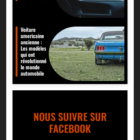
Voiture
americaine
ancienne :
Les modèles
qui ont
révolutionné
le monde
automobile
NOUS SUIVRE SUR
FACEBOOK