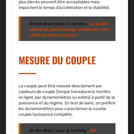
plus élevés peuvent être acceptables mais
impactent le temps d’accélération et la stabilité).
En lien direct avec le contenu :
Le guide
ultime du sport tuning : améliorez votre
véhicule comme un pro
MESURE DU COUPLE
Le couple peut être mesuré directement par
capteurs de couple (torque transducers) montés
en ligne, par dynamomètres ou estimé à partir de la
puissance et du régime. En test de banc, on préfère
les dynamomètres pour caractériser la courbe
couple/puissance complète.
En lien direct avec le contenu :
BR