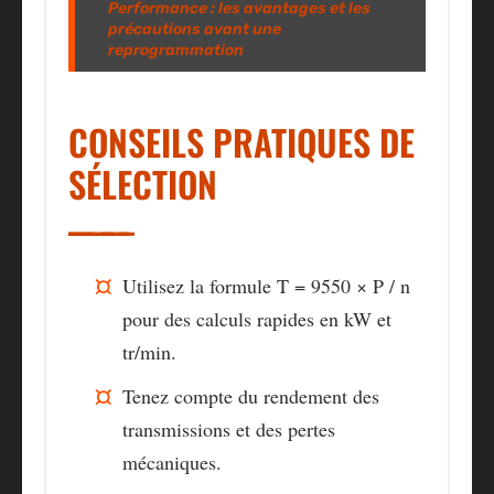
Performance : les avantages et les
précautions avant une
reprogrammation
CONSEILS PRATIQUES DE
SÉLECTION
Utilisez la formule T = 9550 × P / n
pour des calculs rapides en kW et
tr/min.
Tenez compte du rendement des
transmissions et des pertes
mécaniques.