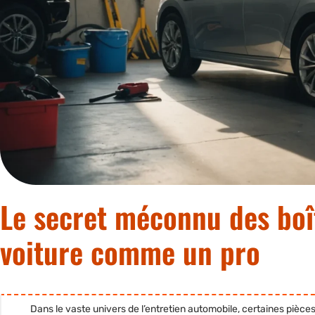
Le secret méconnu des boît
voiture comme un pro
Dans le vaste univers de l’entretien automobile, certaines pièces