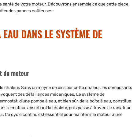
la santé de votre moteur. Découvrons ensemble ce que cette pièce
 éviter des pannes coûteuses.
À EAU DANS LE SYSTÈME DE
t du moteur
 de chaleur. Sans un moyen de dissiper cette chaleur, les composants
rovoquent des défaillances mécaniques. Le système de
ermostat, d’une pompe à eau, et bien sûr, de la boîte à eau, constitue
ans le moteur, absorbant la chaleur, puis passe à travers le radiateur
teur. Ce cycle continu est essentiel pour maintenir le moteur à une