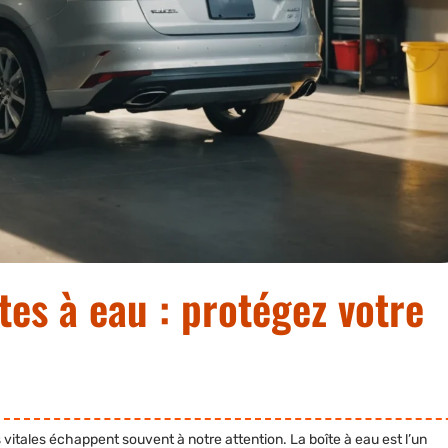
es à eau : protégez votre
 vitales échappent souvent à notre attention. La boîte à eau est l’un