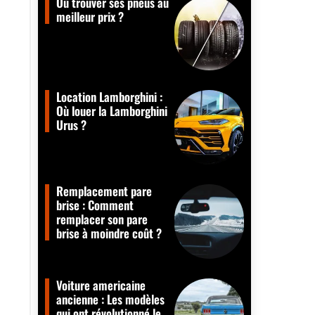
Où trouver ses pneus au
meilleur prix ?
Location Lamborghini :
Où louer la Lamborghini
Urus ?
Remplacement pare
brise : Comment
remplacer son pare
brise à moindre coût ?
Voiture americaine
ancienne : Les modèles
qui ont révolutionné le