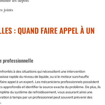
liminer les dépôts
es joints
LES : QUAND FAIRE APPEL À UN
e professionnelle
frontés à des situations qui nécessitent une intervention
aisse rapide du niveau de liquide, ou si le moteur surchauffe
 faire appel à un expert. Les mécaniciens professionnels possèdent
cs approfondis et identifier la source exacte du problème. De plus, ils
 complète du système de refroidissement, vous assurant ainsi une
éparation à temps par un professionnel peut souvent prévenir des
.