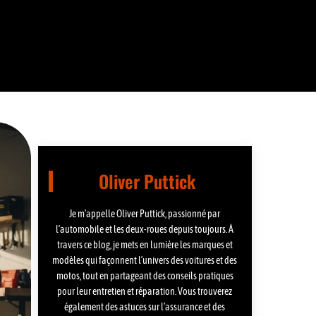
Oliver Puttick
Je m’appelle Oliver Puttick, passionné par
l’automobile et les deux-roues depuis toujours. À
travers ce blog, je mets en lumière les marques et
modèles qui façonnent l’univers des voitures et des
motos, tout en partageant des conseils pratiques
pour leur entretien et réparation. Vous trouverez
également des astuces sur l’assurance et des