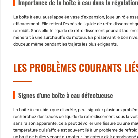
Importance de la boîte à eau dans la régulatio
La boîte à eau, aussi appelée vase d’expansion, joue un rôle es
efficacement. Elle retient l’excès de liquide de refroidissement q
refroidit. Sans elle, le liquide de refroidissement pourrait faci
mènerait à une surchauffe du moteur. En préservant le bon niveau
douceur, même pendant les trajets les plus exigeants.
LES PROBLÈMES COURANTS LIÉS
Signes d’une boîte à eau défectueuse
La boîte à eau, bien que discrète, peut signaler plusieurs problèm
recherchez des traces de liquide de refroidissement sous la voitur
sans raison apparente, cela peut dévoiler une fissure ou une mau
température qui s’affole est souvent lié à un problème de refroi
un bruit de bulles venant du moteur, indicateur d’air emprisonné