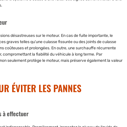
s.
teur
ssions désastreuses sur le moteur. En cas de fuite importante, le
 graves telles qu’une culasse fissurée ou des joints de culasse
coûteuses et prolongées. En outre, une surchauffe récurrente
, compromettant la fiabilité du véhicule à long terme. Par
au non seulement protège le moteur, mais préserve également la valeur
UR ÉVITER LES PANNES
 à effectuer