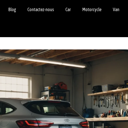
Blog
Contactez-nous
Car
Motorcycle
Van