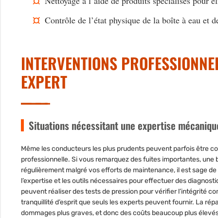
Nettoyage à l’aide de produits spécialisés pour é
Contrôle de l’état physique de la boîte à eau et d
INTERVENTIONS PROFESSIONNEL
EXPERT
Situations nécessitant une expertise mécaniqu
Même les conducteurs les plus prudents peuvent parfois être con
professionnelle. Si vous remarquez des fuites importantes, une b
régulièrement malgré vos efforts de maintenance, il est sage de
l’expertise et les outils nécessaires pour effectuer des diagnosti
peuvent réaliser des tests de pression pour vérifier l’intégrité
tranquillité d’esprit que seuls les experts peuvent fournir. La r
dommages plus graves, et donc des coûts beaucoup plus élevés