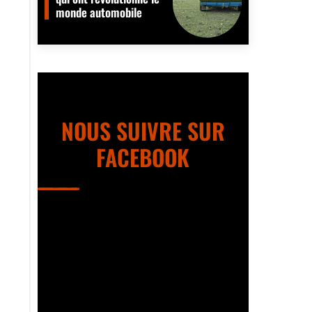
monde automobile
NOUS SUIVRE SUR
FACEBOOK