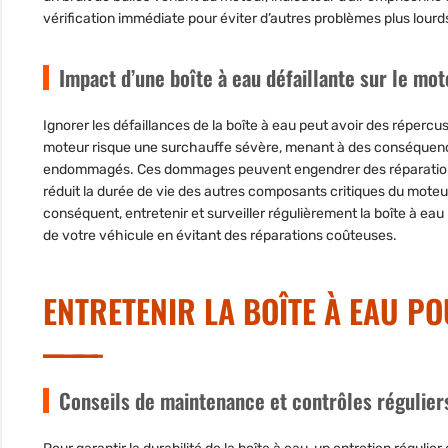
vérification immédiate pour éviter d’autres problèmes plus lourd
Impact d’une boîte à eau défaillante sur le mo
Ignorer les défaillances de la boîte à eau peut avoir des répercu
moteur risque une surchauffe sévère, menant à des conséquences
endommagés. Ces dommages peuvent engendrer des réparations 
réduit la durée de vie des autres composants critiques du moteur
conséquent, entretenir et surveiller régulièrement la boîte à e
de votre véhicule en évitant des réparations coûteuses.
ENTRETENIR LA BOÎTE À EAU PO
Conseils de maintenance et contrôles réguliers