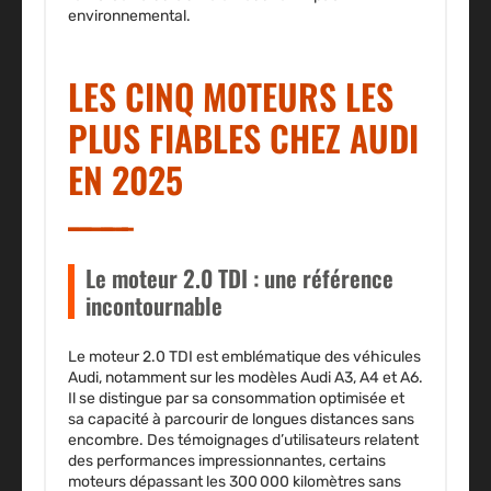
environnemental.
LES CINQ MOTEURS LES
PLUS FIABLES CHEZ AUDI
EN 2025
Le moteur 2.0 TDI : une référence
incontournable
Le moteur 2.0 TDI est emblématique des véhicules
Audi, notamment sur les modèles Audi A3, A4 et A6.
Il se distingue par sa consommation optimisée et
sa capacité à parcourir de longues distances sans
encombre.
Des témoignages d’utilisateurs
relatent
des performances impressionnantes, certains
moteurs dépassant les 300 000 kilomètres sans