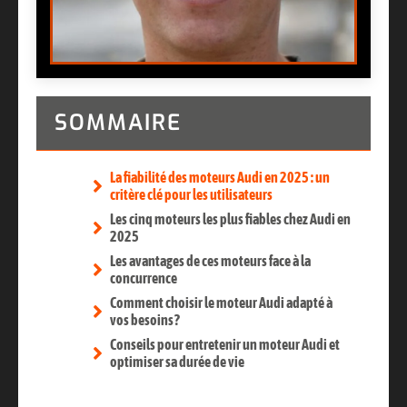
SOMMAIRE
La fiabilité des moteurs Audi en 2025 : un
critère clé pour les utilisateurs
Les cinq moteurs les plus fiables chez Audi en
2025
Les avantages de ces moteurs face à la
concurrence
Comment choisir le moteur Audi adapté à
vos besoins ?
Conseils pour entretenir un moteur Audi et
optimiser sa durée de vie