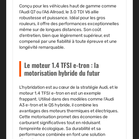
Conçu pour les véhicules haut de gamme comme
l’Audi Q7 ou l’A6 Allroad, le 3.0 TDI V6 allie
robustesse et puissance.
Idéal pour les gros
rouleurs
, il offre des performances exceptionnelles
même sur de longues distances. Son coût
d’entretien, bien que légèrement supérieur, est
compensé par une fiabilité à toute épreuve et une
longévité remarquable.
Le moteur 1.4 TFSI e-tron : la
motorisation hybride du futur
L’hybridation est au cœur de la stratégie Audi, et le
moteur 1.4 TFSI e-tron en est un exemple
frappant. Utilisé dans des modèles comme l’Audi
A3 e-tron et le Q5 hybride, il combine les
avantages des moteurs thermiques et électriques.
Cette motorisation promet des économies de
carburant significatives tout en réduisant
l’empreinte écologique.
Sa durabilité et sa
performance combinée
en font une solution