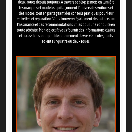
deux-roues depuis toujours. À travers ce blog, je mets en lumière
les marques et modèles qui façonnent l’univers des voitures et
des motos, tout en partageant des conseils pratiques pour leur
entretien et réparation. Vous trouverez également des astuces sur
l’assurance et des recommandations utiles pour une conduite en
toute sérénité. Mon objectif : vous fournir des informations claires
et accessibles pour profiter pleinement de vos véhicules, qu’ils
soient sur quatre ou deux roues.