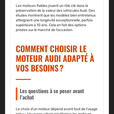
Les moteurs fiables jouent un rôle clé
dans la
préservation de la valeur des véhicules Audi. Des
études montrent que les modèles bien entretenus
atteignent une longévité exceptionnelle, parfois
supérieure à 10 ans. Cela en fait des options
prisées sur le marché de l’occasion.
COMMENT CHOISIR LE
MOTEUR AUDI ADAPTÉ À
VOS BESOINS ?
Les questions à se poser avant
l’achat
Le choix d’un moteur dépend avant tout de l’usage
prévu.
Un usage urbain
privilégiera les moteurs