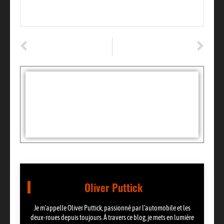
ARTICLE PRÉCÉDENT
ARTICLE SUIVANT
Quelles innovations automobiles pour 2022?
Conseils pour trouver ses sondes et vannes d’échappement
Tags :
Partager:
Oliver Puttick
Je m’appelle Oliver Puttick, passionné par l’automobile et les
deux-roues depuis toujours. À travers ce blog, je mets en lumière