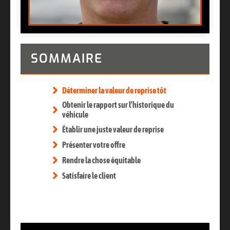
SOMMAIRE
Déterminer la valeur de reprise tôt
Obtenir le rapport sur l’historique du
véhicule
Établir une juste valeur de reprise
Présenter votre offre
Rendre la chose équitable
Satisfaire le client