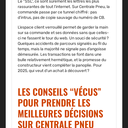
Le “SSL”
, ce sont sûrement les lettres les plus
rassurantes de tout l’internet. Sur Centrale Pneu, la
commande passe par ce tunnel chiffré : pas
d’intrus, pas de copie sauvage du numéro de CB.
L’espace client verrouillé permet de garder la main
sur sa commande et ses données sans que celles-
ci ne fassent le tour du web.
Un souci de sécurité ?
Quelques accidents de parcours signalés au fil du
temps, mais la majorité ne signale pas d’angoisse
démesurée. Les transactions se font dans une
bulle relativement hermétique, et la promesse du
constructeur vient compléter la panoplie.
Pour
2025, qui veut d’un achat à découvert ?
LES CONSEILS “VÉCUS”
POUR PRENDRE LES
MEILLEURES DÉCISIONS
SUR CENTRALE PNEU