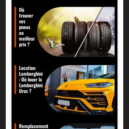
Où
trouver
ses
pneus
au
meilleur
prix ?
Location
Lamborghini
: Où louer la
Lamborghini
Urus ?
Remplacement