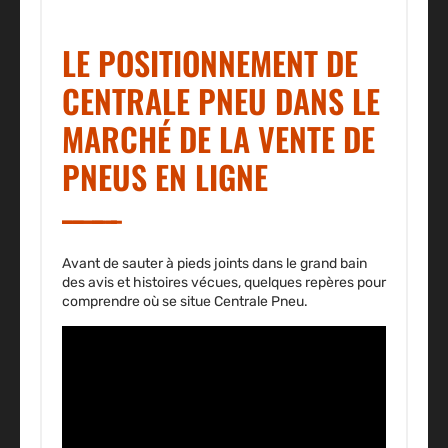
LE POSITIONNEMENT DE
CENTRALE PNEU DANS LE
MARCHÉ DE LA VENTE DE
PNEUS EN LIGNE
Avant de sauter à pieds joints dans le grand bain
des avis et histoires vécues, quelques repères pour
comprendre où se situe Centrale Pneu.