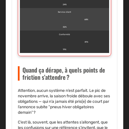
24%
Service client
68%
32%
Conformité
81%
19%
Quand ça dérape, à quels points de
friction s’attendre ?
Attention, aucun système n’est parfait. Le pic de
novembre arrive, la saison froide déboule avec ses
obligations — qui n’a jamais été pris(e) de court par
l’annonce subite “pneus hiver obligatoires
demain” ?
C’est là, souvent, que les attentes s’allongent, que
les confusions sur une référence s’invitent, que le