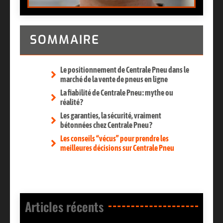
SOMMAIRE
Le positionnement de Centrale Pneu dans le
marché de la vente de pneus en ligne
La fiabilité de Centrale Pneu : mythe ou
réalité ?
Les garanties, la sécurité, vraiment
bétonnées chez Centrale Pneu ?
Les conseils “vécus” pour prendre les
meilleures décisions sur Centrale Pneu
Articles récents​