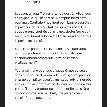
banquer.
Les concurrents ? On en cite toujours 2 : Allopneus
et 123pneus, qui pèsent souvent plus lourd côté
pub, mais Centrale Pneu tient bon. L’arme secrète :
la politique de prix qui fait lever un sourcil et les
codes promo cachés dans la newsletter (on le sait
bien, ils torturent la boîte mail mais sauvent parfois
le porte-monnaie)
.
Et ce n’est pas tout :
la livraison
arrive dans des
garages partenaires, ce qui évite la valse des
cartons encombrants sur votre paillasson,
pratique, non ?
Tout a l’air huilé pour que chaque étape se fasse
sans croche-pied :
recherche intelligente, prise en
charge complète jusqu’au montage, prix annoncés
sans surprise, l’information donnée sur l’origine des
pneus (la provenance, ça compte enfin dans l’ère
du consommer mieux)
, bref, une plateforme qui
essaie fort de rassurert.