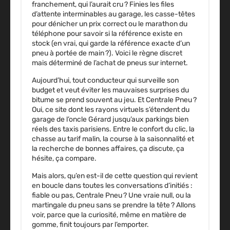
franchement, qui l’aurait cru ? Finies les files
d’attente interminables au garage, les casse-têtes
pour dénicher un prix correct ou le marathon du
téléphone pour savoir si la référence existe en
stock (en vrai, qui garde la référence exacte d’un
pneu à portée de main ?). Voici le règne discret
mais déterminé de l’achat de pneus sur internet.
Aujourd’hui, tout conducteur qui surveille son
budget et veut éviter les mauvaises surprises du
bitume se prend souvent au jeu. Et
Centrale Pneu
?
Oui, ce site dont les rayons virtuels s’étendent du
garage de l’oncle Gérard jusqu’aux parkings bien
réels des taxis parisiens. Entre le confort du clic, la
chasse au tarif malin, la course à la saisonnalité et
la recherche de bonnes affaires, ça discute, ça
hésite, ça compare.
Mais alors, qu’en est-il de cette question qui revient
en boucle dans toutes les conversations d’initiés :
fiable ou pas, Centrale Pneu ? Une vraie null, ou la
martingale du pneu sans se prendre la tête ? Allons
voir, parce que la curiosité, même en matière de
gomme, finit toujours par l’emporter.