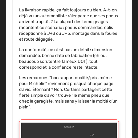
La livraison rapide, ça fait toujours du bien. A-t-on
déjà vu un automobiliste râler parce que ses pneus
arrivent trop tôt ? La plupart des témoignages
racontent ce scénario : pneus commandés, colis
réceptionné à J+3 ou J+5, montage dans la foulée
et route dégagée.
La conformité, ce n’est pas un détail
: dimension
demandée, bonne date de fabrication (eh oui,
beaucoup scrutent le fameux DOT), tout
correspond et la confiance reste intacte.
Les remarques “bon rapport qualité/prix, même
pour Michelin” reviennent presqu’à chaque page
d’avis.
Étonnant ? Non. Certains partagent cette
fierté simple d’avoir trouvé “le même pneu que
chez le garagiste, mais sans y laisser la moitié d’un
plein”.
Livraison
76%