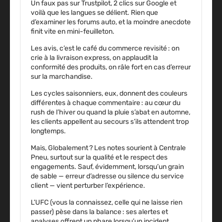
Un faux pas sur Trustpilot, 2 clics sur Google et
voilà que les langues se délient. Rien que
d’examiner les forums auto, et la moindre anecdote
finit vite en mini-feuilleton.
Les avis, c’est le café du commerce revisité
: on
crie à la livraison express, on applaudit la
conformité des produits, on râle fort en cas d’erreur
sur la marchandise.
Les cycles saisonniers
, eux, donnent des couleurs
différentes à chaque commentaire : au cœur du
rush de l’hiver ou quand la pluie s’abat en automne,
les clients appellent au secours s’ils attendent trop
longtemps.
Mais, Globalement ?
Les notes sourient à Centrale
Pneu, surtout sur la qualité et le respect des
engagements.
Sauf, évidemment, lorsqu’un grain
de sable — erreur d’adresse ou silence du service
client — vient perturber l’expérience.
L’UFC (vous la connaissez, celle qui ne laisse rien
passer) pèse dans la balance : ses alertes et
analyses offrent un phare lorsqu’un incident