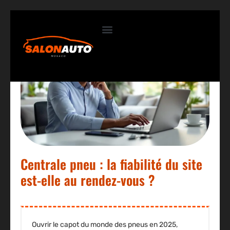
Contactez-nous
Centrale pneu : la fiabilité du site
est-elle au rendez-vous ?
Ouvrir le capot du monde des pneus en 2025,