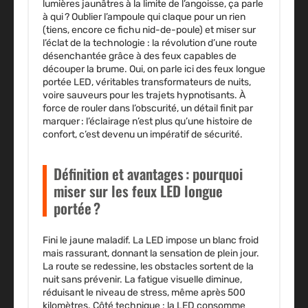
lumières jaunâtres à la limite de l’angoisse, ça parle
à qui ? Oublier l’ampoule qui claque pour un rien
(tiens, encore ce fichu nid-de-poule) et miser sur
l’éclat de la technologie : la révolution d’une route
désenchantée grâce à des feux capables de
découper la brume. Oui, on parle ici des feux longue
portée LED, véritables transformateurs de nuits,
voire sauveurs pour les trajets hypnotisants. À
force de rouler dans l’obscurité, un détail finit par
marquer :
l’éclairage n’est plus qu’une histoire de
confort, c’est devenu un impératif de sécurité
.
Définition et avantages : pourquoi
miser sur les feux LED longue
portée ?
Fini le jaune maladif. La
LED
impose un blanc froid
mais rassurant, donnant la sensation de plein jour.
La route se redessine, les obstacles sortent de la
nuit sans prévenir. La fatigue visuelle diminue,
réduisant le niveau de stress, même après 500
kilomètres. Côté technique : la LED consomme