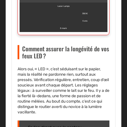
Lazer Lamps
350 €
5 ans
E-mark
Comment assurer la longévité de vos
feux LED ?
Alors oui, « LED », c’est séduisant sur le papier,
mais la réalité ne pardonne rien, surtout aux
pressés. Vérification régulière, entretien, coup d’œil
soucieux avant chaque départ. Les réglages
légaux : à surveiller comme le lait sur le feu. Il y a de
la fierté là-dedans, une forme de passion et de
routine mêlées. Au bout du compte, c’est ce qui
distingue le routier averti du novice à la lumière
vacillante.