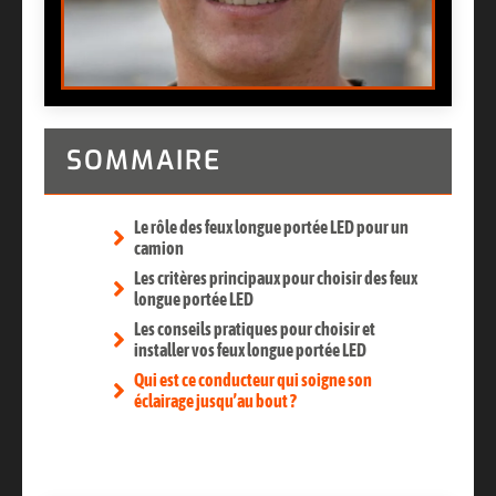
SOMMAIRE
Le rôle des feux longue portée LED pour un
camion
Les critères principaux pour choisir des feux
longue portée LED
Les conseils pratiques pour choisir et
installer vos feux longue portée LED
Qui est ce conducteur qui soigne son
éclairage jusqu’au bout ?