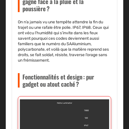
gagne face à la pluie et la
poussière ?
On n’a jamais vu une tempête attendre la fin du
trajet ou une rafale être polie. IP67, IP68. Ceux qui
ont vécu l’humidité qui s’invite dans les feux
savent pourquoi ces codes deviennent aussi
familiers que le numéro du SAAluminium,
polycarbonate, et voilà que la matière reprend ses
droits, se fait soldat, résiste, traverse l’orage sans
un frémissement.
Fonctionnalités et design : pur
gadget ou atout caché ?
Hella Luminator
7800
120
IP67