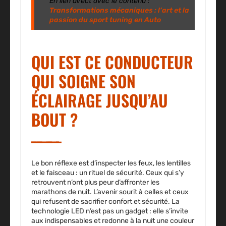
En lien direct avec le contenu :
Transformations mécaniques : l’art et la
passion du sport tuning en Auto
QUI EST CE CONDUCTEUR
QUI SOIGNE SON
ÉCLAIRAGE JUSQU’AU
BOUT ?
Le bon réflexe est d’inspecter les feux, les lentilles
et le faisceau : un rituel de sécurité. Ceux qui s’y
retrouvent n’ont plus peur d’affronter les
marathons de nuit. L’avenir sourit à celles et ceux
qui refusent de sacrifier confort et sécurité. La
technologie
LED
n’est pas un gadget : elle s’invite
aux indispensables et redonne à la nuit une couleur