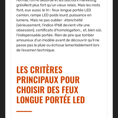
normal, l’offre déborde et les discours marketing
grésillent plus fort qu’un vieux relais. Mais les mots
font, eux aussi, le tri : feux longue portée LED
camion, rampe LED poids lourd, puissance en
lumens. Mais ne pas oublier :
étanchéité
(sérieusement, l’indice IP68 devient vite une
obsession), certificats d’homologation… et, bien sûr,
l’indispensable portée. Rien de pire que tomber
amoureux d’un modèle avant de découvrir qu’il ne
passe pas la pluie ou échoue lamentablement lors
de l’examen technique.
LES CRITÈRES
PRINCIPAUX POUR
CHOISIR DES FEUX
LONGUE PORTÉE LED