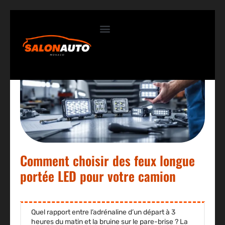
Contactez-nous
Comment choisir des feux longue
portée LED pour votre camion
Quel rapport entre l’adrénaline d’un départ à 3
heures du matin et la bruine sur le pare-brise ? La