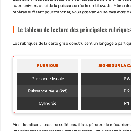
autre univers, celui de la puissance réelle en kilowatts.
Même des 
repères suffisent pour trancher
,
vous pouvez en sourire mais il 
Le tableau de lecture des principales rubriques
Les rubriques de la carte grise construisent un langage à part 
RUBRIQUE
SIGNE SUR LA 
Puissance fiscale
P.6
Puissance réelle (kW)
P.2
Cylindrée
P.1
Ainsi, localiser la case ne suffit pas, il faut pénétrer le mécanis