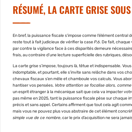
RÉSUMÉ, LA CARTE GRISE SOUS
En bref, la
puissance fiscale
s’impose comme l’élément central d
reste tout à fait judicieux de vérifier la case
P.6
. De fait, chaque
par contre la vigilance face à ces disparités demeure nécessaire. 
frais, au contraire d’une lecture superficielle des rubriques, dé
La carte grise s’impose, toujours là, têtue et indispensable
. Vous
indomptable, et pourtant, elle s’invite sans relâche dans vos ch
chevaux fiscaux s’en mêle et chamboule vos calculs. Vous aborde
hantiser vos pensées.
Votre attention se focalise alors, comme
un esprit étranger à la mécanique sait que cela va impacter votre
pas même en 2025, tant la puissance fiscale pèse sur chaque imm
précis et sans appel. Certains affirment que tout cela agit comme
mais
vous ne pouvez plus vous abstraire de cet élément concrè
simple vue de ce nombre
, car le prix d’acquisition ne sera jamai