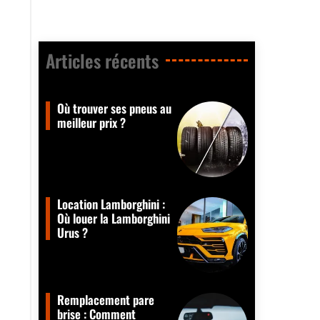
Articles récents​
Où trouver ses pneus au
meilleur prix ?
Location Lamborghini :
Où louer la Lamborghini
Urus ?
Remplacement pare
brise : Comment