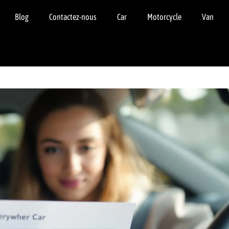
Blog
Contactez-nous
Car
Motorcycle
Van