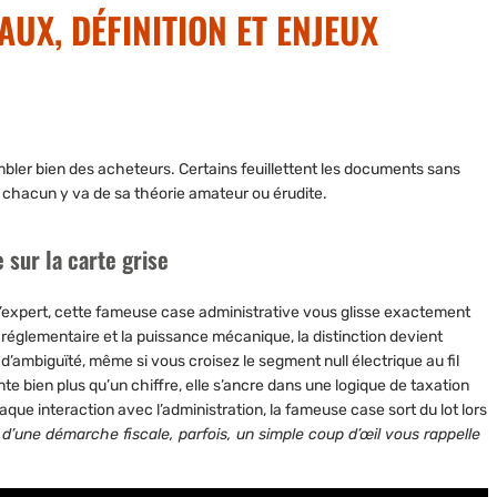
UX, DÉFINITION ET ENJEUX
rembler bien des acheteurs. Certains feuillettent les documents sans
e, chacun y va de sa théorie amateur ou érudite.
 sur la carte grise
 l’expert, cette fameuse case administrative vous glisse exactement
n réglementaire et la puissance mécanique, la distinction devient
d’ambiguïté, même si vous croisez le segment null électrique au fil
te bien plus qu’un chiffre, elle s’ancre dans une logique de taxation
aque interaction avec l’administration, la fameuse case sort du lot lors
d’une démarche fiscale, parfois, un simple coup d’œil vous rappelle