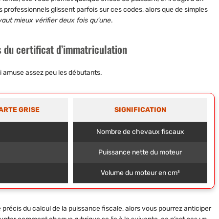
professionnels glissent parfois sur ces codes, alors que de simples
vaut mieux vérifier deux fois qu’une
.
 du certificat d’immatriculation
qui amuse assez peu les débutants.
CARTE GRISE
SIGNIFICATION
Nombre de chevaux fiscaux
Puissance nette du moteur
Volume du moteur en cm³
me précis du calcul de la puissance fiscale, alors vous pourrez anticiper