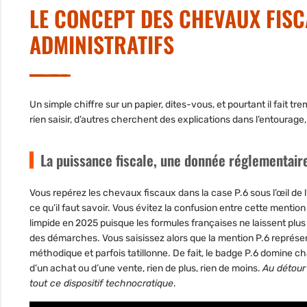
LE CONCEPT DES CHEVAUX FISCA
ADMINISTRATIFS
Un simple chiffre sur un papier, dites-vous, et pourtant il fait t
rien saisir, d’autres cherchent des explications dans l’entourag
La puissance fiscale, une donnée réglementaire
Vous repérez les chevaux fiscaux dans la case P.6 sous l’œil de
ce qu’il faut savoir. Vous évitez la confusion entre cette mentio
limpide en 2025 puisque les formules françaises ne laissent plus 
des démarches.
Vous saisissez alors que la mention P.6 représen
méthodique et parfois tatillonne
. De fait, le badge P.6 domine ch
d’un achat ou d’une vente, rien de plus, rien de moins.
Au détour 
tout ce dispositif technocratique
.