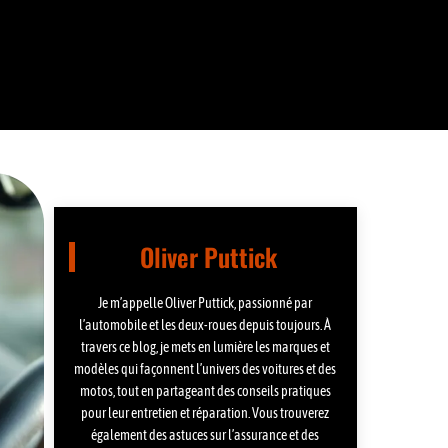
Oliver Puttick
Je m’appelle Oliver Puttick, passionné par
l’automobile et les deux-roues depuis toujours. À
travers ce blog, je mets en lumière les marques et
modèles qui façonnent l’univers des voitures et des
motos, tout en partageant des conseils pratiques
pour leur entretien et réparation. Vous trouverez
également des astuces sur l’assurance et des