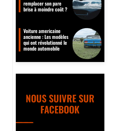
remplacer son pare
brise à moindre coût ?
Voiture americaine
ancienne : Les modèles
qui ont révolutionné le
monde automobile
NOUS SUIVRE SUR
FACEBOOK