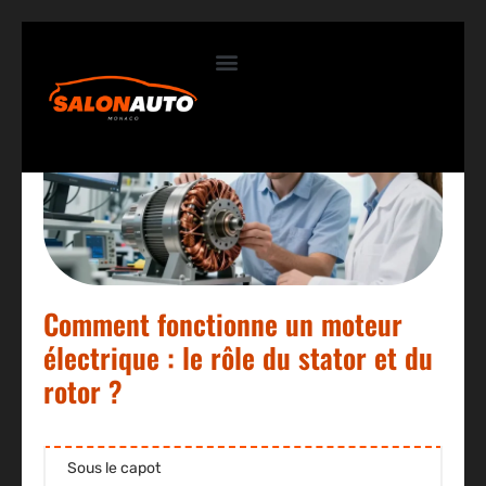
Contactez-nous
Comment fonctionne un moteur
électrique : le rôle du stator et du
rotor ?
Sous le capot