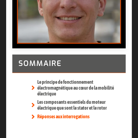
SOMMAIRE
Le principe de fonctionnement
électromagnétique au cœur de la mobilité
électrique
Les composants essentiels du moteur
électrique que sont le stator et le rotor
Réponses aux interrogations