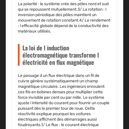
La polarité
: le système crée des pôles nord et sud
qui se repoussent mutuellement.3/
La rotation
: l
inversion périodique des pôles maintient un
mouvement de rotation constant.4/
Le rendement
: l efficacité globale dépend de la conductivité des
matériaux utilisés.
La loi de l induction
électromagnétique transforme l
électricité en flux magnétique
Le passage d un flux électrique dans un fil de
cuivre génère systématiquement un champ
magnétique circulaire. Les ingénieurs enroulent
ces fils en bobines denses pour multiplier cette
force invisible par cent ou par mille. Le système
ajuste l intensité du courant pour fournir un couple
puissant dès le premier tour de roue. Cette
réactivité explique pourquoi les voitures
électriques affichent des démarrages aussi
foudroyants.1/
Le flux
: le courant électrique