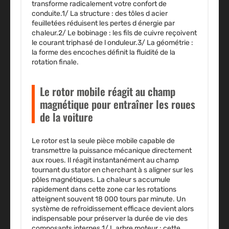
transforme radicalement votre confort de
conduite.1/
La structure
: des tôles d acier
feuilletées réduisent les pertes d énergie par
chaleur.2/
Le bobinage
: les fils de cuivre reçoivent
le courant triphasé de l onduleur.3/
La géométrie
:
la forme des encoches définit la fluidité de la
rotation finale.
Le rotor mobile réagit au champ
magnétique pour entraîner les roues
de la voiture
Le rotor est la seule pièce mobile capable de
transmettre la puissance mécanique directement
aux roues. Il réagit instantanément au champ
tournant du stator en cherchant à s aligner sur les
pôles magnétiques. La chaleur s accumule
rapidement dans cette zone car les rotations
atteignent souvent 18 000 tours par minute. Un
système de refroidissement efficace devient alors
indispensable pour préserver la durée de vie des
composants internes.1/
L arbre moteur
: cette