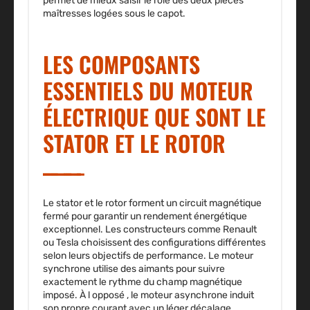
permet de mieux saisir le rôle des deux pièces
maîtresses logées sous le capot.
LES COMPOSANTS
ESSENTIELS DU MOTEUR
ÉLECTRIQUE QUE SONT LE
STATOR ET LE ROTOR
Le stator et le rotor forment un circuit magnétique
fermé pour garantir un rendement énergétique
exceptionnel. Les constructeurs comme Renault
ou Tesla choisissent des configurations différentes
selon leurs objectifs de performance. Le moteur
synchrone utilise des aimants pour suivre
exactement le rythme du champ magnétique
imposé. À l opposé , le moteur asynchrone induit
son propre courant avec un léger décalage