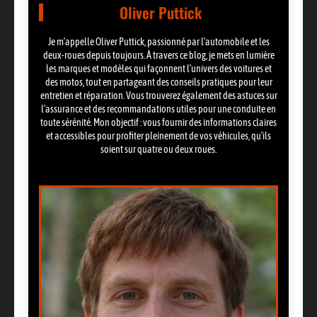
Oliver Puttick
Je m’appelle Oliver Puttick, passionné par l’automobile et les
deux-roues depuis toujours. À travers ce blog, je mets en lumière
les marques et modèles qui façonnent l’univers des voitures et
des motos, tout en partageant des conseils pratiques pour leur
entretien et réparation. Vous trouverez également des astuces sur
l’assurance et des recommandations utiles pour une conduite en
toute sérénité. Mon objectif : vous fournir des informations claires
et accessibles pour profiter pleinement de vos véhicules, qu’ils
soient sur quatre ou deux roues.