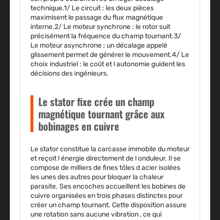
technique.1/
Le circuit
: les deux pièces
maximisent le passage du flux magnétique
interne.2/
Le moteur synchrone
: le rotor suit
précisément la fréquence du champ tournant.3/
Le moteur asynchrone
: un décalage appelé
glissement permet de générer le mouvement.4/
Le
choix industriel
: le coût et l autonomie guident les
décisions des ingénieurs.
Le stator fixe crée un champ
magnétique tournant grâce aux
bobinages en cuivre
Le stator constitue la carcasse immobile du moteur
et reçoit l énergie directement de l onduleur. Il se
compose de milliers de fines tôles d acier isolées
les unes des autres pour bloquer la chaleur
parasite. Ses encoches accueillent les bobines de
cuivre organisées en trois phases distinctes pour
créer un champ tournant. Cette disposition assure
une rotation sans aucune vibration , ce qui