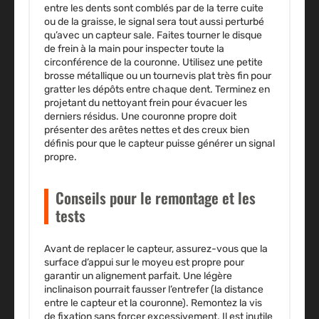
entre les dents sont comblés par de la terre cuite
ou de la graisse, le signal sera tout aussi perturbé
qu’avec un capteur sale. Faites tourner le disque
de frein à la main pour inspecter toute la
circonférence de la couronne. Utilisez une petite
brosse métallique ou un tournevis plat très fin pour
gratter les dépôts entre chaque dent. Terminez en
projetant du nettoyant frein pour évacuer les
derniers résidus. Une couronne propre doit
présenter des arêtes nettes et des creux bien
définis pour que le capteur puisse générer un signal
propre.
Conseils pour le remontage et les
tests
Avant de replacer le capteur, assurez-vous que la
surface d’appui sur le moyeu est propre pour
garantir un alignement parfait. Une légère
inclinaison pourrait fausser l’entrefer (la distance
entre le capteur et la couronne). Remontez la vis
de fixation sans forcer excessivement. Il est inutile