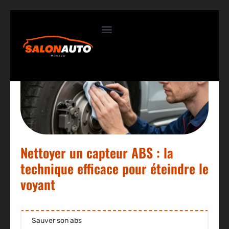
Contactez-nous
Nettoyer un capteur ABS : la
technique efficace pour éteindre le
voyant
Sauver son abs