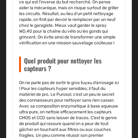
ce qui est l’inverse du but recherché. On pense
aider la mécanique, mais on risque surtout de griller
les circuits. Résultat, au lieu d’un petit nettoyage
rapide, on finit par devoir le remplacer par un neuf
chez le garagiste. Mieux vaut garder le spray
WD,40 pour la chaîne du vélo ou les gonds qui
grincent. On évite ainsi de transformer une simple
vérification en une mission sauvetage coûteuse !
Quel produit pour nettoyer les
capteurs ?
On ne parle pas de sortir le gros tuyau d’arrosage ici
! Pour les capteurs hyper sensibles, il faut du
matériel de pro. Le Purosol, c’est un peu le secret
des connaisseurs pour nettoyer sans rien casser.
Avec sa composition enzymatique à base aqueuse
ultra pure, on nettoie efficacement les capteurs
CMOS et CCD sans laisser de traces. C’est le genre
de produit qui rassure quand on a peur de tout
gâcher en touchant aux filtres ou aux couches
fragiles. Un peu comme réussir son premier