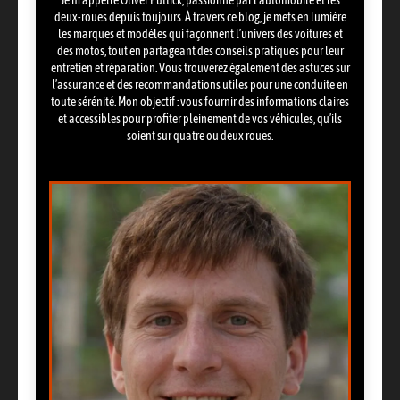
Je m’appelle Oliver Puttick, passionné par l’automobile et les
deux-roues depuis toujours. À travers ce blog, je mets en lumière
les marques et modèles qui façonnent l’univers des voitures et
des motos, tout en partageant des conseils pratiques pour leur
entretien et réparation. Vous trouverez également des astuces sur
l’assurance et des recommandations utiles pour une conduite en
toute sérénité. Mon objectif : vous fournir des informations claires
et accessibles pour profiter pleinement de vos véhicules, qu’ils
soient sur quatre ou deux roues.