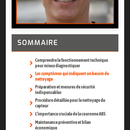
SOMMAIRE
Comprendre le fonctionnement technique
pour mieux diagnostiquer
Les symptômes qui indiquent un besoin de
nettoyage
Préparation et mesures de sécurité
indispensables
Procédure détaillée pour le nettoyage du
capteur
L’importance cruciale de la couronne ABS
Maintenance préventive et bilan
économique