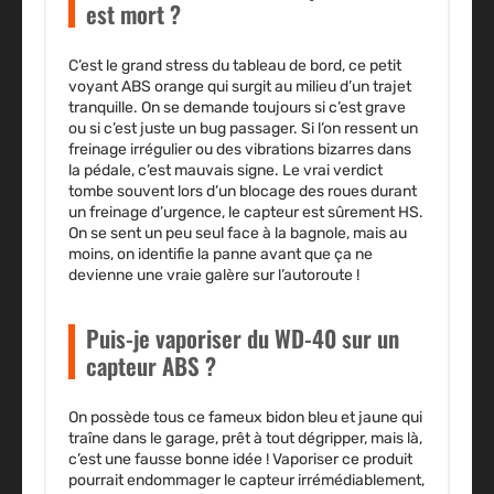
est mort ?
C’est le grand stress du tableau de bord, ce petit
voyant ABS orange qui surgit au milieu d’un trajet
tranquille. On se demande toujours si c’est grave
ou si c’est juste un bug passager. Si l’on ressent un
freinage irrégulier ou des vibrations bizarres dans
la pédale, c’est mauvais signe. Le vrai verdict
tombe souvent lors d’un blocage des roues durant
un freinage d’urgence, le capteur est sûrement HS.
On se sent un peu seul face à la bagnole, mais au
moins, on identifie la panne avant que ça ne
devienne une vraie galère sur l’autoroute !
Puis-je vaporiser du WD-40 sur un
capteur ABS ?
On possède tous ce fameux bidon bleu et jaune qui
traîne dans le garage, prêt à tout dégripper, mais là,
c’est une fausse bonne idée ! Vaporiser ce produit
pourrait endommager le capteur irrémédiablement,