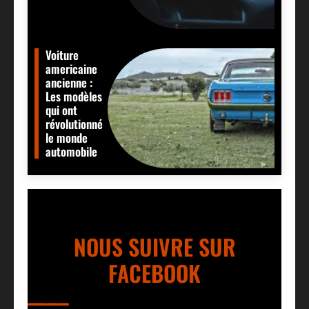
Voiture
americaine
ancienne :
Les modèles
qui ont
révolutionné
le monde
automobile
NOUS SUIVRE SUR
FACEBOOK