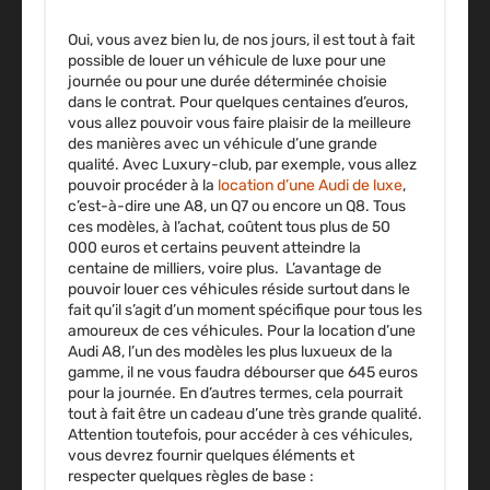
Oui, vous avez bien lu, de nos jours, il est tout à fait
possible de louer un véhicule de luxe pour une
journée ou pour une durée déterminée choisie
dans le contrat. Pour quelques centaines d’euros,
vous allez pouvoir vous faire plaisir de la meilleure
des manières avec un véhicule d’une grande
qualité. Avec Luxury-club, par exemple, vous allez
pouvoir procéder à la
location d’une Audi de luxe
,
c’est-à-dire une A8, un Q7 ou encore un Q8. Tous
ces modèles, à l’achat, coûtent tous plus de 50
000 euros et certains peuvent atteindre la
centaine de milliers, voire plus. L’avantage de
pouvoir louer ces véhicules réside surtout dans le
fait qu’il s’agit d’un moment spécifique pour tous les
amoureux de ces véhicules. Pour la location d’une
Audi A8, l’un des modèles les plus luxueux de la
gamme, il ne vous faudra débourser que 645 euros
pour la journée. En d’autres termes, cela pourrait
tout à fait être un cadeau d’une très grande qualité.
Attention toutefois, pour accéder à ces véhicules,
vous devrez fournir quelques éléments et
respecter quelques règles de base :