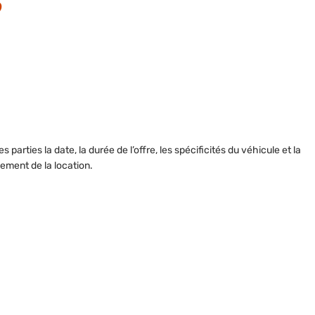
?
 parties la date, la durée de l’offre, les spécificités du véhicule et la
sement de la location.