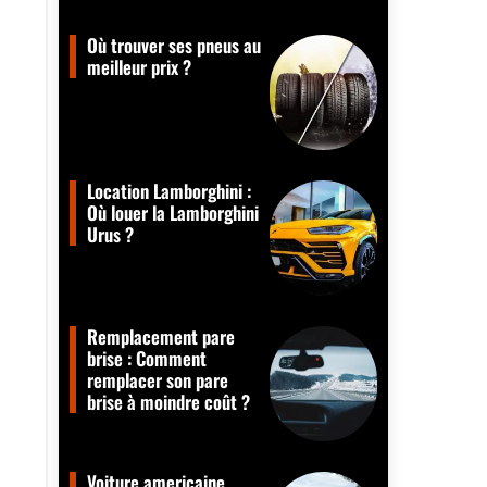
Où trouver ses pneus au
meilleur prix ?
Location Lamborghini :
Où louer la Lamborghini
Urus ?
Remplacement pare
brise : Comment
remplacer son pare
brise à moindre coût ?
Voiture americaine