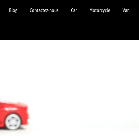
Blog
Contactez-nous
Car
Motorcycle
Van