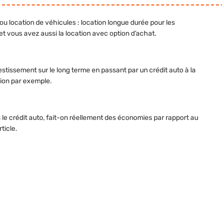
u location de véhicules : location longue durée pour les
 et vous avez aussi la location avec option d’achat.
stissement sur le long terme en passant par un crédit auto à la
nion par exemple.
s le crédit auto, fait-on réellement des économies par rapport au
ticle.