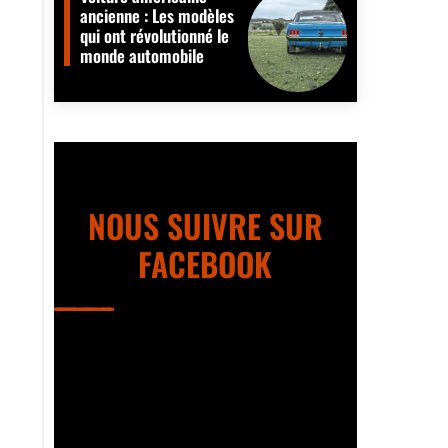
ancienne : Les modèles
qui ont révolutionné le
monde automobile
NOUS SUIVRE SUR
FACEBOOK