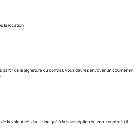
s la location
 à partir de la signature du contrat, vous devrez envoyer un courrier en
t
e la valeur résiduelle indiqué à la souscription de votre contrat. (Il