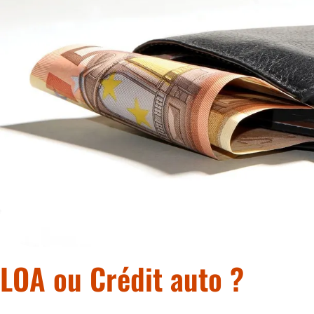
LOA ou Crédit auto ?