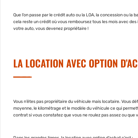
Que l’on passe par le crédit auto ou la LOA, la concession ou l
cela reste un crédit où vous remboursez tous les mois avec des 
votre auto, vous devenez propriétaire !
LA LOCATION AVEC OPTION D’AC
Vous n’êtes pas propriétaire du véhicule mais locataire. Vous déf
moyenne, le kilométrage et le modèle du véhicule ce qui permettra
contrat si vous constatez que vous ne roulez pas assez ou que v
Dans les grandes lignes, la location avec option d’achat c’est :