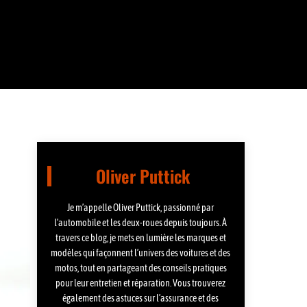
Oliver Puttick
Je m’appelle Oliver Puttick, passionné par
l’automobile et les deux-roues depuis toujours. À
travers ce blog, je mets en lumière les marques et
modèles qui façonnent l’univers des voitures et des
motos, tout en partageant des conseils pratiques
pour leur entretien et réparation. Vous trouverez
également des astuces sur l’assurance et des