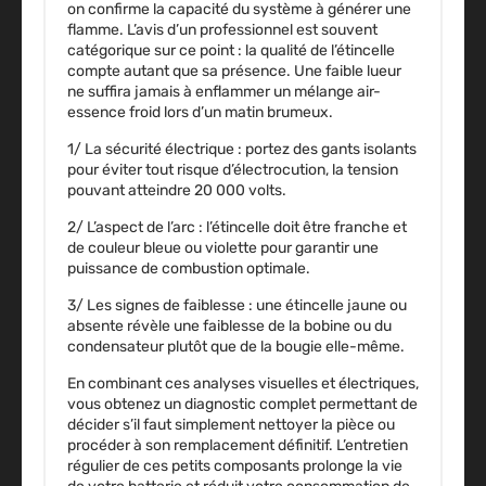
on confirme la capacité du système à générer une
flamme. L’avis d’un professionnel est souvent
catégorique sur ce point : la qualité de l’étincelle
compte autant que sa présence. Une faible lueur
ne suffira jamais à enflammer un mélange air-
essence froid lors d’un matin brumeux.
1/
La sécurité électrique
: portez des gants isolants
pour éviter tout risque d’électrocution, la tension
pouvant atteindre 20 000 volts.
2/
L’aspect de l’arc
: l’étincelle doit être franche et
de couleur bleue ou violette pour garantir une
puissance de combustion optimale.
3/
Les signes de faiblesse
: une étincelle jaune ou
absente révèle une faiblesse de la bobine ou du
condensateur plutôt que de la bougie elle-même.
En combinant ces analyses visuelles et électriques,
vous obtenez un diagnostic complet permettant de
décider s’il faut simplement nettoyer la pièce ou
procéder à son remplacement définitif. L’entretien
régulier de ces petits composants prolonge la vie