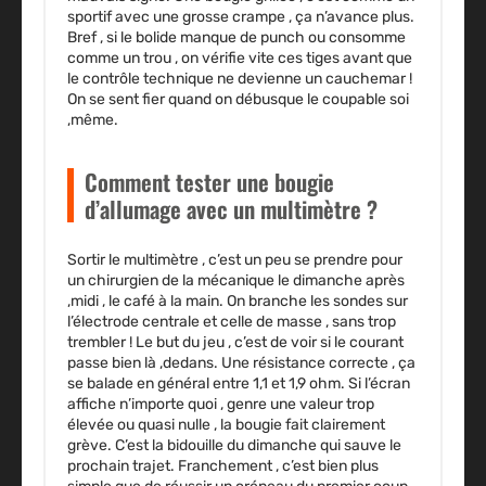
sportif avec une grosse crampe , ça n’avance plus.
Bref , si le bolide manque de punch ou consomme
comme un trou , on vérifie vite ces tiges avant que
le contrôle technique ne devienne un cauchemar !
On se sent fier quand on débusque le coupable soi
,même.
Comment tester une bougie
d’allumage avec un multimètre ?
Sortir le multimètre , c’est un peu se prendre pour
un chirurgien de la mécanique le dimanche après
,midi , le café à la main. On branche les sondes sur
l’électrode centrale et celle de masse , sans trop
trembler ! Le but du jeu , c’est de voir si le courant
passe bien là ,dedans. Une résistance correcte , ça
se balade en général entre 1,1 et 1,9 ohm. Si l’écran
affiche n’importe quoi , genre une valeur trop
élevée ou quasi nulle , la bougie fait clairement
grève. C’est la bidouille du dimanche qui sauve le
prochain trajet. Franchement , c’est bien plus