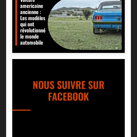
americaine
ancienne :
Les modèles
qui ont
révolutionné
le monde
automobile
NOUS SUIVRE SUR
FACEBOOK