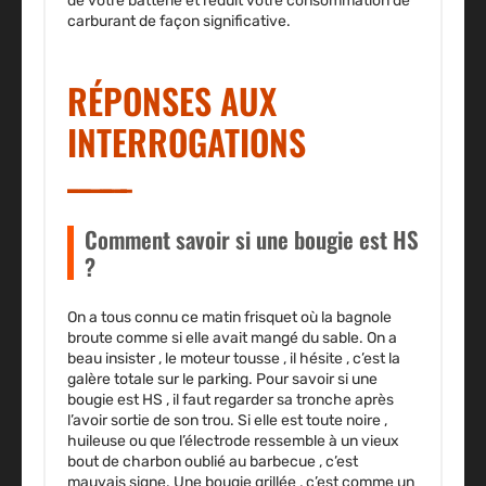
de votre batterie et réduit votre consommation de
carburant de façon significative.
RÉPONSES AUX
INTERROGATIONS
Comment savoir si une bougie est HS
?
On a tous connu ce matin frisquet où la bagnole
broute comme si elle avait mangé du sable. On a
beau insister , le moteur tousse , il hésite , c’est la
galère totale sur le parking. Pour savoir si une
bougie est HS , il faut regarder sa tronche après
l’avoir sortie de son trou. Si elle est toute noire ,
huileuse ou que l’électrode ressemble à un vieux
bout de charbon oublié au barbecue , c’est
mauvais signe. Une bougie grillée , c’est comme un