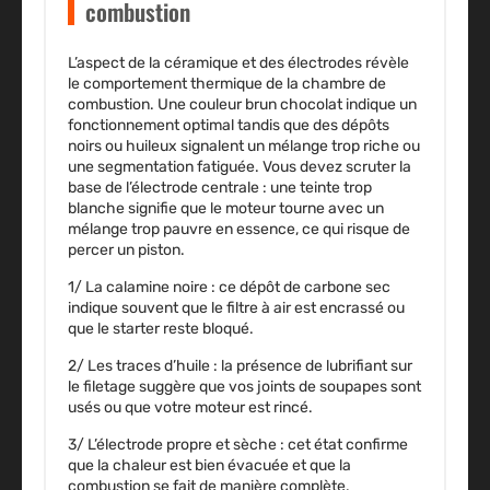
combustion
L’aspect de la céramique et des électrodes révèle
le comportement thermique de la chambre de
combustion. Une couleur brun chocolat indique un
fonctionnement optimal tandis que des dépôts
noirs ou huileux signalent un mélange trop riche ou
une segmentation fatiguée. Vous devez scruter la
base de l’électrode centrale : une teinte trop
blanche signifie que le moteur tourne avec un
mélange trop pauvre en essence, ce qui risque de
percer un piston.
1/
La calamine noire
: ce dépôt de carbone sec
indique souvent que le filtre à air est encrassé ou
que le starter reste bloqué.
2/
Les traces d’huile
: la présence de lubrifiant sur
le filetage suggère que vos joints de soupapes sont
usés ou que votre moteur est rincé.
3/
L’électrode propre et sèche
: cet état confirme
que la chaleur est bien évacuée et que la
combustion se fait de manière complète.