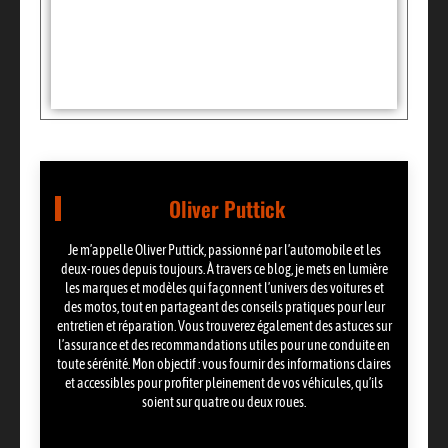
Tags :
Partager:
Oliver Puttick
Je m’appelle Oliver Puttick, passionné par l’automobile et les
deux-roues depuis toujours. À travers ce blog, je mets en lumière
les marques et modèles qui façonnent l’univers des voitures et
des motos, tout en partageant des conseils pratiques pour leur
entretien et réparation. Vous trouverez également des astuces sur
l’assurance et des recommandations utiles pour une conduite en
toute sérénité. Mon objectif : vous fournir des informations claires
et accessibles pour profiter pleinement de vos véhicules, qu’ils
soient sur quatre ou deux roues.