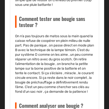
simple que de réussir un créneau du premier coup
sous une pluie battante !
Comment tester une bougie sans
testeur ?
On n’a pas toujours de matos sous la main quand la
caisse refuse de coopérer en plein milieu de nulle
part. Pas de panique , on passe direct en mode plan
B avec la technique de la lampe témoin. C’est du
pur système D comme on les aime , un peu comme
réparer un rétro avec du gros scotch. On retire
l’alimentation de la bougie , on branche la petite
lampe sur la borne positive de la batterie et on
tente le contact. Si ça s’éclaire , miracle , le courant
circule encore. Si ça reste dans le noir complet , la
bougie de préchauffage a définitivement rendu
l’âme. C’est un peu comme chercher ses clés au
fond d’un sac noir , ça demande de la patience !
Comment analyser une bougie ?