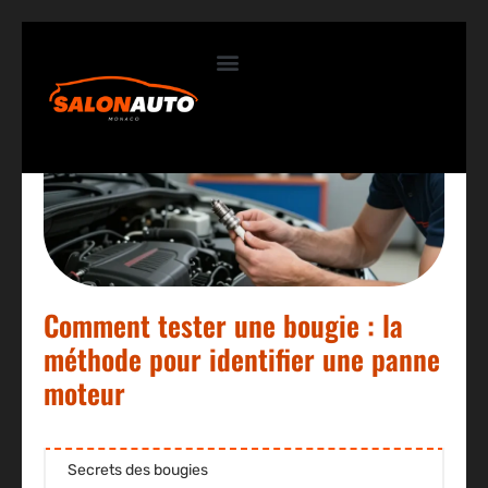
Contactez-nous
Comment tester une bougie : la
méthode pour identifier une panne
moteur
Secrets des bougies