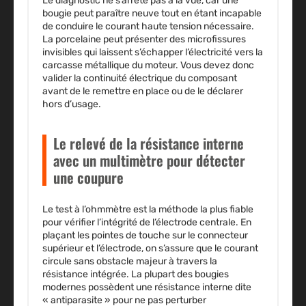
Le diagnostic ne s’arrête pas à la vue, car une
bougie peut paraître neuve tout en étant incapable
de conduire le courant haute tension nécessaire.
La porcelaine peut présenter des microfissures
invisibles qui laissent s’échapper l’électricité vers la
carcasse métallique du moteur. Vous devez donc
valider la continuité électrique du composant
avant de le remettre en place ou de le déclarer
hors d’usage.
Le relevé de la résistance interne
avec un multimètre pour détecter
une coupure
Le test à l’ohmmètre est la méthode la plus fiable
pour vérifier l’intégrité de l’électrode centrale. En
plaçant les pointes de touche sur le connecteur
supérieur et l’électrode, on s’assure que le courant
circule sans obstacle majeur à travers la
résistance intégrée. La plupart des bougies
modernes possèdent une résistance interne dite
« antiparasite » pour ne pas perturber