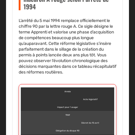
1994
L’arrêté du 5 mai 1994 remplace officiellement le
chiffre 90 par la lettre rouge A. Ce sigle désigne le
terme Apprenti et valorise une phase d’acquisition
de compétences beaucoup plus longue
qu’auparavant. Cette réforme législative s’insère
parfaitement dans le sillage de la création du
permis à points lancée deux ans plus tôt. Vous
pouvez observer l’évolution chronologique des
décisions marquantes dans ce tableau récapitulatif
des réformes routières.
Année
Acte législatif
Impact pour l’usager
1969
Décret du 15 avril
Obligation du disque 90