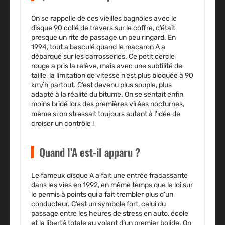
On se rappelle de ces vieilles bagnoles avec le
disque 90 collé de travers sur le coffre, c’était
presque un rite de passage un peu ringard. En
1994, tout a basculé quand le macaron A a
débarqué sur les carrosseries. Ce petit cercle
rouge a pris la relève, mais avec une subtilité de
taille, la limitation de vitesse n’est plus bloquée à 90
km/h partout. C’est devenu plus souple, plus
adapté à la réalité du bitume. On se sentait enfin
moins bridé lors des premières virées nocturnes,
même si on stressait toujours autant à l’idée de
croiser un contrôle !
Quand l’A est-il apparu ?
Le fameux disque A a fait une entrée fracassante
dans les vies en 1992, en même temps que la loi sur
le permis à points qui a fait trembler plus d’un
conducteur. C’est un symbole fort, celui du
passage entre les heures de stress en auto, école
et la liberté totale au volant d’un premier bolide. On