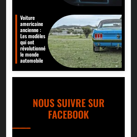
Voiture
americaine
ancienne :
Les modèles
qui ont
révolutionné
le monde
automobile
NOUS SUIVRE SUR
FACEBOOK