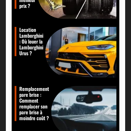
prix ?
Location
Lamborghini
: Où louer la
Lamborghini
Urus ?
Remplacement
pare brise :
Comment
remplacer son
pare brise à
moindre coût ?