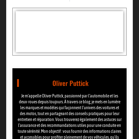
Tags :
Partager:
Oliver Puttick
Je m’appelle Oliver Puttick, passionné par l’automobile et les
deux-roues depuis toujours. À travers ce blog, je mets en lumière
les marques et modèles qui façonnent l’univers des voitures et
des motos, tout en partageant des conseils pratiques pour leur
entretien et réparation. Vous trouverez également des astuces sur
l’assurance et des recommandations utiles pour une conduite en
toute sérénité. Mon objectif : vous fournir des informations claires
et accessibles pour profiter pleinement de vos véhicules, qu’ils