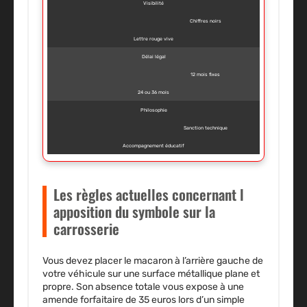
Visibilité
Chiffres noirs
Lettre rouge vive
Délai légal
12 mois fixes
24 ou 36 mois
Philosophie
Sanction technique
Accompagnement éducatif
Les règles actuelles concernant l
apposition du symbole sur la
carrosserie
Vous devez placer le macaron à l’arrière gauche de
votre véhicule sur une surface métallique plane et
propre. Son absence totale vous expose à une
amende forfaitaire de 35 euros lors d’un simple