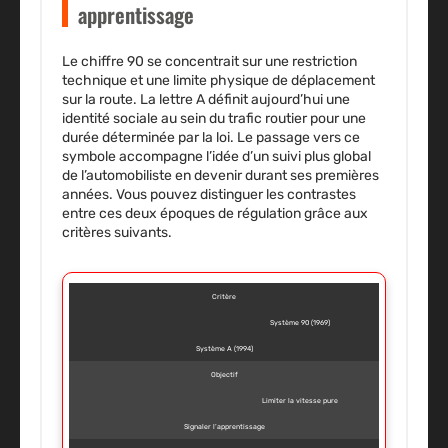
apprentissage
Le chiffre 90 se concentrait sur une restriction
technique et une limite physique de déplacement
sur la route. La lettre A définit aujourd’hui une
identité sociale au sein du trafic routier pour une
durée déterminée par la loi. Le passage vers ce
symbole accompagne l’idée d’un suivi plus global
de l’automobiliste en devenir durant ses premières
années. Vous pouvez distinguer les contrastes
entre ces deux époques de régulation grâce aux
critères suivants.
Critère
Système 90 (1969)
Système A (1994)
Objectif
Limiter la vitesse pure
Signaler l’apprentissage