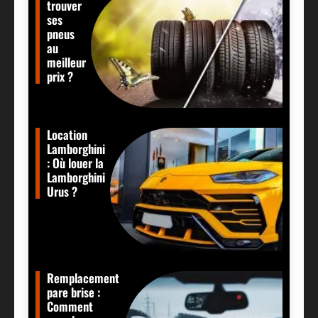
trouver
ses
pneus
au
meilleur
prix ?
Location
Lamborghini
: Où louer la
Lamborghini
Urus ?
Remplacement
pare brise :
Comment