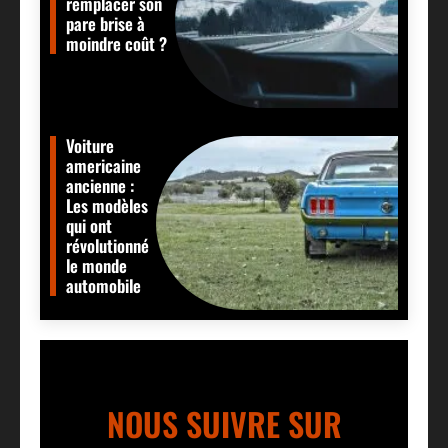
remplacer son
pare brise à
moindre coût ?
Voiture
americaine
ancienne :
Les modèles
qui ont
révolutionné
le monde
automobile
NOUS SUIVRE SUR