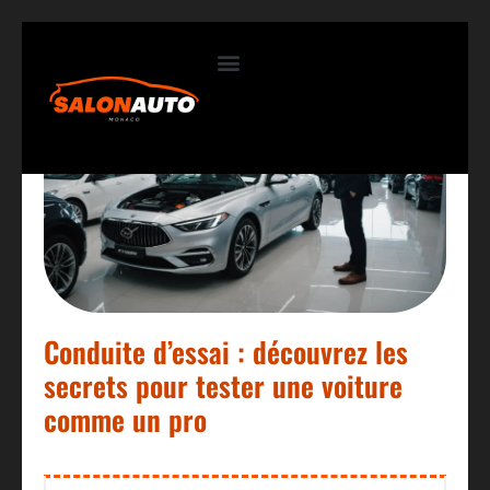
Contactez-nous
Conduite d’essai : découvrez les
secrets pour tester une voiture
comme un pro