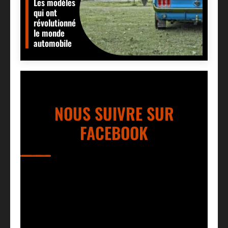
Les modèles
qui ont
révolutionné
le monde
automobile
NOUS SUIVRE SUR
FACEBOOK