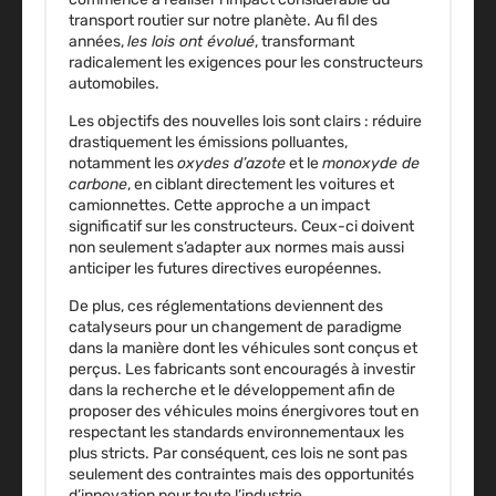
transport routier sur notre planète. Au fil des
années,
les lois ont évolué
, transformant
radicalement les exigences pour les
constructeurs
automobiles
.
Les objectifs des nouvelles lois sont clairs : réduire
drastiquement les
émissions polluantes
,
notamment les
oxydes d’azote
et le
monoxyde de
carbone
, en ciblant directement les
voitures et
camionnettes
. Cette approche a un impact
significatif sur les
constructeurs
. Ceux-ci doivent
non seulement s’adapter aux normes mais aussi
anticiper les futures directives européennes.
De plus, ces réglementations deviennent des
catalyseurs pour un changement de paradigme
dans la manière dont les véhicules sont conçus et
perçus. Les fabricants sont encouragés à investir
dans la recherche et le développement afin de
proposer des véhicules moins énergivores tout en
respectant les standards environnementaux les
plus stricts. Par conséquent, ces lois ne sont pas
seulement des contraintes mais des opportunités
d’innovation pour toute l’industrie.