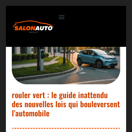
Contactez-nous
rouler vert : le guide inattendu
des nouvelles lois qui bouleversent
l’automobile