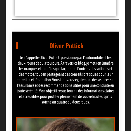
Partager:
Oliver Puttick
Je m’appelle Oliver Puttick, passionné par l’automobile et les
deux-roues depuis toujours. À travers ce blog, je mets en lumière
les marques et modèles qui façonnent l’univers des voitures et
des motos, tout en partageant des conseils pratiques pour leur
entretien et réparation. Vous trouverez également des astuces sur
l’assurance et des recommandations utiles pour une conduite en
toute sérénité. Mon objectif : vous fournir des informations claires
et accessibles pour profiter pleinement de vos véhicules, qu’ils
soient sur quatre ou deux roues.