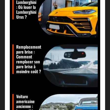
Lamborghini
: Où louer la
Lamborghini
Urus ?
Remplacement
pare brise :
Comment
remplacer son
pare brise à
moindre coût ?
Voiture
americaine
ancienne :