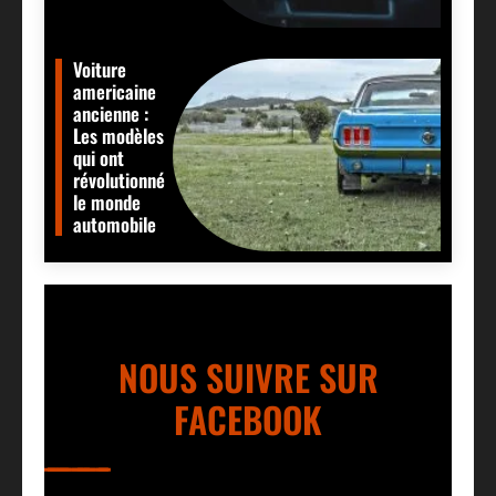
Voiture
americaine
ancienne :
Les modèles
qui ont
révolutionné
le monde
automobile
NOUS SUIVRE SUR
FACEBOOK