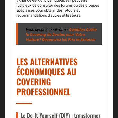
vigilance est donc de rigueur, et il peut être
judicieux de consulter des forums ou des groupes
spécialisés pour obtenir des retours et
recommandations d’autres utilisateurs.
Vous aimerez peut-être :
Combien Coûte
le Covering de Jantes pour Votre
Voiture? Découvrez les Prix et Astuces
LES ALTERNATIVES
ÉCONOMIQUES AU
COVERING
PROFESSIONNEL
Le Do-It-Yourself (DIY) : transformer