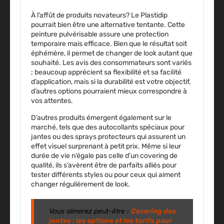
À l’affût de produits novateurs? Le Plastidip
pourrait bien être une alternative tentante. Cette
peinture pulvérisable assure une protection
temporaire mais efficace. Bien que le résultat soit
éphémère, il permet de changer de look autant que
souhaité. Les avis des consommateurs sont variés
; beaucoup apprécient sa flexibilité et sa facilité
d’application, mais si la durabilité est votre objectif,
d’autres options pourraient mieux correspondre à
vos attentes.
D’autres produits émergent également sur le
marché, tels que des autocollants spéciaux pour
jantes ou des sprays protecteurs qui assurent un
effet visuel surprenant à petit prix. Même si leur
durée de vie n’égale pas celle d’un covering de
qualité, ils s’avèrent être de parfaits alliés pour
tester différents styles ou pour ceux qui aiment
changer régulièrement de look.
Vous aimerez peut-être :
Covering des
jantes : les options et les tarifs pour