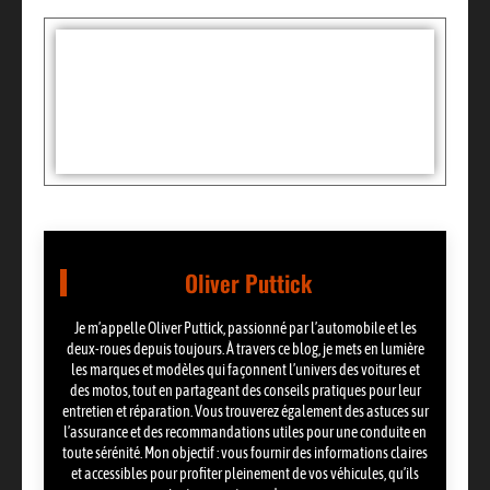
Tags :
Partager:
Oliver Puttick
Je m’appelle Oliver Puttick, passionné par l’automobile et les
deux-roues depuis toujours. À travers ce blog, je mets en lumière
les marques et modèles qui façonnent l’univers des voitures et
des motos, tout en partageant des conseils pratiques pour leur
entretien et réparation. Vous trouverez également des astuces sur
l’assurance et des recommandations utiles pour une conduite en
toute sérénité. Mon objectif : vous fournir des informations claires
et accessibles pour profiter pleinement de vos véhicules, qu’ils