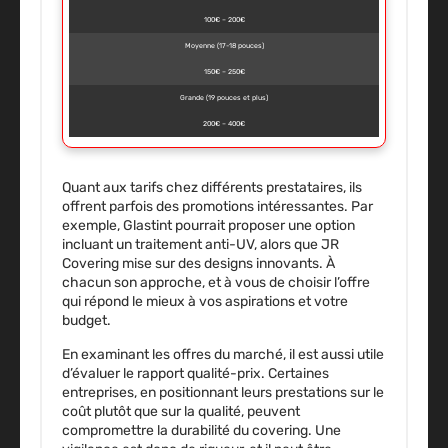
100€ – 200€
Moyenne (17-18 pouces)
150€ – 250€
Grande (19 pouces et plus)
200€ – 400€
Quant aux tarifs chez différents prestataires, ils
offrent parfois des promotions intéressantes. Par
exemple, Glastint pourrait proposer une option
incluant un traitement anti-UV, alors que JR
Covering mise sur des designs innovants. À
chacun son approche, et à vous de choisir l’offre
qui répond le mieux à vos aspirations et votre
budget.
En examinant les offres du marché, il est aussi utile
d’évaluer le rapport qualité-prix. Certaines
entreprises, en positionnant leurs prestations sur le
coût plutôt que sur la qualité, peuvent
compromettre la durabilité du covering. Une