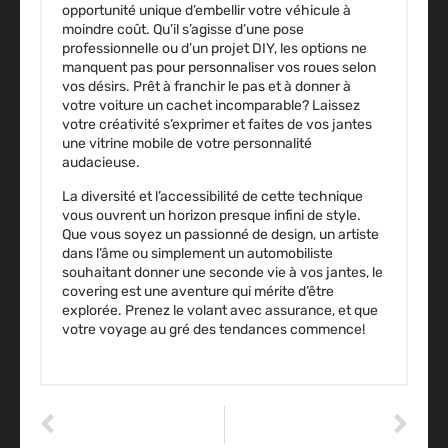
opportunité unique d’embellir votre véhicule à
moindre coût. Qu’il s’agisse d’une pose
professionnelle ou d’un projet DIY, les options ne
manquent pas pour personnaliser vos roues selon
vos désirs. Prêt à franchir le pas et à donner à
votre voiture un cachet incomparable? Laissez
votre créativité s’exprimer et faites de vos jantes
une vitrine mobile de votre personnalité
audacieuse.
La diversité et l’accessibilité de cette technique
vous ouvrent un horizon presque infini de style.
Que vous soyez un passionné de design, un artiste
dans l’âme ou simplement un automobiliste
souhaitant donner une seconde vie à vos jantes, le
covering est une aventure qui mérite d’être
explorée. Prenez le volant avec assurance, et que
votre voyage au gré des tendances commence!
ARTICLE PRÉCÉDENT
ARTICLE SUIVANT
Soufflet de cardan : évitez les pièges et protégez votre transmission
Voiture électrique : guide complet pour bien débuter