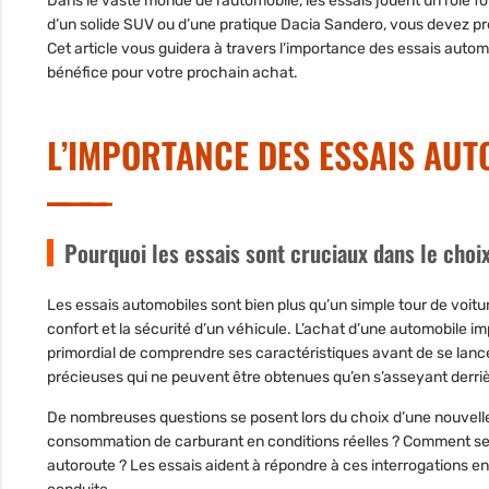
Dans le vaste monde de l’automobile, les essais jouent un rôle 
d’un solide SUV ou d’une pratique Dacia Sandero, vous devez pre
Cet article vous guidera à travers l’importance des essais automob
bénéfice pour votre prochain achat.
L’IMPORTANCE DES ESSAIS AUT
Pourquoi les essais sont cruciaux dans le choix
Les essais automobiles sont bien plus qu’un simple tour de voitur
confort et la sécurité d’un véhicule. L’achat d’une automobile impl
primordial de comprendre ses caractéristiques avant de se lanc
précieuses qui ne peuvent être obtenues qu’en s’asseyant derrièr
De nombreuses questions se posent lors du choix d’une nouvelle 
consommation de carburant en conditions réelles ? Comment se
autoroute ? Les essais aident à répondre à ces interrogations en 