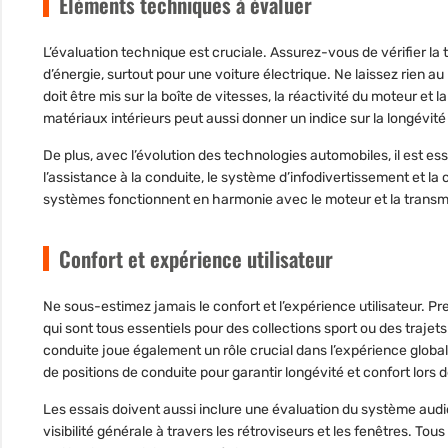
Éléments techniques à évaluer
L’évaluation technique est cruciale. Assurez-vous de vérifier l
d’énergie, surtout pour une voiture électrique. Ne laissez rien
doit être mis sur la boîte de vitesses, la réactivité du moteur et
matériaux intérieurs peut aussi donner un indice sur la longévité
De plus, avec l’évolution des technologies automobiles, il est e
l’assistance à la conduite, le système d’infodivertissement et
systèmes fonctionnent en harmonie avec le moteur et la transmis
Confort et expérience utilisateur
Ne sous-estimez jamais le confort et l’expérience utilisateur. P
qui sont tous essentiels pour des collections sport ou des trajet
conduite joue également un rôle crucial dans l’expérience global
de positions de conduite pour garantir longévité et confort lors d
Les essais doivent aussi inclure une évaluation du système audio, 
visibilité générale à travers les rétroviseurs et les fenêtres. Tou