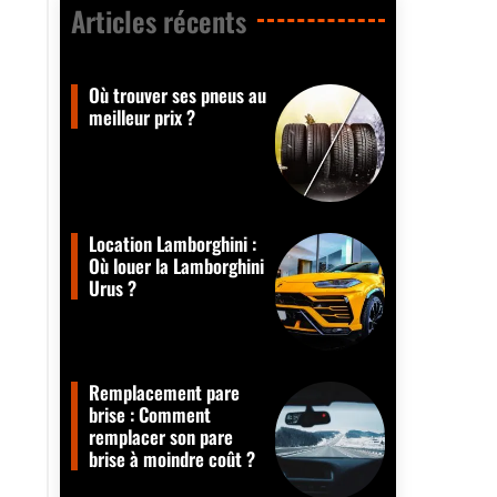
Articles récents​
Où trouver ses pneus au
meilleur prix ?
Location Lamborghini :
Où louer la Lamborghini
Urus ?
Remplacement pare
brise : Comment
remplacer son pare
brise à moindre coût ?