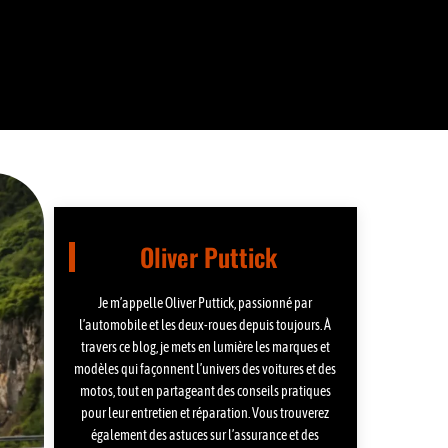
Oliver Puttick
Je m’appelle Oliver Puttick, passionné par
l’automobile et les deux-roues depuis toujours. À
travers ce blog, je mets en lumière les marques et
modèles qui façonnent l’univers des voitures et des
motos, tout en partageant des conseils pratiques
pour leur entretien et réparation. Vous trouverez
également des astuces sur l’assurance et des