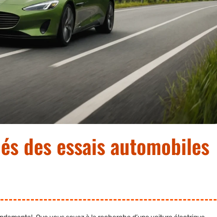
hés des essais automobiles