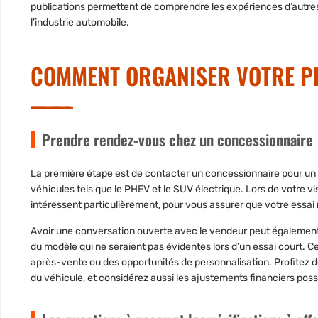
publications permettent de comprendre les expériences d’autres
l’industrie automobile.
COMMENT ORGANISER VOTRE P
Prendre rendez-vous chez un concessionnaire
La première étape est de contacter un concessionnaire pour un es
véhicules tels que le PHEV et le SUV électrique. Lors de votre vis
intéressent particulièrement, pour vous assurer que votre essai
Avoir une conversation ouverte avec le vendeur peut également v
du modèle qui ne seraient pas évidentes lors d’un essai court. Ce
après-vente ou des opportunités de personnalisation. Profitez de 
du véhicule, et considérez aussi les ajustements financiers pos