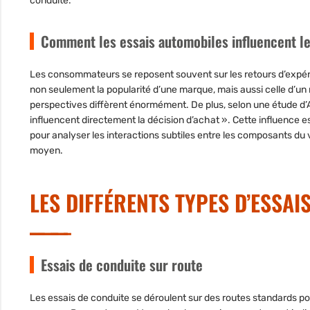
conduite.
Comment les essais automobiles influencent l
Les consommateurs se reposent souvent sur les retours d’expér
non seulement la popularité d’une marque, mais aussi celle d’un 
perspectives diffèrent énormément. De plus, selon une étude d’Au
influencent directement la décision d’achat ». Cette influence e
pour analyser les interactions subtiles entre les composants du
moyen.
LES DIFFÉRENTS TYPES D’ESSA
Essais de conduite sur route
Les essais de conduite se déroulent sur des routes standards pour