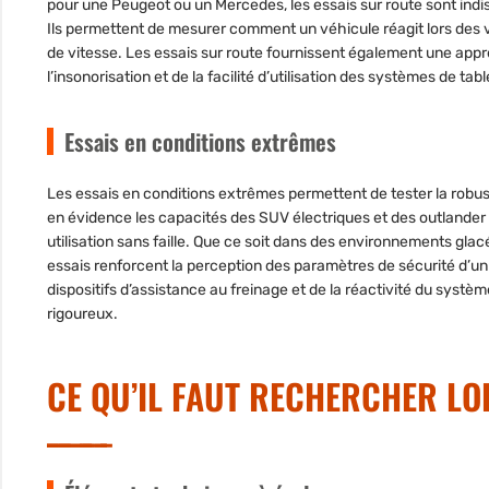
pour une Peugeot ou un Mercedes, les essais sur route sont indi
Ils permettent de mesurer comment un véhicule réagit lors des vi
de vitesse. Les essais sur route fournissent également une appréc
l’insonorisation et de la facilité d’utilisation des systèmes de tab
Essais en conditions extrêmes
Les essais en conditions extrêmes permettent de tester la robus
en évidence les capacités des SUV électriques et des outlander 
utilisation sans faille. Que ce soit dans des environnements gla
essais renforcent la perception des paramètres de sécurité d’u
dispositifs d’assistance au freinage et de la réactivité du sys
rigoureux.
CE QU’IL FAUT RECHERCHER LO