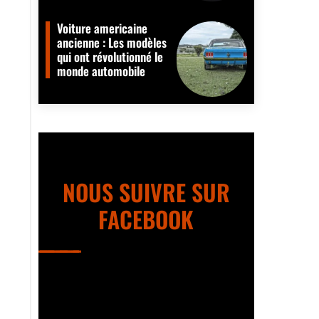
Voiture americaine
ancienne : Les modèles
qui ont révolutionné le
monde automobile
NOUS SUIVRE SUR
FACEBOOK