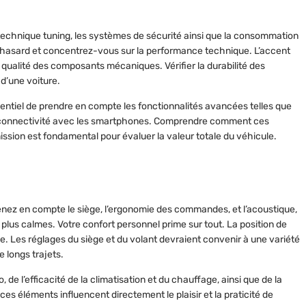
a technique tuning, les systèmes de sécurité ainsi que la consommation
 au hasard et concentrez-vous sur la performance technique. L’accent
 la qualité des composants mécaniques. Vérifier la durabilité des
 d’une voiture.
ssentiel de prendre en compte les fonctionnalités avancées telles que
 la connectivité avec les smartphones. Comprendre comment ces
sion est fondamental pour évaluer la valeur totale du véhicule.
renez en compte le siège, l’ergonomie des commandes, et l’acoustique,
s plus calmes. Votre confort personnel prime sur tout. La position de
e. Les réglages du siège et du volant devraient convenir à une variété
e longs trajets.
de l’efficacité de la climatisation et du chauffage, ainsi que de la
s ces éléments influencent directement le plaisir et la praticité de