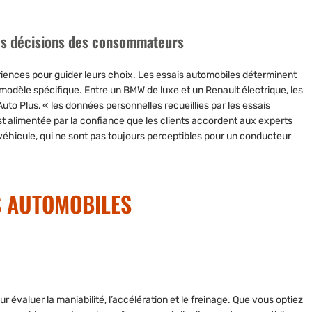
es décisions des consommateurs
iences pour guider leurs choix. Les essais automobiles déterminent
modèle spécifique. Entre un BMW de luxe et un Renault électrique, les
to Plus, « les données personnelles recueillies par les essais
st alimentée par la confiance que les clients accordent aux experts
 véhicule, qui ne sont pas toujours perceptibles pour un conducteur
IS AUTOMOBILES
 évaluer la maniabilité, l’accélération et le freinage. Que vous optiez