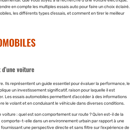
fondamental. Que vous soyez à la recherche d’une voiture électrique,
ndre en compte les multiples essais auto pour faire un choix éclairé.
iles, les différents types d’essais, et comment en tirer le meilleur
OMOBILES
 d’une voiture
e. Ils représentent un guide essentiel pour évaluer la performance, le
ique un investissement significatif, raison pour laquelle il est
er. Les essais automobiles permettent d’accéder à des informations
e le volant et en conduisant le véhicule dans diverses conditions.
voiture : quel est son comportement sur route ? Qu’en est-il de la
 comporte-t-elle dans un environnement urbain par rapport à une
fournissant une perspective directe et sans filtre sur l’expérience de