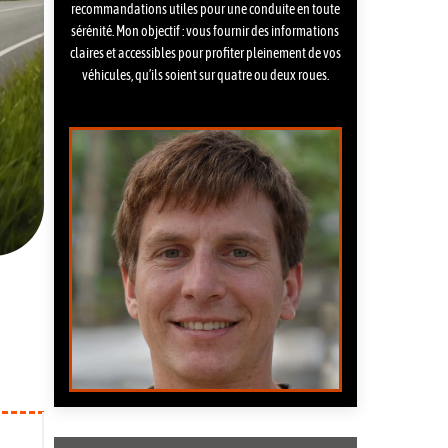
recommandations utiles pour une conduite en toute
sérénité. Mon objectif : vous fournir des informations
claires et accessibles pour profiter pleinement de vos
véhicules, qu’ils soient sur quatre ou deux roues.