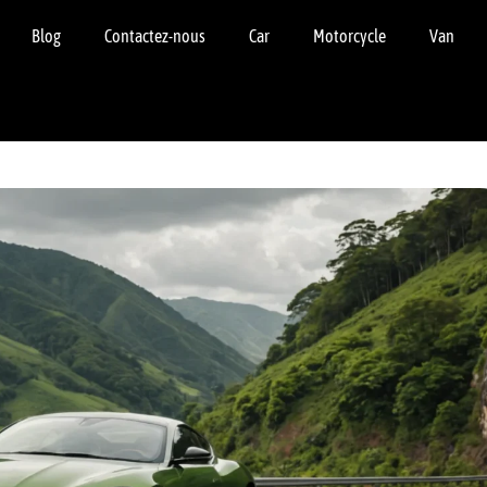
Blog
Contactez-nous
Car
Motorcycle
Van