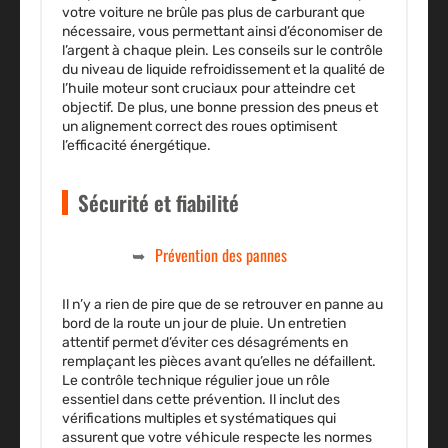
votre voiture ne brûle pas plus de carburant que
nécessaire, vous permettant ainsi d’économiser de
l’argent à chaque plein. Les conseils sur le contrôle
du
niveau
de
liquide refroidissement
et la qualité de
l’
huile moteur
sont cruciaux pour atteindre cet
objectif. De plus, une bonne pression des pneus et
un alignement correct des roues optimisent
l’efficacité énergétique.
Sécurité et fiabilité
Prévention des pannes
Il n’y a rien de pire que de se retrouver en panne au
bord de la
route
un jour de pluie. Un entretien
attentif permet d’éviter ces désagréments en
remplaçant les pièces avant qu’elles ne défaillent.
Le
contrôle technique
régulier joue un rôle
essentiel dans cette prévention. Il inclut des
vérifications multiples et systématiques qui
assurent que votre véhicule respecte les normes