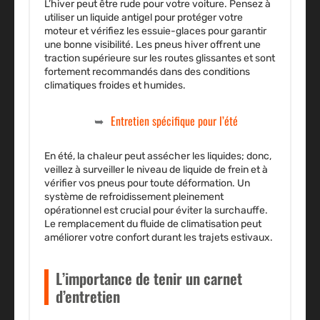
L’hiver peut être rude pour votre
voiture
. Pensez à
utiliser un
liquide
antigel pour protéger votre
moteur
et vérifiez les
essuie-glaces
pour garantir
une bonne visibilité. Les pneus hiver offrent une
traction supérieure sur les routes glissantes et sont
fortement recommandés dans des conditions
climatiques froides et humides.
Entretien spécifique pour l’été
En été, la chaleur peut assécher les
liquides
; donc,
veillez à surveiller le
niveau
de
liquide de frein
et à
vérifier vos
pneus
pour toute déformation. Un
système de refroidissement pleinement
opérationnel est crucial pour éviter la surchauffe.
Le remplacement du fluide de climatisation peut
améliorer votre confort durant les trajets estivaux.
L’importance de tenir un carnet
d’entretien