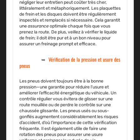
négliger leur
entretien
peut coûter très cher,
littéralement et métaphoriquement. Les
plaquettes
de frein
et les disques doivent être régulièrement
inspectés et remplacés si nécessaire. Cela garantit
une
assurance
optimale chaque fois que vous
prenez la
route
. De plus, veillez à vérifier le liquide
de frein; il doit être pur et à un bon niveau pour
assurer un freinage prompt et efficace.
Vérification de la pression et usure des
pneus
Les
pneus
doivent toujours être à la bonne
pression
—une garantie pour réduire l’
usure
et
améliorer l’efficacité énergétique du
véhicule
. Un
contrôle régulier vous évitera de glisser sur une
route mouillée ou de perdre le contrôle sur une
chaussée glissante. Les pneus usés ou sous-
gonflés augmentent considérablement les risques
d’accident, d’où l’importance de cette vérification
fréquente. Il est également utile de faire une
rotation des pneus pour assurer une usure