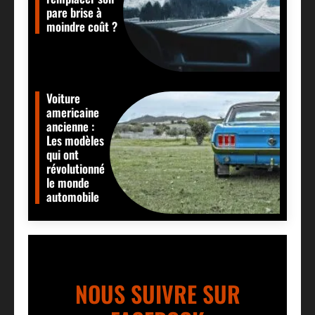
pare brise à
moindre coût ?
Voiture
americaine
ancienne :
Les modèles
qui ont
révolutionné
le monde
automobile
NOUS SUIVRE SUR