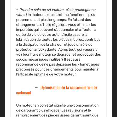
« Prendre soin de sa voiture, c’est prolonger sa
vie. »
Un moteur bien entretenu fonctionne plus
proprement et plus longtemps. En faisant des
changements d’huile
réguliers, vous éliminez les
impuretés qui peuvent s’accumuler et affecter la
durée de vie
de votre
auto
. L’huile assure la
lubrification de toutes les pièces mobiles, contribue
à la dissipation de la chaleur, et joue un rôle de
protection antioxydante. Après tout, qui voudrait
voir leur
huile moteur
se dégrader et provoquer des
soucis mécaniques inutiles ? Il est aussi
recommandé de ne pas dépasser les kilométrages
préconisés pour ces changements pour maintenir
l’efficacité optimale de votre moteur.
Optimisation de la consommation de
carburant
Un moteur en bon
état
signifie une consommation
de
carburant
plus efficace. Les
révisions
et le
remplacement des pièces usées garantissent que