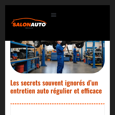
Contactez-nous
Les secrets souvent ignorés d’un
entretien auto régulier et efficace