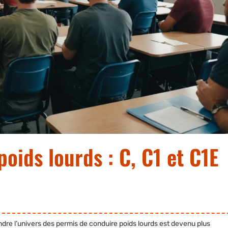
poids lourds : C, C1 et C1E
ndre l’univers des permis de conduire poids lourds est devenu plus