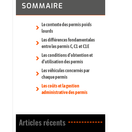
SOMMAIRE
Le contexte des permis poids
lourds
Les différences fondamentales
entre les permis C, C1 et C1E
Les conditions d’obtention et
d’utilisation des permis
Les véhicules concernés par
chaque permis
Les coûts et la gestion
administrative des permis
Articles récents​