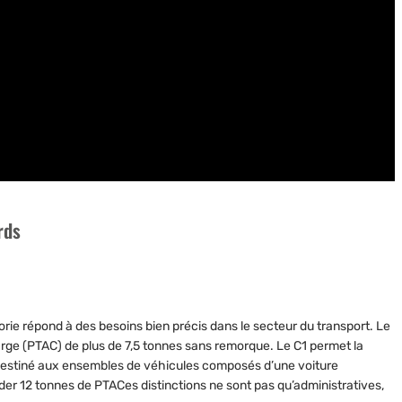
rds
rie répond à des besoins bien précis dans le secteur du transport. Le
arge (PTAC) de plus de 7,5 tonnes sans remorque. Le C1 permet la
t destiné aux ensembles de véhicules composés d’une voiture
der 12 tonnes de PTACes distinctions ne sont pas qu’administratives,