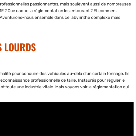
professionnelles passionnantes, mais soulèvent aussi de nombreuses
t C1E ? Que cache la réglementation les entourant ? Et comment
? Aventurons-nous ensemble dans ce labyrinthe complexe mais
S LOURDS
malité pour conduire des véhicules au-delà d’un certain tonnage. Ils
econnaissance professionnelle de taille. Instaurés pour réguler le
 toute une industrie vitale. Mais voyons voir la réglementation qui