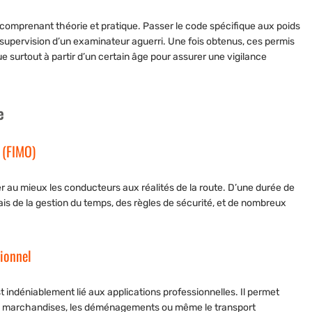
 comprenant théorie et pratique. Passer le code spécifique aux poids
a supervision d’un examinateur aguerri. Une fois obtenus, ces permis
e surtout à partir d’un certain âge pour assurer une vigilance
e
 (FIMO)
 au mieux les conducteurs aux réalités de la route. D’une durée de
is de la gestion du temps, des règles de sécurité, et de nombreux
sionnel
st indéniablement lié aux applications professionnelles. Il permet
t de marchandises, les déménagements ou même le transport