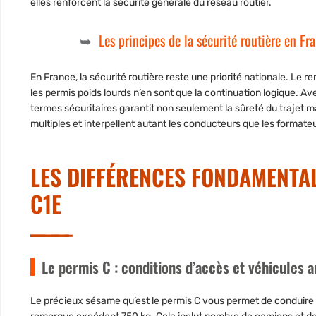
elles renforcent la sécurité générale du réseau routier.
Les principes de la sécurité routière en Fr
En France, la sécurité routière reste une priorité nationale. Le 
les permis poids lourds n’en sont que la continuation logique. A
termes sécuritaires garantit non seulement la sûreté du trajet m
multiples et interpellent autant les conducteurs que les formate
LES DIFFÉRENCES FONDAMENTALE
C1E
Le permis C : conditions d’accès et véhicules a
Le précieux sésame qu’est le permis C vous permet de conduire de