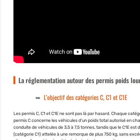
La réglementation autour des permis poids lou
L’objectif des catégories C, C1 et C1E
Les permis C, C1 et C1E ne sont pas là par hasard. Chaque catégo
permis C concerne les véhicules d’un poids total autorisé en ch
conduite de véhicules de 3,5 à 7,5 tonnes, tandis que le C1E es
(catégorie C1) attelée à une remorque de plus 750 kg, sans excé