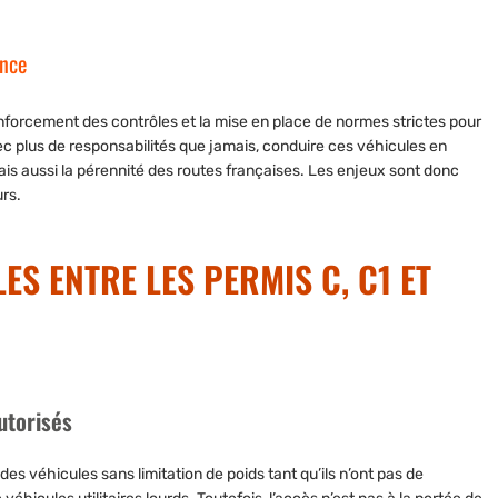
ance
renforcement des contrôles et la mise en place de normes strictes pour
vec plus de responsabilités que jamais, conduire ces véhicules en
ais aussi la pérennité des routes françaises. Les enjeux sont donc
urs.
S ENTRE LES PERMIS C, C1 ET
utorisés
s véhicules sans limitation de poids tant qu’ils n’ont pas de