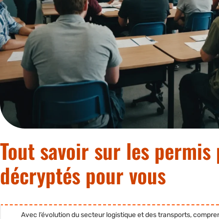
Tout savoir sur les permis 
décryptés pour vous
Avec l’évolution du secteur logistique et des transports, compre