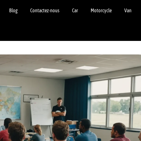
Blog
Contactez-nous
Car
Motorcycle
Van