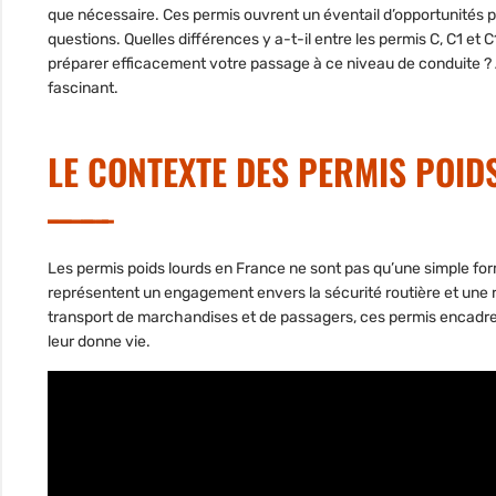
que nécessaire. Ces permis ouvrent un éventail d’opportunités 
questions. Quelles différences y a-t-il entre les permis C, C1 e
préparer efficacement votre passage à ce niveau de conduite 
fascinant.
LE CONTEXTE DES PERMIS POID
Les permis poids lourds en France ne sont pas qu’une simple for
représentent un engagement envers la
sécurité routière
et une r
transport de marchandises et de passagers, ces permis encadrent
leur donne vie.