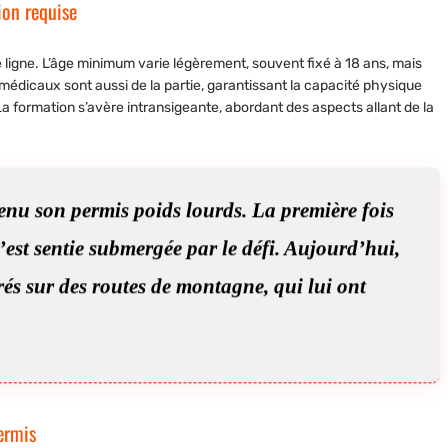
ion requise
pre ligne. L’âge minimum varie légèrement, souvent fixé à 18 ans, mais
médicaux sont aussi de la partie, garantissant la capacité physique
formation s’avère intransigeante, abordant des aspects allant de la
tenu son permis poids lourds. La première fois
s’est sentie submergée par le défi. Aujourd’hui,
rrés sur des routes de montagne, qui lui ont
permis