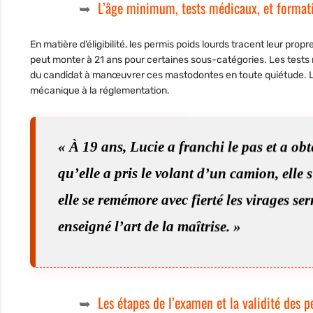
L’âge minimum, tests médicaux, et format
En matière d’éligibilité, les permis poids lourds tracent leur pro
peut monter à 21 ans pour certaines sous-catégories. Les tests 
du candidat à manœuvrer ces mastodontes en toute quiétude. La 
mécanique à la réglementation.
« À 19 ans, Lucie a franchi le pas et a ob
qu’elle a pris le volant d’un camion, elle 
elle se remémore avec fierté les virages se
enseigné l’art de la maîtrise. »
Les étapes de l’examen et la validité des 