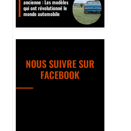
ancienne : Les modèles
qui ont révolutionné le
monde automobile
NOUS SUIVRE SUR
FACEBOOK