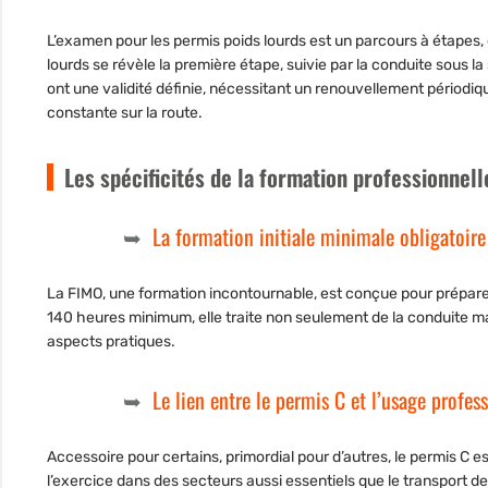
L’examen pour les permis poids lourds est un parcours à étapes,
lourds se révèle la première étape, suivie par la conduite sous l
ont une validité définie, nécessitant un renouvellement périodiqu
constante sur la route.
Les spécificités de la formation professionnell
La formation initiale minimale obligatoire
La FIMO, une formation incontournable, est conçue pour préparer
140 heures minimum, elle traite non seulement de la conduite ma
aspects pratiques.
Le lien entre le permis C et l’usage profes
Accessoire pour certains, primordial pour d’autres, le permis C e
l’exercice dans des secteurs aussi essentiels que le transpor