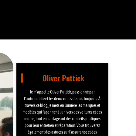
Oliver Puttick
Je m’appelle Oliver Puttick, passionné par
l’automobile et les deux-roues depuis toujours. À
travers ce blog, je mets en lumière les marques et
modèles qui façonnent l’univers des voitures et des
motos, tout en partageant des conseils pratiques
pour leur entretien et réparation. Vous trouverez
également des astuces sur l’assurance et des