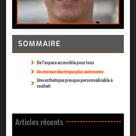
SOMMAIRE
De l’espace accessible pour tous
Un moteur électrique plus autonome
Une esthétique presque personnalisable à
souhait
Articles récents​