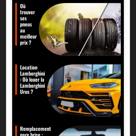
Où
trouver
ses
pneus
au
meilleur
prix ?
Location
Lamborghini
: Où louer la
Lamborghini
Urus ?
Remplacement
pare brise :