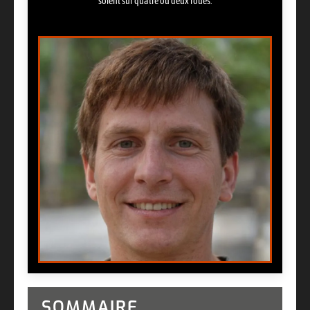
soient sur quatre ou deux roues.
SOMMAIRE