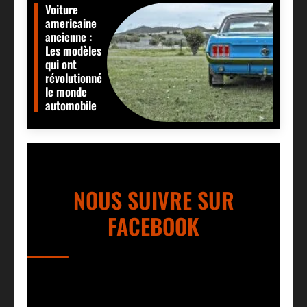
Voiture
americaine
ancienne :
Les modèles
qui ont
révolutionné
le monde
automobile
NOUS SUIVRE SUR
FACEBOOK