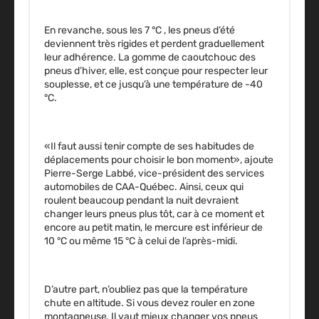
En revanche, sous les 7 °C , les pneus d’été
deviennent très rigides et perdent graduellement
leur adhérence. La gomme de caoutchouc des
pneus d’hiver, elle, est conçue pour respecter leur
souplesse, et ce jusqu’à une température de -40
°C.
«Il faut aussi tenir compte de ses habitudes de
déplacements pour choisir le bon moment», ajoute
Pierre-Serge Labbé, vice-président des services
automobiles de CAA-Québec. Ainsi, ceux qui
roulent beaucoup pendant la nuit devraient
changer leurs pneus plus tôt, car à ce moment et
encore au petit matin, le mercure est inférieur de
10 °C ou même 15 °C à celui de l’après-midi.
D’autre part, n’oubliez pas que la température
chute en altitude. Si vous devez rouler en zone
montagneuse, Il vaut mieux changer vos pneus