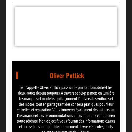
Tags :
Partager:
Oliver Puttick
Je m’appelle Oliver Puttick, passionné par l’automobile et les
deux-roues depuis toujours. À travers ce blog, je mets en lumière
les marques et modèles qui façonnent l’univers des voitures et
des motos, tout en partageant des conseils pratiques pour leur
entretien et réparation. Vous trouverez également des astuces sur
l’assurance et des recommandations utiles pour une conduite en
toute sérénité. Mon objectif : vous fournir des informations claires
et accessibles pour profiter pleinement de vos véhicules, qu’ils