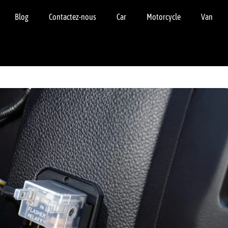
Blog
Contactez-nous
Car
Motorcycle
Van