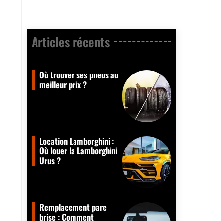
Articles récents​
Où trouver ses pneus au
meilleur prix ?
Location Lamborghini :
Où louer la Lamborghini
Urus ?
Remplacement pare
brise : Comment