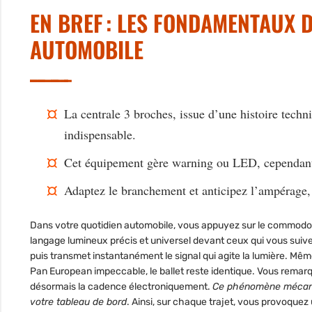
EN BREF : LES FONDAMENTAUX 
AUTOMOBILE
La centrale 3 broches, issue d’une histoire techni
indispensable.
Cet équipement gère warning ou LED, cependant il
Adaptez le branchement et anticipez l’ampérage, ai
Dans votre quotidien automobile, vous appuyez sur le commodo et
langage lumineux précis et universel devant ceux qui vous suive
puis transmet instantanément le signal qui agite la lumière. Mê
Pan European impeccable, le ballet reste identique. Vous remarque
désormais la cadence électroniquement.
Ce phénomène mécaniqu
votre tableau de bord
. Ainsi, sur chaque trajet, vous provoquez