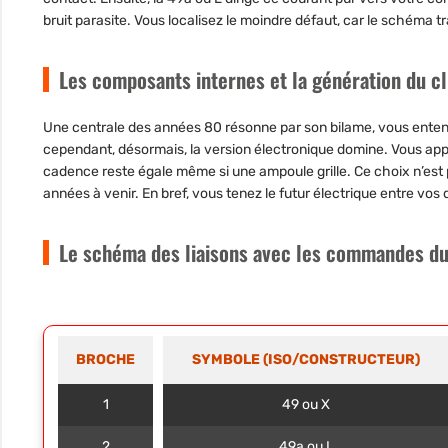
bruit parasite. Vous localisez le moindre défaut, car le schéma tr
Les composants internes et la génération du c
Une centrale des années 80 résonne par son bilame, vous entende
cependant, désormais, la version électronique domine. Vous appré
cadence reste égale même si une ampoule grille. Ce choix n’est pas 
années à venir. En bref, vous tenez le futur électrique entre vos 
Le schéma des liaisons avec les commandes du
BROCHE
SYMBOLE (ISO/CONSTRUCTEUR)
1
49 ou X
2
49a ou L