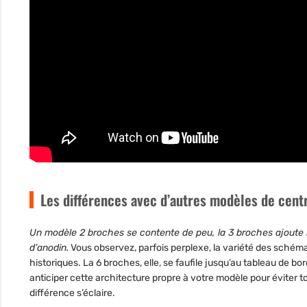
Les différences avec d’autres modèles de cent
Un modèle 2 broches se contente de peu, la 3 broches ajoute la
d’anodin.
Vous observez, parfois perplexe, la variété des schém
historiques. La 6 broches, elle, se faufile jusqu’au tableau de 
anticiper cette architecture propre à votre modèle pour éviter tou
différence s’éclaire.