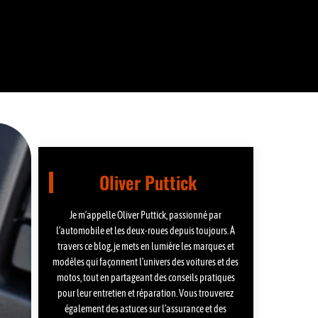
Oliver Puttick
Je m’appelle Oliver Puttick, passionné par
l’automobile et les deux-roues depuis toujours. À
travers ce blog, je mets en lumière les marques et
modèles qui façonnent l’univers des voitures et des
motos, tout en partageant des conseils pratiques
pour leur entretien et réparation. Vous trouverez
également des astuces sur l’assurance et des