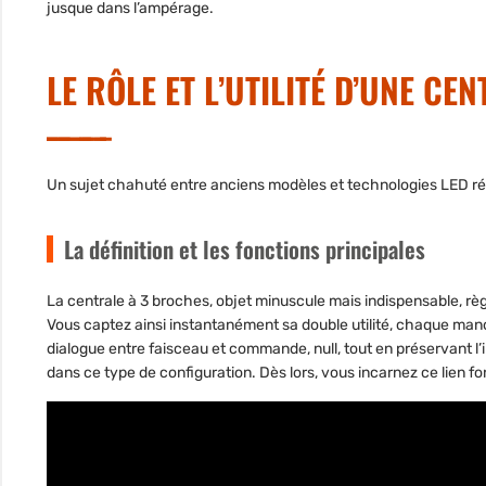
jusque dans l’ampérage.
LE RÔLE ET L’UTILITÉ D’UNE C
Un sujet chahuté entre anciens modèles et technologies LED réc
La définition et les fonctions principales
La centrale à 3 broches, objet minuscule mais indispensable, règ
Vous captez ainsi instantanément sa double utilité, chaque man
dialogue entre faisceau et commande, null, tout en préservant l’
dans ce type de configuration. Dès lors, vous incarnez ce lien fo