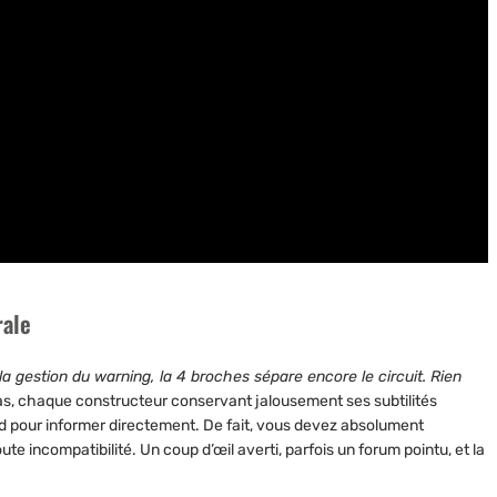
rale
 gestion du warning, la 4 broches sépare encore le circuit. Rien
as, chaque constructeur conservant jalousement ses subtilités
bord pour informer directement. De fait, vous devez absolument
te incompatibilité. Un coup d’œil averti, parfois un forum pointu, et la