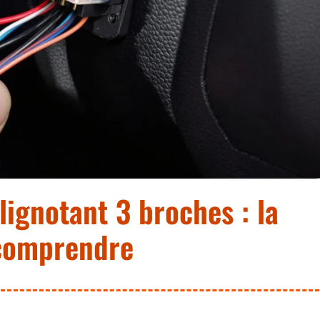
ignotant 3 broches : la
 comprendre