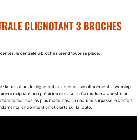
ENTRALE CLIGNOTANT 3 BROCHES
entes, la centrale 3 broches prend toute sa place.
le la pulsation du clignotant ou actionne simultanément le warning.
œuvre exigeant une précision sans faille. Ce module orchestre un
intégrité des leds les plus modernes. La sécurité surpasse le confort
ndamental entre intention et clarté sur la route.