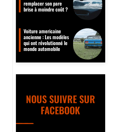
remplacer son pare
brise à moindre coût ?
Voiture americaine
ancienne : Les modèles
qui ont révolutionné le
monde automobile
NOUS SUIVRE SUR
FACEBOOK