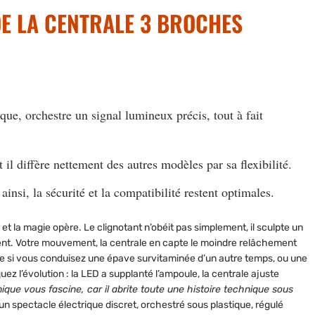
DE LA CENTRALE 3 BROCHES
que, orchestre un signal lumineux précis, tout à fait
 diffère nettement des autres modèles par sa flexibilité.
nsi, la sécurité et la compatibilité restent optimales.
 la magie opère. Le clignotant n’obéit pas simplement, il sculpte un
nt.
Votre mouvement, la centrale en capte le moindre relâchement
me si vous conduisez une épave survitaminée d’un autre temps, ou une
z l’évolution : la LED a supplanté l’ampoule, la centrale ajuste
e vous fascine, car il abrite toute une histoire technique sous
 un spectacle électrique discret, orchestré sous plastique, régulé