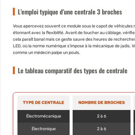
L’emploi typique d’une centrale 3 broches
Vous apercevez souvent ce module sous le capot de véhicules ré
étonnant avec la flexibilité. Avant de toucher au câblage, vérifi
cela paraît banal mais ce geste sauve des heures de recherches.
LED, où la norme numérique s’impose à la mécanique de jadis. V
comme un médecin palpe un pouls.
Le tableau comparatif des types de centrale
TYPE DE CENTRALE
NOMBRE DE BROCHES
Électromécanique
2 à 6
Électronique
2 à 6