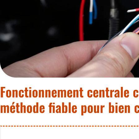
Fonctionnement centrale cl
méthode fiable pour bien