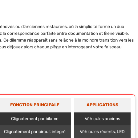
novés ou d’anciennes restaurées, où la simplicité forme un duo
ez la correspondance parfaite entre documentation et filerie visible,
 Ce dilemme réapparaît sans relâche à la moindre transition vers les
ous déjouez alors chaque piège en interrogeant votre faisceau
FONCTION PRINCIPALE
APPLICATIONS
Clignotement par bilame
Véhicules anciens
Clignotement par circuit intégré
Véhicules récents, LED