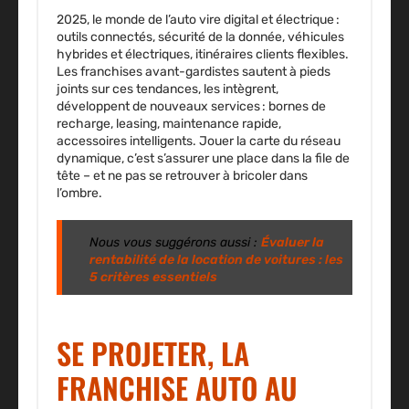
2025, le monde de l’auto vire digital et électrique :
outils connectés, sécurité de la donnée, véhicules
hybrides et électriques, itinéraires clients flexibles
.
Les franchises avant-gardistes sautent à pieds
joints sur ces tendances, les intègrent,
développent de nouveaux services : bornes de
recharge, leasing, maintenance rapide,
accessoires intelligents. Jouer la carte du réseau
dynamique, c’est s’assurer une place dans la file de
tête – et ne pas se retrouver à bricoler dans
l’ombre.
Nous vous suggérons aussi :
Évaluer la
rentabilité de la location de voitures : les
5 critères essentiels
SE PROJETER, LA
FRANCHISE AUTO AU