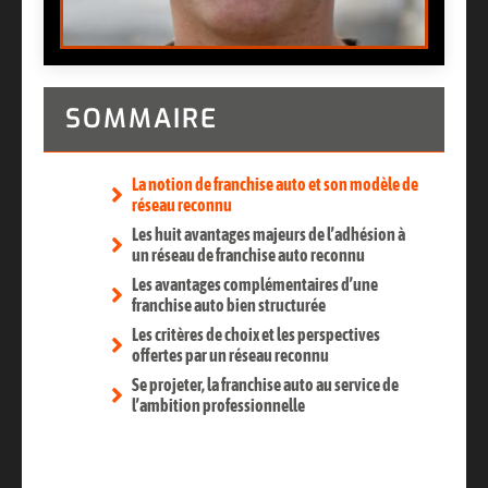
SOMMAIRE
La notion de franchise auto et son modèle de
réseau reconnu
Les huit avantages majeurs de l’adhésion à
un réseau de franchise auto reconnu
Les avantages complémentaires d’une
franchise auto bien structurée
Les critères de choix et les perspectives
offertes par un réseau reconnu
Se projeter, la franchise auto au service de
l’ambition professionnelle