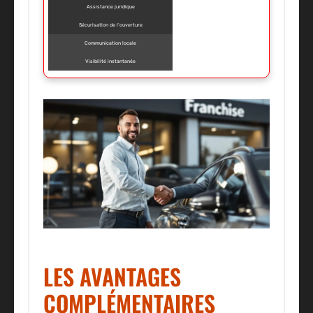
Assistance juridique
Sécurisation de l’ouverture
Communication locale
Visibilité instantanée
LES AVANTAGES
COMPLÉMENTAIRES