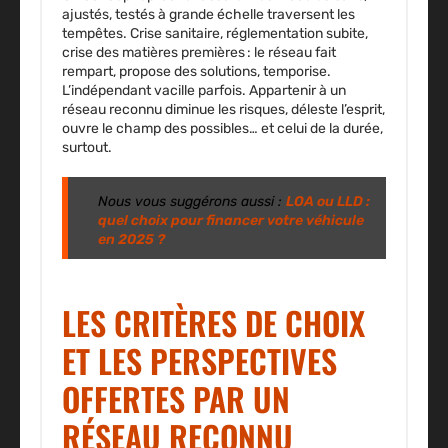
ajustés, testés à grande échelle traversent les
tempêtes. Crise sanitaire, réglementation subite,
crise des matières premières : le réseau fait
rempart, propose des solutions, temporise.
L’indépendant vacille parfois. Appartenir à un
réseau reconnu diminue les risques, déleste l’esprit,
ouvre le champ des possibles… et celui de la durée,
surtout.
Nous vous suggérons aussi :
LOA ou LLD :
quel choix pour financer votre véhicule
en 2025 ?
LES CRITÈRES DE CHOIX
ET LES PERSPECTIVES
OFFERTES PAR UN
RÉSEAU RECONNU