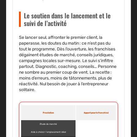
Le soutien dans le lancement et le
suivi de l’activité
Se lancer seul, affronter le premier client, la
paperasse, les doutes du matin
: ce n’est pas du
tout le programme. Dès l’ouverture, les franchises
dégainent études de marché, conseils juridiques,
campagnes locales sur-mesure. Le suivi s’infiltre
partout. Diagnostic, coaching, conseils… Personne
ne sombre au premier coup de vent. La recette :
moins d’erreurs, moins de tâtonnements, plus de
réactivité. Nul besoin de jouer à l’entrepreneur
solitaire.
Prestation
Apport pour le franchisé
Étude de marché
Aide à choisir l’emplacement idéal