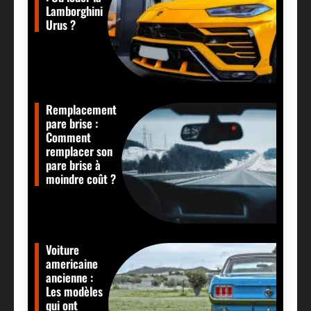
Lamborghini
Urus ?
Remplacement
pare brise :
Comment
remplacer son
pare brise à
moindre coût ?
Voiture
americaine
ancienne :
Les modèles
qui ont