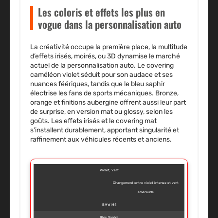
Les coloris et effets les plus en
vogue dans la personnalisation auto
La créativité occupe la première place, la multitude
d’effets irisés, moirés, ou 3D dynamise le marché
actuel de la personnalisation auto. Le covering
caméléon violet séduit pour son audace et ses
nuances féériques, tandis que le bleu saphir
électrise les fans de sports mécaniques. Bronze,
orange et finitions aubergine offrent aussi leur part
de surprise, en version mat ou glossy, selon les
goûts. Les effets irisés et le covering mat
s’installent durablement, apportant singularité et
raffinement aux véhicules récents et anciens.
Violet, Vert
Changement entre violet intense et vert
émeraude
BMW M4
Bleu Saphir