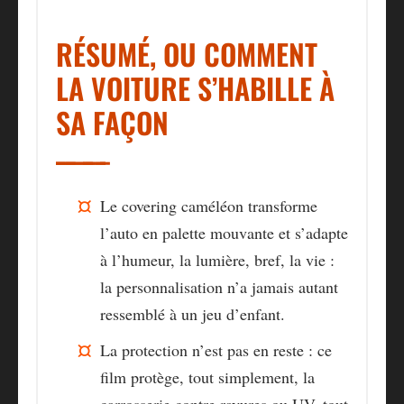
RÉSUMÉ, OU COMMENT
LA VOITURE S’HABILLE À
SA FAÇON
Le covering caméléon transforme
l’auto en palette mouvante
et s’adapte
à l’humeur, la lumière, bref, la vie :
la personnalisation n’a jamais autant
ressemblé à un jeu d’enfant.
La protection n’est pas en reste
: ce
film protège, tout simplement, la
carrosserie contre rayures ou UV, tout