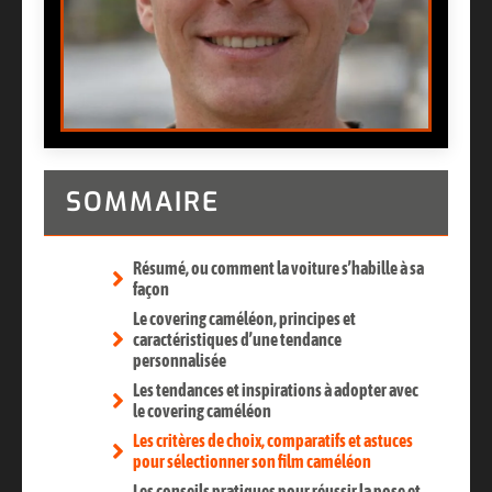
SOMMAIRE
Résumé, ou comment la voiture s’habille à sa
façon
Le covering caméléon, principes et
caractéristiques d’une tendance
personnalisée
Les tendances et inspirations à adopter avec
le covering caméléon
Les critères de choix, comparatifs et astuces
pour sélectionner son film caméléon
Les conseils pratiques pour réussir la pose et