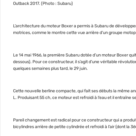
Outback 2017. (Photo : Subaru)
L’architecture du moteur Boxer a permis à Subaru de développer 
motrices, comme le montre cette vue arrière d’un groupe motopr
Le 14 mai 1966, la première Subaru dotée d’un moteur Boxer quit
dessous). Pour ce constructeur, il s’agit d’une véritable révolut
quelques semaines plus tard, le 29 juin.
Cette nouvelle berline compacte, qui fait ses débuts la même ann
L. Produisant 55 ch, ce moteur est refroidi à l’eau et il entraîne 
Pareil changement est radical pour ce constructeur qui a prod
bicylindres arrière de petite cylindrée et refroidi à l’air (dont la