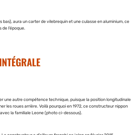
 bas), aura un carter de vilebrequin et une culasse en aluminium, ce
s de l’époque.
INTÉGRALE
er une autre compétence technique, puisque la position longitudinale
îner les roues arrière. Voilà pourquoi en 1972, ce constructeur nippon
 avec la familiale Leone (photo ci-dessous).