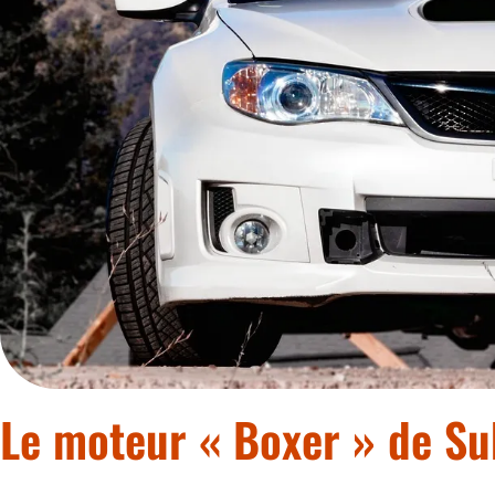
Le moteur « Boxer » de Su