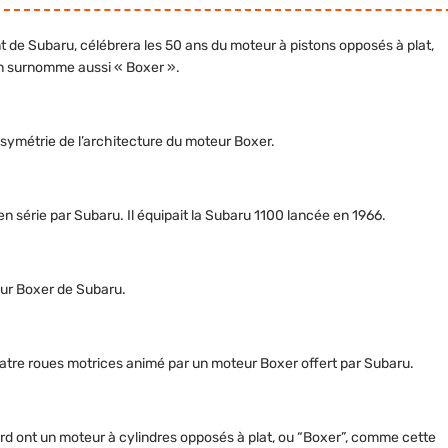
nt de Subaru, célébrera les 50 ans du moteur à pistons opposés à plat,
on surnomme aussi « Boxer ».
 symétrie de l’architecture du moteur Boxer.
n série par Subaru. Il équipait la Subaru 1100 lancée en 1966.
eur Boxer de Subaru.
uatre roues motrices animé par un moteur Boxer offert par Subaru.
rd ont un moteur à cylindres opposés à plat, ou “Boxer”, comme cette