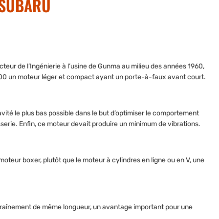
 SUBARU
teur de l’Ingénierie à l’usine de Gunma au milieu des années 1960,
00 un moteur léger et compact ayant un porte-à-faux avant court.
avité le plus bas possible dans le but d’optimiser le comportement
rosserie. Enfin, ce moteur devait produire un minimum de vibrations.
moteur boxer, plutôt que le moteur à cylindres en ligne ou en V, une
d’entraînement de même longueur, un avantage important pour une