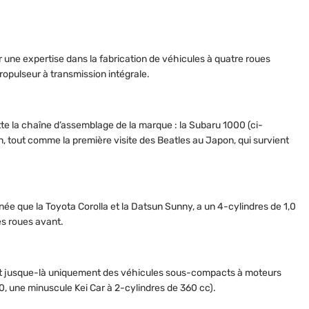
une expertise dans la fabrication de véhicules à quatre roues
opulseur à transmission intégrale.
te la chaîne d’assemblage de la marque : la Subaru 1000 (ci-
ion, tout comme la première visite des Beatles au Japon, qui survient
ée que la Toyota Corolla et la Datsun Sunny, a un 4-cylindres de 1,0
ses roues avant.
uit jusque-là uniquement des véhicules sous-compacts à moteurs
 360, une minuscule Kei Car à 2-cylindres de 360 cc).