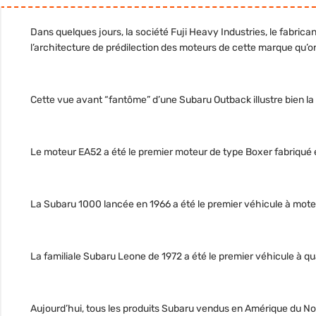
Dans quelques jours, la société Fuji Heavy Industries, le fabrica
l’architecture de prédilection des moteurs de cette marque qu’
Cette vue avant “fantôme” d’une Subaru Outback illustre bien la
Le moteur EA52 a été le premier moteur de type Boxer fabriqué e
La Subaru 1000 lancée en 1966 a été le premier véhicule à mot
La familiale Subaru Leone de 1972 a été le premier véhicule à q
Aujourd’hui, tous les produits Subaru vendus en Amérique du No