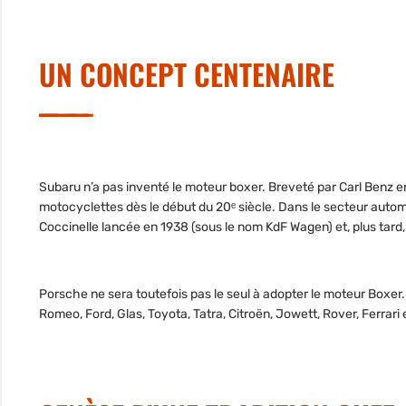
UN CONCEPT CENTENAIRE
Subaru n’a pas inventé le moteur boxer. Breveté par Carl Benz e
motocyclettes dès le début du 20ᵉ siècle. Dans le secteur autom
Coccinelle lancée en 1938 (sous le nom KdF Wagen) et, plus tard
Porsche ne sera toutefois pas le seul à adopter le moteur Boxer.
Romeo, Ford, Glas, Toyota, Tatra, Citroën, Jowett, Rover, Ferrar