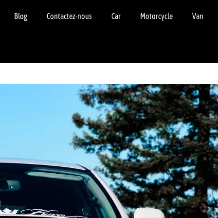
Blog
Contactez-nous
Car
Motorcycle
Van