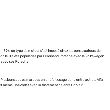
n 1896, ce type de moteur s’est imposé chez les constructeurs de
obile, il a été popularisé par Ferdinand Porsche avec la Volkswagen
, avec ses Porsche.
 Plusieurs autres marques en ont fait usage dont, entre autres, Alfa
i et même Chevrolet avec la tristement célèbre Corvair.