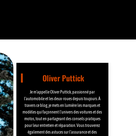
Oliver Puttick
Je m’appelle Oliver Puttick, passionné par
l’automobile et les deux-roues depuis toujours. À
travers ce blog, je mets en lumière les marques et
modèles qui façonnent l’univers des voitures et des
motos, tout en partageant des conseils pratiques
pour leur entretien et réparation. Vous trouverez
également des astuces sur l’assurance et des