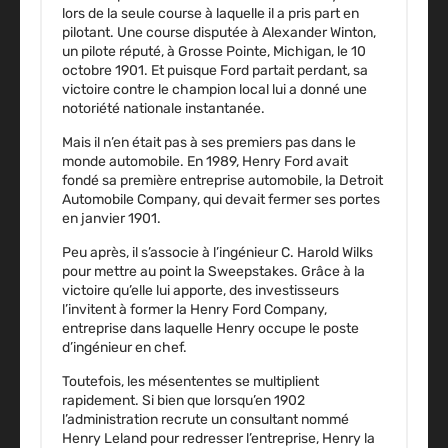
lors de la seule course à laquelle il a pris part en
pilotant. Une course disputée à Alexander Winton,
un pilote réputé, à Grosse Pointe, Michigan, le 10
octobre 1901. Et puisque Ford partait perdant, sa
victoire contre le champion local lui a donné une
notoriété nationale instantanée.
Mais il n’en était pas à ses premiers pas dans le
monde automobile. En 1989, Henry Ford avait
fondé sa première entreprise automobile, la Detroit
Automobile Company, qui devait fermer ses portes
en janvier 1901.
Peu après, il s’associe à l’ingénieur C. Harold Wilks
pour mettre au point la Sweepstakes. Grâce à la
victoire qu’elle lui apporte, des investisseurs
l’invitent à former la Henry Ford Company,
entreprise dans laquelle Henry occupe le poste
d’ingénieur en chef.
Toutefois, les mésententes se multiplient
rapidement. Si bien que lorsqu’en 1902
l’administration recrute un consultant nommé
Henry Leland pour redresser l’entreprise, Henry la