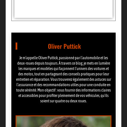
Partager:
Oliver Puttick
Je m’appelle Oliver Puttick, passionné par l’automobile et les
deux-roues depuis toujours. À travers ce blog, je mets en lumière
les marques et modèles qui façonnent l’univers des voitures et
des motos, tout en partageant des conseils pratiques pour leur
entretien et réparation. Vous trouverez également des astuces sur
l’assurance et des recommandations utiles pour une conduite en
toute sérénité. Mon objectif : vous fournir des informations claires
et accessibles pour profiter pleinement de vos véhicules, qu’ils
soient sur quatre ou deux roues.