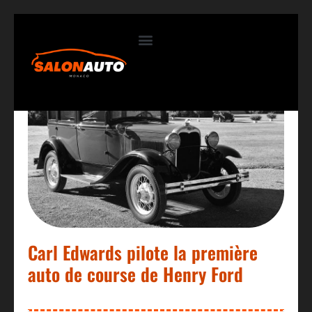
Contactez-nous
Carl Edwards pilote la première
auto de course de Henry Ford