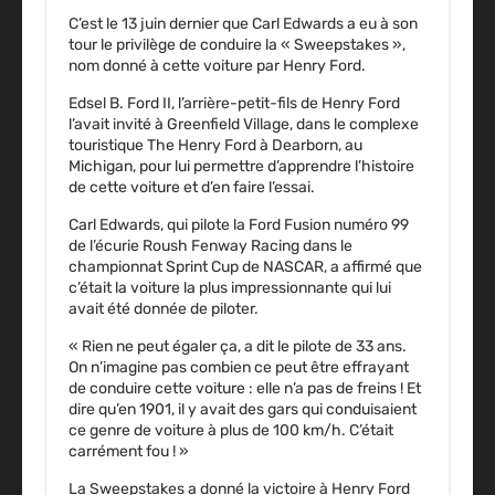
C’est le 13 juin dernier que Carl Edwards a eu à son
tour le privilège de conduire la « Sweepstakes »,
nom donné à cette voiture par Henry Ford.
Edsel B. Ford II, l’arrière-petit-fils de Henry Ford
l’avait invité à Greenfield Village, dans le complexe
touristique The Henry Ford à Dearborn, au
Michigan, pour lui permettre d’apprendre l’histoire
de cette voiture et d’en faire l’essai.
Carl Edwards, qui pilote la Ford Fusion numéro 99
de l’écurie Roush Fenway Racing dans le
championnat Sprint Cup de NASCAR, a affirmé que
c’était la voiture la plus impressionnante qui lui
avait été donnée de piloter.
« Rien ne peut égaler ça, a dit le pilote de 33 ans.
On n’imagine pas combien ce peut être effrayant
de conduire cette voiture : elle n’a pas de freins ! Et
dire qu’en 1901, il y avait des gars qui conduisaient
ce genre de voiture à plus de 100 km/h. C’était
carrément fou ! »
La Sweepstakes a donné la victoire à Henry Ford