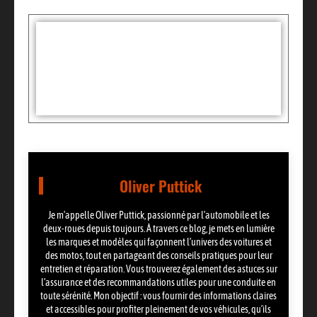
Tags :
Partager:
Oliver Puttick
Je m’appelle Oliver Puttick, passionné par l’automobile et les
deux-roues depuis toujours. À travers ce blog, je mets en lumière
les marques et modèles qui façonnent l’univers des voitures et
des motos, tout en partageant des conseils pratiques pour leur
entretien et réparation. Vous trouverez également des astuces sur
l’assurance et des recommandations utiles pour une conduite en
toute sérénité. Mon objectif : vous fournir des informations claires
et accessibles pour profiter pleinement de vos véhicules, qu’ils