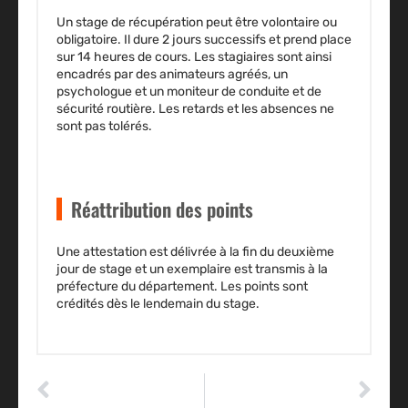
Un stage de récupération peut être volontaire ou
obligatoire. Il dure 2 jours successifs et prend place
sur 14 heures de cours. Les stagiaires sont ainsi
encadrés par des animateurs agréés, un
psychologue et un moniteur de conduite et de
sécurité routière. Les retards et les absences ne
sont pas tolérés.
Réattribution des points
Une attestation est délivrée à la fin du deuxième
jour de stage et un exemplaire est transmis à la
préfecture du département. Les points sont
crédités dès le lendemain du stage.
ARTICLE PRÉCÉDENT
ARTICLE SUIVANT
La formation à la Gestion Technique ou Administrative (GTA)
L’assurance temporaire auto et poids lourd