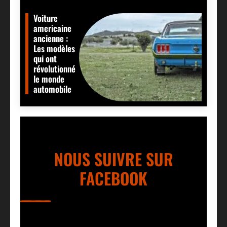
Voiture
americaine
ancienne :
Les modèles
qui ont
révolutionné
le monde
automobile
NOUS SUIVRE SUR
FACEBOOK