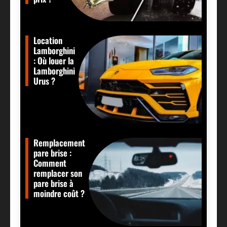
Location
Lamborghini
: Où louer la
Lamborghini
Urus ?
Remplacement
pare brise :
Comment
remplacer son
pare brise à
moindre coût ?