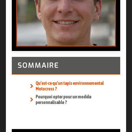
SOMMAIRE
Qu’est-ce qu’un tapis environnemental
Motocross ?
Pourquoi opter pour un modèle
personnalisable ?