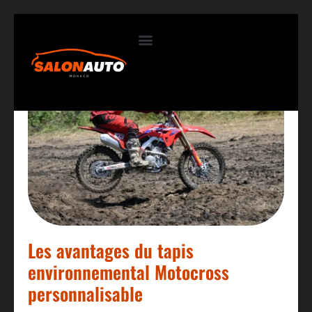
Contactez-nous
Les avantages du tapis
environnemental Motocross
personnalisable