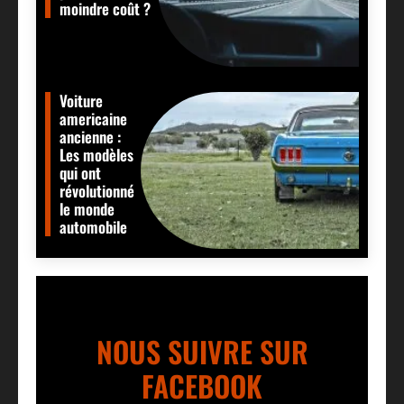
moindre coût ?
Voiture
americaine
ancienne :
Les modèles
qui ont
révolutionné
le monde
automobile
NOUS SUIVRE SUR
FACEBOOK