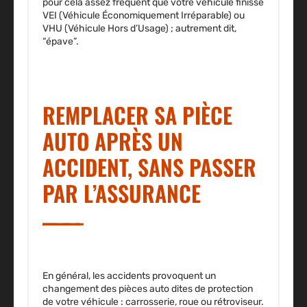
pour cela assez fréquent que votre véhicule finisse
VEI (Véhicule Économiquement Irréparable) ou
VHU (Véhicule Hors d’Usage) ; autrement dit,
“épave”.
REMPLACER SA PIÈCE
AUTO APRÈS UN
ACCIDENT, SANS PASSER
PAR L’ASSURANCE
En général, les accidents provoquent un
changement des pièces auto dites de protection
de votre véhicule : carrosserie, roue ou rétroviseur.