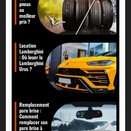
pneus
au
meilleur
prix ?
Location
Lamborghini
: Où louer la
Lamborghini
Urus ?
Remplacement
pare brise :
Comment
remplacer son
pare brise à