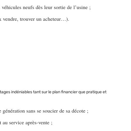
 véhicules neufs dès leur sortie de l’usine ;
rix vendre, trouver un acheteur…).
ges indéniables tant sur le plan financier que pratique et
 génération sans se soucier de sa décote ;
t au service après-vente ;