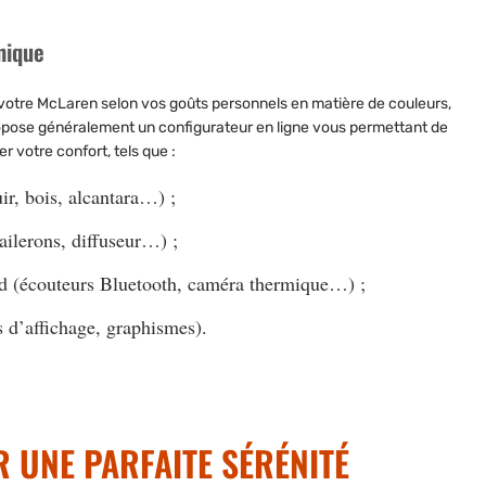
nique
r votre McLaren selon vos goûts personnels en matière de couleurs,
ropose généralement un configurateur en ligne vous permettant de
r votre confort, tels que :
ir, bois, alcantara…) ;
(ailerons, diffuseur…) ;
ord (écouteurs Bluetooth, caméra thermique…) ;
s d’affichage, graphismes).
 UNE PARFAITE SÉRÉNITÉ