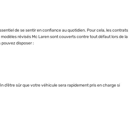
ssentiel de se sentir en confiance au quotidien. Pour cela, les contrats
s modèles révisés Mc Laren sont couverts contre tout défaut lors de la
s pouvez disposer :
 d’être sûr que votre véhicule sera rapidement pris en charge si