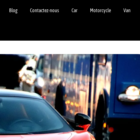
Blog
Contactez-nous
Car
Motorcycle
Van