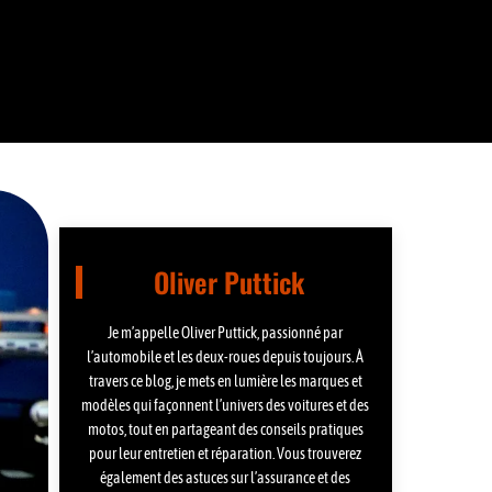
Oliver Puttick
Je m’appelle Oliver Puttick, passionné par
l’automobile et les deux-roues depuis toujours. À
travers ce blog, je mets en lumière les marques et
modèles qui façonnent l’univers des voitures et des
motos, tout en partageant des conseils pratiques
pour leur entretien et réparation. Vous trouverez
également des astuces sur l’assurance et des