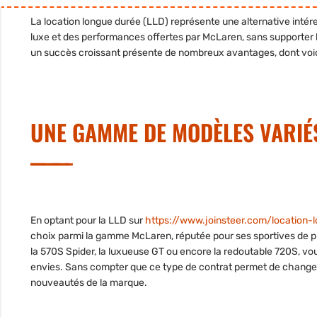
La
location longue durée
(LLD) représente une alternative intére
luxe et des performances offertes par
McLaren
, sans supporter 
un succès croissant présente de nombreux avantages, dont voi
UNE GAMME DE MODÈLES VARIÉS
En optant pour la LLD sur
https://www.joinsteer.com/location
choix parmi la gamme McLaren, réputée pour ses sportives de pr
la 570S Spider, la luxueuse GT ou encore la redoutable 720S, v
envies. Sans compter que ce type de contrat permet de changer 
nouveautés de la marque.