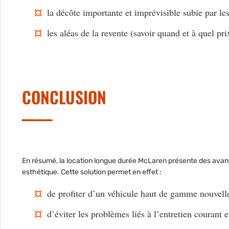
la décôte importante et imprévisible subie par les
les aléas de la revente (savoir quand et à quel p
CONCLUSION
En résumé, la
location longue durée McLaren
présente des avanta
esthétique. Cette solution permet en effet :
de profiter d’un véhicule haut de gamme nouvelle
d’éviter les problèmes liés à l’entretien courant e