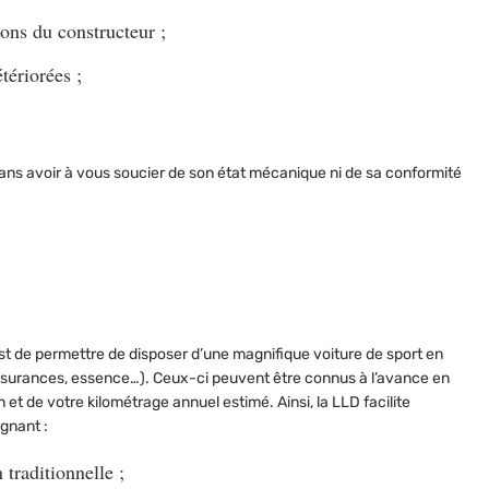
ions du constructeur ;
tériorées ;
sans avoir à vous soucier de son état mécanique ni de sa conformité
t de permettre de disposer d’une magnifique voiture de sport en
assurances, essence…). Ceux-ci peuvent être connus à l’avance en
 et de votre kilométrage annuel estimé. Ainsi, la LLD facilite
gnant :
 traditionnelle ;