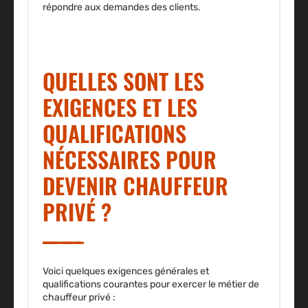
répondre aux demandes des clients
.
QUELLES SONT LES
EXIGENCES ET LES
QUALIFICATIONS
NÉCESSAIRES POUR
DEVENIR CHAUFFEUR
PRIVÉ ?
Voici quelques exigences générales et
qualifications courantes pour exercer le métier de
chauffeur privé :