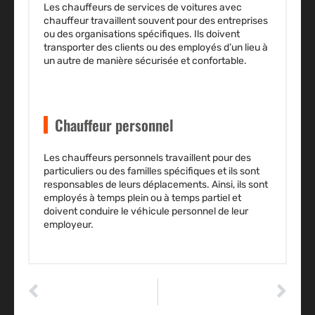
Les chauffeurs de services de voitures avec
chauffeur travaillent souvent
pour des entreprises
ou des organisations spécifiques
. Ils doivent
transporter des clients ou des employés d’un lieu à
un autre de manière sécurisée et confortable.
Chauffeur personnel
Les chauffeurs personnels travaillent
pour des
particuliers ou des familles spécifiques
et ils sont
responsables de leurs déplacements. Ainsi, ils sont
employés à temps plein ou à temps partiel et
doivent conduire le véhicule personnel de leur
employeur.
ARTICLE PRÉCÉDENT
ARTICLE SUIVANT
Qu’est-ce qu’un véhicule gagé ?
Comment éviter que la peinture de votre voiture s’écaille ?