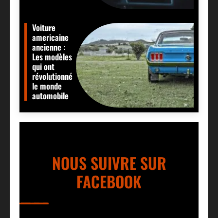
Voiture
americaine
ancienne :
Les modèles
qui ont
révolutionné
le monde
automobile
NOUS SUIVRE SUR
FACEBOOK