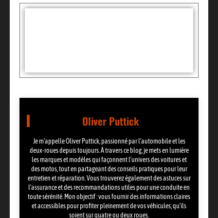
Tags :
Partager:
Oliver Puttick
Je m’appelle Oliver Puttick, passionné par l’automobile et les
deux-roues depuis toujours. À travers ce blog, je mets en lumière
les marques et modèles qui façonnent l’univers des voitures et
des motos, tout en partageant des conseils pratiques pour leur
entretien et réparation. Vous trouverez également des astuces sur
l’assurance et des recommandations utiles pour une conduite en
toute sérénité. Mon objectif : vous fournir des informations claires
et accessibles pour profiter pleinement de vos véhicules, qu’ils
soient sur quatre ou deux roues.