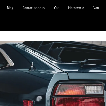
Blog
Contactez-nous
Car
Motorcycle
Van