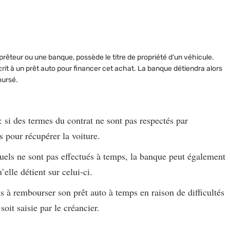
n prêteur ou une banque
, possède le titre de propriété d’un véhicule.
rit à un prêt auto pour financer cet achat. La banque détiendra alors
oursé.
: si des termes du contrat ne sont pas respectés par
 pour récupérer la voiture.
suels ne sont pas effectués à temps, la banque peut également
’elle détient sur celui-ci.
s à rembourser son prêt auto à temps en raison de difficultés
soit saisie par le créancier.