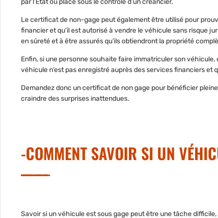
par l’État ou placé sous le contrôle d’un créancier.
Le certificat de non-gage peut également être utilisé pour prouv
financier et qu’il est autorisé à vendre le véhicule sans risque ju
en sûreté et à être assurés qu’ils obtiendront la propriété complè
Enfin, si une personne souhaite faire immatriculer son véhicule,
véhicule n’est pas enregistré auprès des services financiers et qu
Demandez donc un certificat de non gage pour bénéficier plein
craindre des surprises inattendues.
-COMMENT SAVOIR SI UN VÉHIC
Savoir si un véhicule est sous gage peut être une tâche difficile