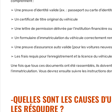
comprennent :
➢ Une preuve d’identité valide (ex. : passeport ou carte d’identit
➢ Un certificat de titre original du véhicule
➢ Une lettre de permission délivrée par l’institution financière ou
➢ Un formulaire d’immatriculation du véhicule correctement rem
➢ Une preuve d’assurance auto valide (pour les voitures neuves, 
➢ Les frais requis pour l’enregistrement et la licence du véhicule
Une fois que tous ces documents ont été rassemblés, ils doivent
l’immatriculation. Vous devrez ensuite suivre les instructions d
-QUELLES SONT LES CAUSES D’
LES RÉSOUDRE ?