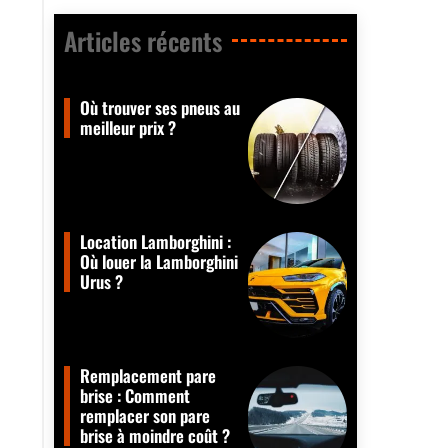
Articles récents​
Où trouver ses pneus au
meilleur prix ?
Location Lamborghini :
Où louer la Lamborghini
Urus ?
Remplacement pare
brise : Comment
remplacer son pare
brise à moindre coût ?