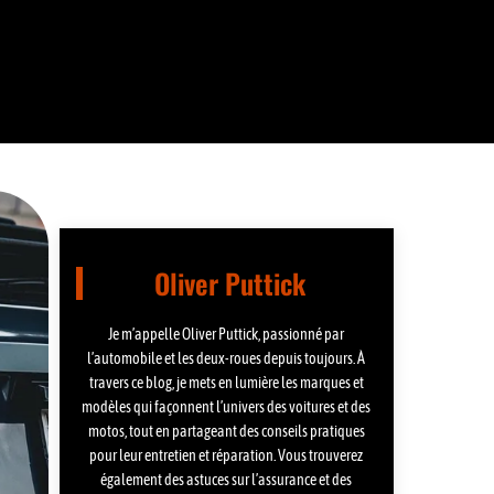
Oliver Puttick
Je m’appelle Oliver Puttick, passionné par
l’automobile et les deux-roues depuis toujours. À
travers ce blog, je mets en lumière les marques et
modèles qui façonnent l’univers des voitures et des
motos, tout en partageant des conseils pratiques
pour leur entretien et réparation. Vous trouverez
également des astuces sur l’assurance et des