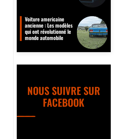
Voiture americaine
ancienne : Les modèles
qui ont révolutionné le
monde automobile
NOUS SUIVRE SUR
FACEBOOK