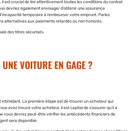
il est crucial de lire attentivement toutes les conditions
du contrat
Vous devriez également envisager d’obtenir une assurance
s d’incapacité temporaire à rembourser votre emprunt. Parlez
ions alternatives aux paiements retardés ou non honorés.
nale des titres sécurisés.
 UNE VOITURE EN GAGE ?
 intimidant
. La première étape est de trouver un acheteur qui
us avez trouvé votre acheteur, il est capital de s’assurer qu’il a
que vous devrez peut-être vérifier les antécédents financiers de
rgent sera disponible.