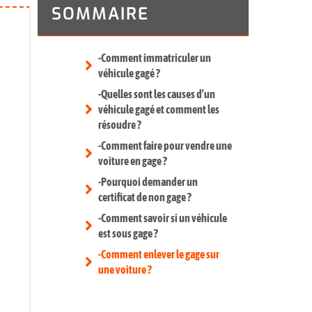
SOMMAIRE
-Comment immatriculer un
véhicule gagé ?
-Quelles sont les causes d’un
véhicule gagé et comment les
résoudre ?
-Comment faire pour vendre une
voiture en gage ?
-Pourquoi demander un
certificat de non gage ?
-Comment savoir si un véhicule
est sous gage ?
-Comment enlever le gage sur
une voiture ?