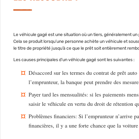
Le véhicule gagé est une situation où un tiers, généralement u
Cela se produit lorsqu’une personne achète un véhicule et sousc
le titre de propriété jusqu’à ce que le prêt soit entièrement remb
Les causes principales d’un véhicule gagé sont les suivantes :
Désaccord sur les termes du contrat de prêt auto 
l’emprunteur, la banque peut prendre des mesures
Payer tard les mensualités: si les paiements men
saisir le véhicule en vertu du droit de rétention qu
Problèmes financiers: Si l’emprunteur n’arrive pa
financières, il y a une forte chance que la voiture 