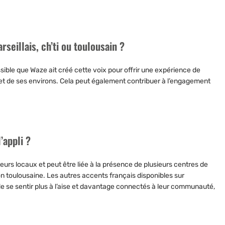
seillais, ch’ti ou toulousain ?
ssible que Waze ait créé cette voix pour offrir une expérience de
 et de ses environs. Cela peut également contribuer à l’engagement
’appli ?
teurs locaux
et peut être liée à la présence de plusieurs centres de
n toulousaine. Les autres accents français disponibles sur
 de se sentir plus à l’aise et davantage connectés à leur communauté,