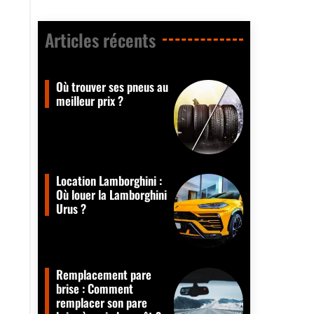
Articles récents​
Où trouver ses pneus au
meilleur prix ?
Location Lamborghini :
Où louer la Lamborghini
Urus ?
Remplacement pare
brise : Comment
remplacer son pare