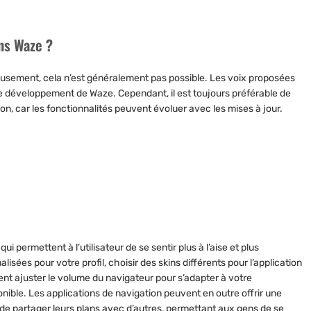
ans Waze ?
eusement, cela n’est généralement pas possible. Les voix proposées
 de développement de Waze. Cependant, il est toujours préférable de
tion, car les fonctionnalités peuvent évoluer avec les
mises à jour
.
qui permettent à l’utilisateur de se sentir plus à l’aise et plus
ées pour votre profil, choisir des skins différents pour l’application
nt ajuster le volume du navigateur pour s’adapter à votre
onible. Les applications de navigation peuvent en outre offrir une
s de partager leurs plans avec d’autres, permettant aux gens de se