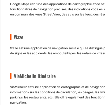
Google Map
s est l’une des applications de cartographie et de nav
fonctionnalités de navigation précises, des indications vocales, 
en commun, des vues Street View, des avis sur les lieux, des rése
Waze
Waze
est une application de navigation sociale qui se distingue 
de signaler les accidents, les embouteillages, les radars de vite
ViaMichelin Itinéraire
ViaMichelin
est une application de cartographie et de navigation 
informations sur les conditions de circulation, les péages, les limi
parkings, les restaurants, etc. Elle offre également des fonction
navigation.