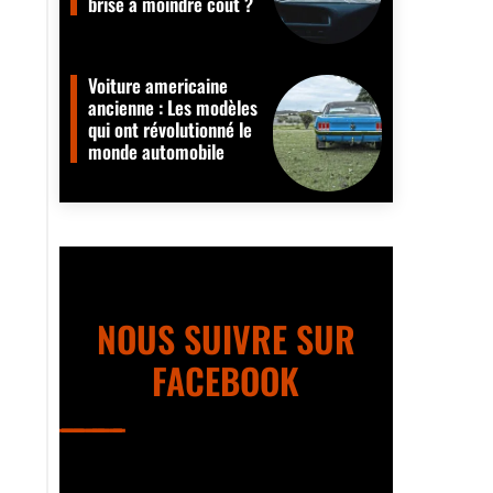
brise à moindre coût ?
Voiture americaine
ancienne : Les modèles
qui ont révolutionné le
monde automobile
NOUS SUIVRE SUR
FACEBOOK