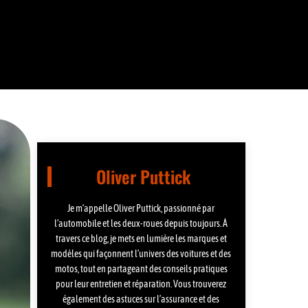
Oliver Puttick
Je m’appelle Oliver Puttick, passionné par
l’automobile et les deux-roues depuis toujours. À
travers ce blog, je mets en lumière les marques et
modèles qui façonnent l’univers des voitures et des
motos, tout en partageant des conseils pratiques
pour leur entretien et réparation. Vous trouverez
également des astuces sur l’assurance et des