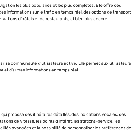
igation les plus populaires et les plus complètes. Elle offre des
des informations sur le trafic en temps réel, des options de transport
rvations d’hôtels et de restaurants, et bien plus encore.
par sa communauté d’utilisateurs active. Elle permet aux utilisateurs
sse et d’autres informations en temps réel.
qui propose des itinéraires détaillés, des indications vocales, des
tations de vitesse, les points d’intérêt, les stations-service, les
nalités avancées et la possibilité de personnaliser les préférences de