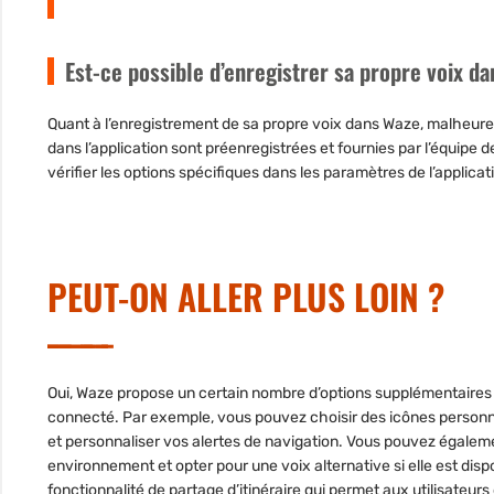
Est-ce possible d’enregistrer sa propre voix d
Quant à l’enregistrement de sa propre voix dans Waze, malheur
dans l’application sont préenregistrées et fournies par l’équipe
vérifier les options spécifiques dans les paramètres de l’applica
PEUT-ON ALLER PLUS LOIN ?
Oui, Waze propose un certain nombre d’
options supplémentaires
connecté. Par exemple, vous pouvez choisir des icônes personnalis
et personnaliser vos alertes de navigation. Vous pouvez égaleme
environnement et opter pour une voix alternative si elle est disp
fonctionnalité de partage d’itinéraire qui permet aux utilisateur