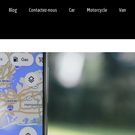
Blog
Contactez-nous
Car
Motorcycle
Van