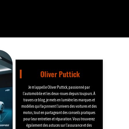
Oliver Puttick
Je m’appelle Oliver Puttick, passionné par
l’automobile et les deux-roues depuis toujours. À
travers ce blog, je mets en lumière les marques et
modèles qui façonnent l’univers des voitures et des
motos, tout en partageant des conseils pratiques
pour leur entretien et réparation. Vous trouverez
également des astuces sur l’assurance et des