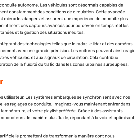
conduite autonome
. Les véhicules sont désormais capables de
ennent constamment des conditions de circulation. Cette avancée
nt mieux les dangers et assurent une expérience de conduite plus
 utilisent des capteurs avancés pour percevoir en temps réel les
ntanées et la gestion des situations inédites.
égrant des technologies telles que le radar, le lidar et des caméras
nnement avec une grande précision. Les voitures peuvent ainsi réagir
es véhicules, et aux signaux de circulation. Cela contribue
ration de la fluidité du trafic dans les zones urbaines surpeuplées.
ur
ces utilisateur. Les systèmes embarqués se synchronisent avec nos
me les réglages de conduite. Imaginez-vous maintenant entrer dans
 température, et votre playlist préférée. Grâce à des assistants
 conducteurs de manière plus fluide, répondant à la voix et optimisant
e artificielle promettent de transformer la manière dont nous