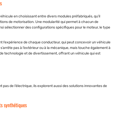
s
hicule en choisissant entre divers modules préfabriqués, qu’il
ptions de motorisation. Une modularité qui permet à chacun de
 sélectionner des configurations spécifiques pour le moteur, le type
nt l’expérience de chaque conducteur, qui peut concevoir un véhicule
 s’arrête pas à l’extérieur ou à la mécanique, mais touche également à
 de technologie et de divertissement, offrant un véhicule qui est
t pas de l’électrique, ils explorent aussi des solutions innovantes de
ts synthétiques