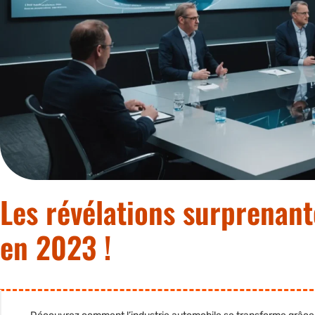
Les révélations surprenant
en 2023 !