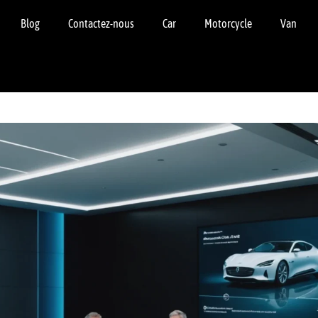
Blog
Contactez-nous
Car
Motorcycle
Van