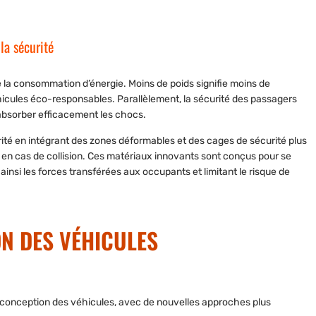
la sécurité
e la
consommation d’énergie
. Moins de poids signifie moins de
hicules éco-responsables. Parallèlement, la sécurité des passagers
absorber efficacement les chocs.
té en intégrant des zones déformables et des cages de sécurité plus
s en cas de collision. Ces matériaux innovants sont conçus pour se
insi les forces transférées aux occupants et limitant le risque de
N DES VÉHICULES
conception des véhicules, avec de nouvelles approches plus