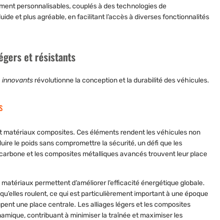
ement personnalisables, couplés à des technologies de
de et plus agréable, en facilitant l’accès à diverses fonctionnalités
égers et résistants
 innovants
révolutionne la conception et la durabilité des véhicules.
s
t matériaux composites. Ces éléments rendent les véhicules non
duire le poids sans compromettre la sécurité, un défi que les
 carbone et les composites métalliques avancés trouvent leur place
 matériaux permettent d’améliorer l’efficacité énergétique globale.
u’elles roulent, ce qui est particulièrement important à une époque
nt une place centrale. Les alliages légers et les composites
mique, contribuant à minimiser la traînée et maximiser les