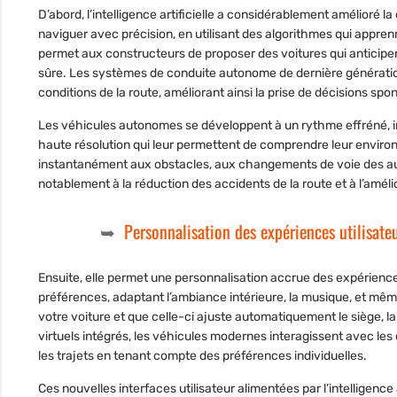
D’abord, l’intelligence artificielle a considérablement amélioré la
naviguer avec précision, en utilisant des algorithmes qui appr
permet aux constructeurs de proposer des voitures qui anticipe
sûre. Les systèmes de conduite autonome de dernière génération
conditions de la route, améliorant ainsi la prise de décisions spo
Les véhicules autonomes se développent à un rythme effréné, int
haute résolution qui leur permettent de comprendre leur enviro
instantanément aux obstacles, aux changements de voie des autr
notablement à la réduction des accidents de la route et à l’amélio
Personnalisation des expériences utilisate
Ensuite, elle permet une personnalisation accrue des expérien
préférences, adaptant l’ambiance intérieure, la musique, et mê
votre voiture et que celle-ci ajuste automatiquement le siège, la
virtuels intégrés, les véhicules modernes interagissent avec les
les trajets en tenant compte des préférences individuelles.
Ces nouvelles interfaces utilisateur alimentées par l’intelligenc