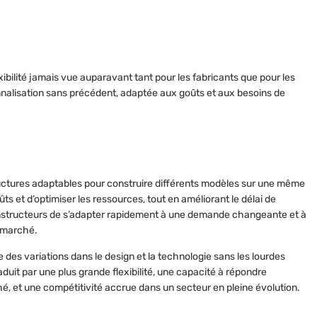
xibilité jamais vue auparavant tant pour les fabricants que pour les
alisation sans précédent, adaptée aux goûts et aux besoins de
uctures adaptables pour construire différents modèles sur une même
s et d’optimiser les ressources, tout en améliorant le délai de
nstructeurs de s’adapter rapidement à une demande changeante et à
e marché.
 des variations dans le design et la technologie sans les lourdes
duit par une plus grande flexibilité, une capacité à répondre
 et une compétitivité accrue dans un secteur en pleine évolution.