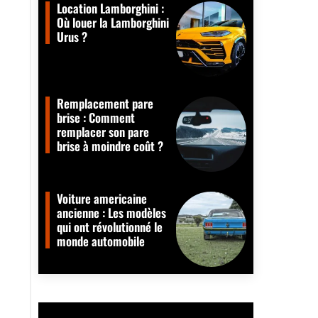
Location Lamborghini :
Où louer la Lamborghini
Urus ?
Remplacement pare
brise : Comment
remplacer son pare
brise à moindre coût ?
Voiture americaine
ancienne : Les modèles
qui ont révolutionné le
monde automobile