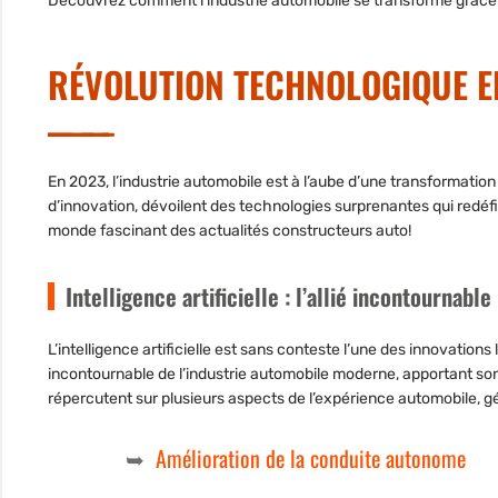
Découvrez comment l’industrie automobile se transforme grâce 
RÉVOLUTION TECHNOLOGIQUE E
En 2023, l’industrie automobile est à l’aube d’une transformatio
d’innovation, dévoilent des technologies surprenantes qui redé
monde fascinant des
actualités constructeurs auto
!
Intelligence artificielle : l’allié incontournable
L’intelligence artificielle est sans conteste l’une des innovations
incontournable de l’industrie automobile moderne, apportant son
répercutent sur plusieurs aspects de l’expérience automobile, gén
Amélioration de la conduite autonome