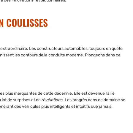
à des innovations révolutionnaires.
N COULISSES
n extraordinaire. Les constructeurs automobiles, toujours en quête
finissent les contours de la conduite moderne. Plongeons dans ce
 les plus marquantes de cette décennie. Elle est devenue l’allié
 lot de surprises et de
révélations
. Les progrès dans ce domaine se
érant des véhicules plus intelligents et intuitifs que jamais.