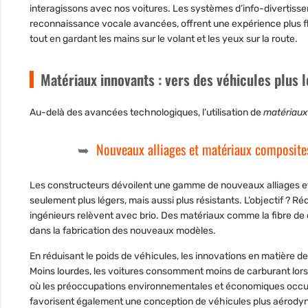
interagissons avec nos voitures. Les systèmes d’info-divertiss
reconnaissance vocale avancées, offrent une expérience plus flui
tout en gardant les mains sur le volant et les yeux sur la route.
Matériaux innovants : vers des véhicules plus l
Au-delà des avancées technologiques, l’utilisation de
matériaux
Nouveaux alliages et matériaux composite
Les constructeurs dévoilent une gamme de nouveaux alliages e
seulement plus légers, mais aussi plus résistants. L’objectif ? Ré
ingénieurs relèvent avec brio. Des matériaux comme la fibre de
dans la fabrication des nouveaux modèles.
En réduisant le poids de véhicules, les innovations en matière de
Moins lourdes, les voitures consomment moins de carburant lorsq
où les préoccupations environnementales et économiques occupe
favorisent également une conception de véhicules plus aérodyna