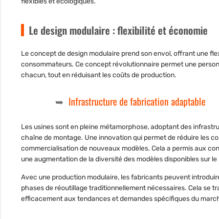
flexibles et écologiques.
Le design modulaire : flexibilité et économie
Le concept de
design modulaire
prend son envol, offrant une fle
consommateurs. Ce concept révolutionnaire permet une personn
chacun, tout en réduisant les coûts de production.
Infrastructure de fabrication adaptable
Les usines sont en pleine métamorphose, adoptant des infrastr
chaîne de montage. Une innovation qui permet de réduire les coût
commercialisation de nouveaux modèles. Cela a permis aux co
une augmentation de la diversité des modèles disponibles sur l
Avec une production modulaire, les fabricants peuvent introduire
phases de réoutillage traditionnellement nécessaires. Cela se tra
efficacement aux tendances et demandes spécifiques du marché,