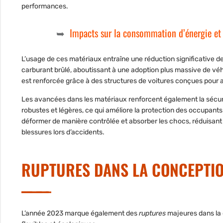
performances.
Impacts sur la consommation d’énergie et 
L’usage de ces matériaux entraîne une réduction significative d
carburant brûlé, aboutissant à une adoption plus massive de vé
est renforcée grâce à des structures de voitures conçues pour 
Les avancées dans les matériaux renforcent également la sécuri
robustes et légères, ce qui améliore la protection des occupant
déformer de manière contrôlée et absorber les chocs, réduisant a
blessures lors d’accidents.
RUPTURES DANS LA CONCEPTIO
L’année 2023 marque également des
ruptures
majeures dans la 