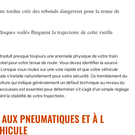
nte tordue crée des rebonds dangereux pour la tenue de
isques voilés flinguent la trajectoire de cette vieille
 traduit presque toujours une anomalie physique de votre train
réel pour votre tenue de route. Vous devez identifier la source
 Lorsque vous roulez sur une voie rapide et que votre véhicule
de s’installe naturellement pour votre sécurité. Ce tremblement du
 voiture qui indique généralement un défaut technique au niveau du
secousses est essentiel pour déterminer s’il s’agit d’un simple réglage
l la stabilité de votre trajectoire.
 AUX PNEUMATIQUES ET À L
ÉHICULE