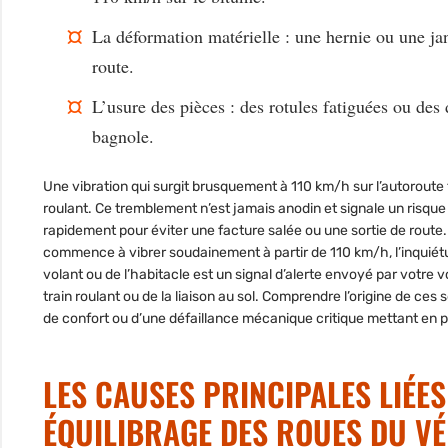
La déformation matérielle
: une hernie ou une ja
route.
L’usure des pièces
: des rotules fatiguées ou des d
bagnole.
Une vibration qui surgit brusquement à 110 km/h sur l’autoroute
roulant. Ce tremblement n’est jamais anodin et signale un risque 
rapidement pour éviter une facture salée ou une sortie de route.
commence à vibrer soudainement à partir de 110 km/h, l’inquiétu
volant ou de l’habitacle est un signal d’alerte envoyé par votre
train roulant ou de la liaison au sol. Comprendre l’origine de ces 
de confort ou d’une défaillance mécanique critique mettant en péri
LES CAUSES PRINCIPALES LIÉES
ÉQUILIBRAGE DES ROUES DU V