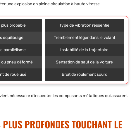
er une explosion en pleine circulation à haute vitesse.
 plus probable
Type de vibration ressentie
s équilibrage
Tremblement léger dans le volant
e parallélisme
Instabilité de la trajectoire
e ou pneu déformé
Sensation de saut de la voiture
t de roue usé
Bruit de roulement sourd
 devient nécessaire d’inspecter les composants métalliques qui assurent
S PLUS PROFONDES TOUCHANT LE