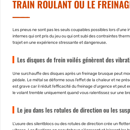
TRAIN ROULANT OU LE FREINAG
Les pneus ne sont pas les seuls coupables possibles lors d’une 
internes qui ont pris du jeu ou qui ont subi des contraintes the
trajet en une expérience stressante et dangereuse.
Les disques de frein voilés génèrent des vibra
Une surchauffe des disques après un freinage brusque peut mod
pédale. Le métal se déforme sous l’effet de la chaleur et ne pr
est grave car il réduit l’efficacité du freinage d’urgence et peut
le volant tremble uniquement quand vous ralentissez sur une bret
Le jeu dans les rotules de direction ou les su
L’usure des silentblocs ou des rotules de direction crée un flot