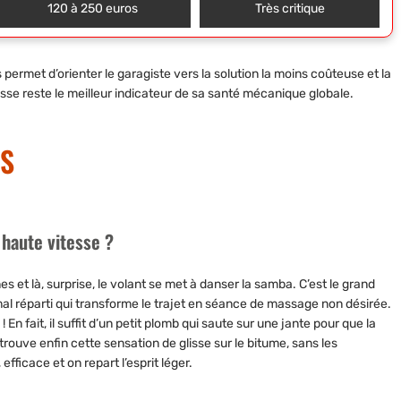
120 à 250 euros
Très critique
 permet d’orienter le garagiste vers la solution la moins coûteuse et la
se reste le meilleur indicateur de sa santé mécanique globale.
NS
 haute vitesse ?
nes et là, surprise, le volant se met à danser la samba. C’est le grand
mal réparti qui transforme le trajet en séance de massage non désirée.
! En fait, il suffit d’un petit plomb qui saute sur une jante pour que la
trouve enfin cette sensation de glisse sur le bitume, sans les
efficace et on repart l’esprit léger.