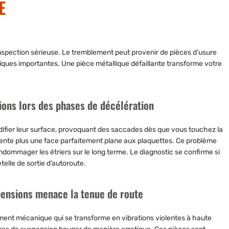
E
inspection sérieuse. Le tremblement peut provenir de pièces d’usure
rmiques importantes. Une pièce métallique défaillante transforme votre
tions lors des phases de décélération
ifier leur surface, provoquant des saccades dès que vous touchez la
ésente plus une face parfaitement plane aux plaquettes. Ce problème
 endommager les étriers sur le long terme. Le diagnostic se confirme si
elle de sortie d’autoroute.
spensions menace la tenue de route
tement mécanique qui se transforme en vibrations violentes à haute