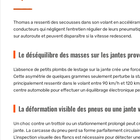
Thomas a ressenti des secousses dans son volant en accélérant 
conducteurs qui négligent l’entretien régulier de leurs pneumati
sur autoroute et peuvent disparaître si la vitesse redescend.
Le déséquilibre des masses sur les jantes pro
L’absence de petits plombs de lestage sur la jante crée une force c
Cette asymétrie de quelques grammes seulement perturbe la stabi
principalement ressentir dans le volant entre 90 km/h et 120 k
centre automobile pour effectuer un équilibrage électronique 
La déformation visible des pneus ou une jante v
Un choc contre un trottoir ou un stationnement prolongé peut cr
jante. La carcasse du pneu perd sa forme parfaitement circulai
L’inspection visuelle des flancs est nécessaire pour détecter une