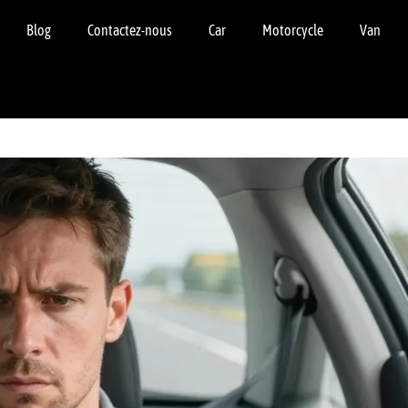
Blog
Contactez-nous
Car
Motorcycle
Van