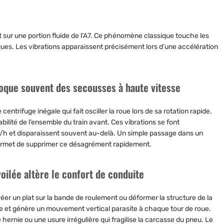
sur une portion fluide de l’A7. Ce phénomène classique touche les
ques. Les vibrations apparaissent précisément lors d’une accélération
voque souvent des secousses à haute vitesse
entrifuge inégale qui fait osciller la roue lors de sa rotation rapide.
lité de l’ensemble du train avant. Ces vibrations se font
m/h et disparaissent souvent au-delà. Un simple passage dans un
permet de supprimer ce désagrément rapidement.
oilée altère le confort de conduite
éer un plat sur la bande de roulement ou déformer la structure de la
re et génère un mouvement vertical parasite à chaque tour de roue.
 hernie ou une usure irrégulière qui fragilise la carcasse du pneu. Le