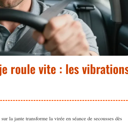
 roule vite : les vibration
ur la jante transforme la virée en séance de secousses dès