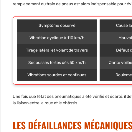
remplacement du train de pneus est alors indispensable pour évit
Symptôme observé
Cause la
Vibration cyclique à 110 km/h
Mauvai
Tirage latéral et volant de travers
Défaut d
Secousses fortes dès 50 km/h
Jante voilé
Vibrations sourdes et continues
Roulemen
Une fois que l’état des pneumatiques a été vérifié et écarté, il
la liaison entre la roue et le châssis.
LES DÉFAILLANCES MÉCANIQUE