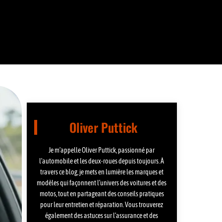
Oliver Puttick
Je m’appelle Oliver Puttick, passionné par
l’automobile et les deux-roues depuis toujours. À
travers ce blog, je mets en lumière les marques et
modèles qui façonnent l’univers des voitures et des
motos, tout en partageant des conseils pratiques
pour leur entretien et réparation. Vous trouverez
également des astuces sur l’assurance et des