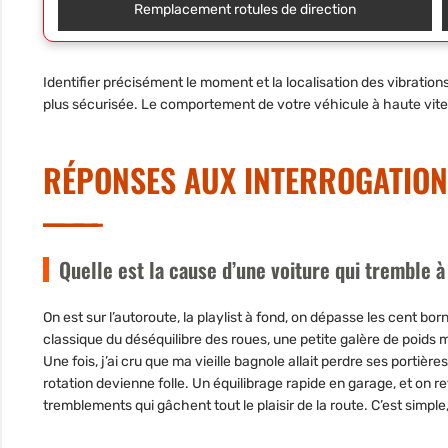
Remplacement rotules de direction
Identifier précisément le moment et la localisation des vibrations
plus sécurisée. Le comportement de votre véhicule à haute vites
RÉPONSES AUX INTERROGATIO
Quelle est la cause d’une voiture qui tremble à
On est sur l’autoroute, la playlist à fond, on dépasse les cent bor
classique du déséquilibre des roues, une petite galère de poids 
Une fois, j’ai cru que ma vieille bagnole allait perdre ses portières 
rotation devienne folle. Un équilibrage rapide en garage, et on re
tremblements qui gâchent tout le plaisir de la route. C’est simple, 