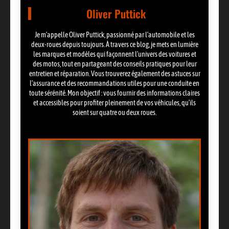
Oliver Puttick
Je m’appelle Oliver Puttick, passionné par l’automobile et les
deux-roues depuis toujours. À travers ce blog, je mets en lumière
les marques et modèles qui façonnent l’univers des voitures et
des motos, tout en partageant des conseils pratiques pour leur
entretien et réparation. Vous trouverez également des astuces sur
l’assurance et des recommandations utiles pour une conduite en
toute sérénité. Mon objectif : vous fournir des informations claires
et accessibles pour profiter pleinement de vos véhicules, qu’ils
soient sur quatre ou deux roues.