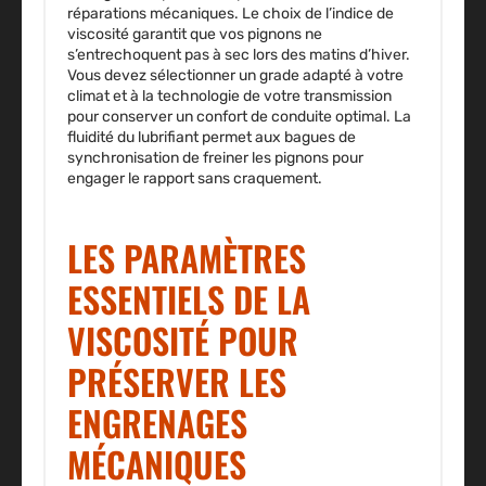
réparations mécaniques. Le choix de l’indice de
viscosité garantit que vos pignons ne
s’entrechoquent pas à sec lors des matins d’hiver.
Vous devez sélectionner un grade adapté à votre
climat et à la technologie de votre transmission
pour conserver un confort de conduite optimal. La
fluidité du lubrifiant permet aux bagues de
synchronisation de freiner les pignons pour
engager le rapport sans craquement.
LES PARAMÈTRES
ESSENTIELS DE LA
VISCOSITÉ POUR
PRÉSERVER LES
ENGRENAGES
MÉCANIQUES