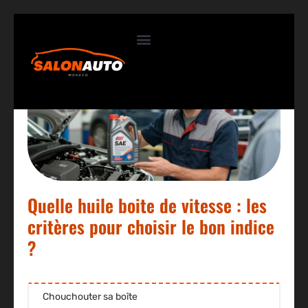
Contactez-nous
Quelle huile boite de vitesse : les
critères pour choisir le bon indice
?
Chouchouter sa boîte