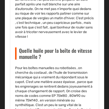
parfait après une nuit blanche sur une aire
d’autoroute. On ne met pas n’importe quoi dedans
au risque de voir les rapports patiner comme sur
une plaque de verglas un matin d’hiver. C’est précis
, c’est technique , un peu capricieux parfois , mais
une fois que c’est fait , quel bonheur de rouler sans
avoir à tricoter nerveusement avec le levier de
vitesse !
Quelle huile pour la boîte de vitesse
manuelle ?
Pour les boîtes manuelles ou robotisées , on
cherche du costaud , de l’huile de transmission
mécanique qui a vraiment du répondant sous le
capot. C’est une matière assez épaisse , parce que
les engrenages se rentrent dedans joyeusement à
chaque changement de rapport. On croise des
noms de codes comme EP 75W80 , 80W90 ou
même 75W140 , en version minérale ou
synthétique. C’est un peu le sang vital de la