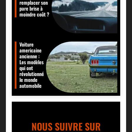
remplacer son
pare brise à
moindre coût ?
Voiture
americaine
ancienne :
Les modèles
qui ont
révolutionné
le monde
automobile
NOUS SUIVRE SUR