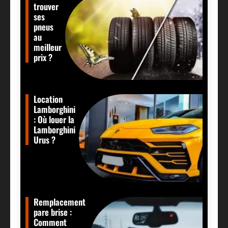
trouver
ses
pneus
au
meilleur
prix ?
Location
Lamborghini
: Où louer la
Lamborghini
Urus ?
Remplacement
pare brise :
Comment