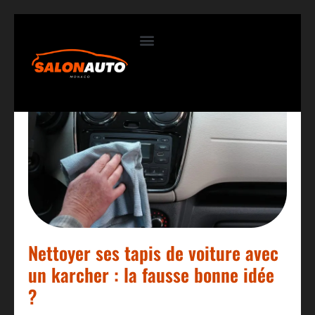
Contactez-nous
Nettoyer ses tapis de voiture avec
un karcher : la fausse bonne idée
?