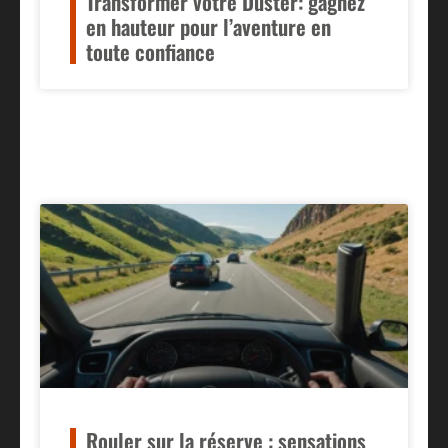
Transformer votre Duster: gagnez
en hauteur pour l’aventure en
toute confiance
Rouler sur la réserve : sensations