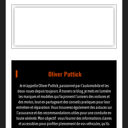
Tags :
Partager:
Oliver Puttick
Je m’appelle Oliver Puttick, passionné par l’automobile et les
deux-roues depuis toujours. À travers ce blog, je mets en lumière
les marques et modèles qui façonnent l’univers des voitures et
des motos, tout en partageant des conseils pratiques pour leur
entretien et réparation. Vous trouverez également des astuces sur
l’assurance et des recommandations utiles pour une conduite en
toute sérénité. Mon objectif : vous fournir des informations claires
et accessibles pour profiter pleinement de vos véhicules, qu’ils