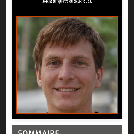
soient sur quatre ou deux roues.
SOMMAIRE