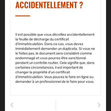
ACCIDENTELLEMENT ?
Il est possible que vous décolliez accidentellement
la feuille de décharge du certificat
d’immatriculation. Dans ce cas, vous devez
immédiatement demander un duplicata. Si vous ne
le faites pas, le document sera considéré comme
endommagé et vous pourrez être sanctionné
pendant un contrôle routier. Cela signifie que, dans
certaines circonstances, il est important de
changer la propriété d’un certificat
d’immatriculation. Vous pouvez le faire en ligne ou
demander à un professionnel de le faire pour vous.
ARTICLE PRÉCÉDENT
ARTICLE SUIVANT
Location de voiture: comment s’y prendre?
Les questions fréquemment posées ou FAQ sur govroo.com