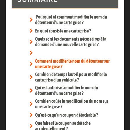
Pourquoi et comment modifier le nom du
détenteur d’une carte grise ?
En quoi consiste une carte grise ?
Quels sont les documents nécessaires à la
demande d’une nouvelle carte grise ?
Comment modifier le nom du détenteur sur
une carte grise ?
Combien de temps faut-il pour modifier la
carte grise d’un véhicule ?
Qui est autorisé à modifier le nom du
détenteur d’une carte grise ?
Combien coûte la modification du nom sur
une carte grise ?
Qu’est-ce qu’un coupon détachable ?
Que faire si le coupon se détache
accidentellement ?