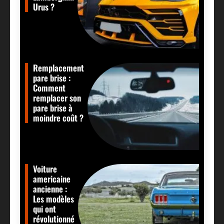
Urus ?
Remplacement
pare brise :
Comment
remplacer son
pare brise à
moindre coût ?
Voiture
americaine
ancienne :
Les modèles
qui ont
révolutionné