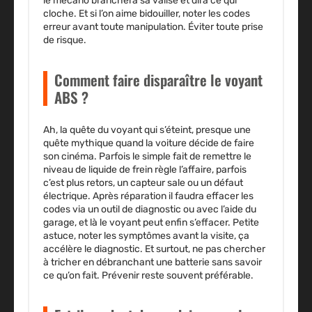
le mécano branchera sa valise et dira ce qui
cloche. Et si l’on aime bidouiller, noter les codes
erreur avant toute manipulation. Éviter toute prise
de risque.
Comment faire disparaître le voyant
ABS ?
Ah, la quête du voyant qui s’éteint, presque une
quête mythique quand la voiture décide de faire
son cinéma. Parfois le simple fait de remettre le
niveau de liquide de frein règle l’affaire, parfois
c’est plus retors, un capteur sale ou un défaut
électrique. Après réparation il faudra effacer les
codes via un outil de diagnostic ou avec l’aide du
garage, et là le voyant peut enfin s’effacer. Petite
astuce, noter les symptômes avant la visite, ça
accélère le diagnostic. Et surtout, ne pas chercher
à tricher en débranchant une batterie sans savoir
ce qu’on fait. Prévenir reste souvent préférable.