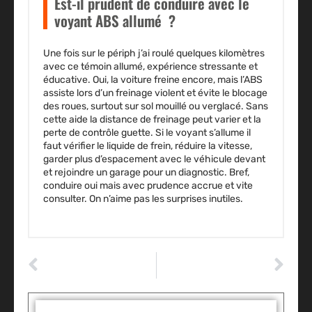
Est-il prudent de conduire avec le
voyant ABS allumé ?
Une fois sur le périph j’ai roulé quelques kilomètres
avec ce témoin allumé, expérience stressante et
éducative. Oui, la voiture freine encore, mais l’ABS
assiste lors d’un freinage violent et évite le blocage
des roues, surtout sur sol mouillé ou verglacé. Sans
cette aide la distance de freinage peut varier et la
perte de contrôle guette. Si le voyant s’allume il
faut vérifier le liquide de frein, réduire la vitesse,
garder plus d’espacement avec le véhicule devant
et rejoindre un garage pour un diagnostic. Bref,
conduire oui mais avec prudence accrue et vite
consulter. On n’aime pas les surprises inutiles.
ARTICLE PRÉCÉDENT
ARTICLE SUIVANT
Où trouver des pièces détachées fiables pour la Citroën AMI et comment bien les choisir ?
Qu’est-ce que le ripage sur une voiture : le reconnaître et le corriger ?