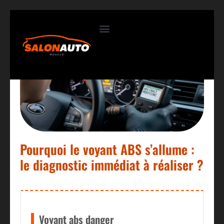
Contactez-nous
Pourquoi le voyant ABS s’allume :
le diagnostic immédiat à réaliser ?
Voyant abs danger