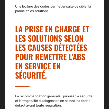
Une lecture des codes permet ensuite de cibler la
panne et les solutions.
LA PRISE EN CHARGE ET
LES SOLUTIONS SELON
LES CAUSES DÉTECTÉES
POUR REMETTRE L’ABS
EN SERVICE EN
SÉCURITÉ.
La recommandation générale : prioriser la sécurité
et la traçabilité du diagnostic en notant les codes
défaut avant toute réparation.