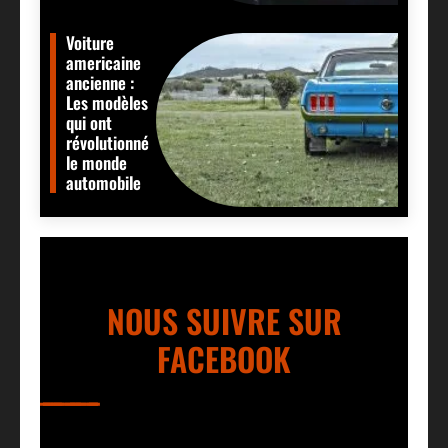
Voiture
americaine
ancienne :
Les modèles
qui ont
révolutionné
le monde
automobile
NOUS SUIVRE SUR
FACEBOOK