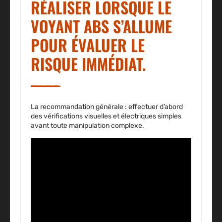
RÉALISER LORSQUE LE
VOYANT ABS S’ALLUME
POUR ÉVALUER LE
RISQUE IMMÉDIAT.
La recommandation générale : effectuer d’abord
des vérifications visuelles et électriques simples
avant toute manipulation complexe.