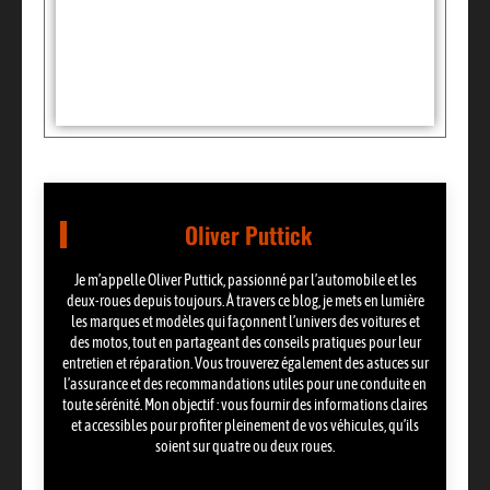
Tags :
Partager:
Oliver Puttick
Je m’appelle Oliver Puttick, passionné par l’automobile et les
deux-roues depuis toujours. À travers ce blog, je mets en lumière
les marques et modèles qui façonnent l’univers des voitures et
des motos, tout en partageant des conseils pratiques pour leur
entretien et réparation. Vous trouverez également des astuces sur
l’assurance et des recommandations utiles pour une conduite en
toute sérénité. Mon objectif : vous fournir des informations claires
et accessibles pour profiter pleinement de vos véhicules, qu’ils
soient sur quatre ou deux roues.