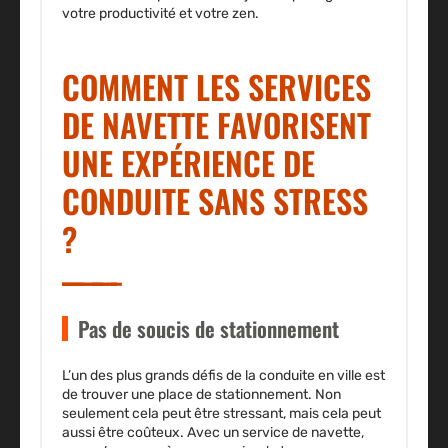
votre productivité et votre zen.
COMMENT LES SERVICES
DE NAVETTE FAVORISENT
UNE EXPÉRIENCE DE
CONDUITE SANS STRESS
?
Pas de soucis de stationnement
L’un des plus grands défis de la conduite en ville est
de trouver une place de stationnement. Non
seulement cela peut être stressant, mais cela peut
aussi être coûteux. Avec un service de navette,