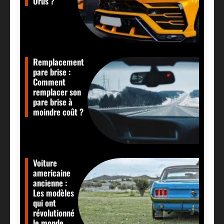
Urus ?
Remplacement
pare brise :
Comment
remplacer son
pare brise à
moindre coût ?
Voiture
americaine
ancienne :
Les modèles
qui ont
révolutionné
le monde