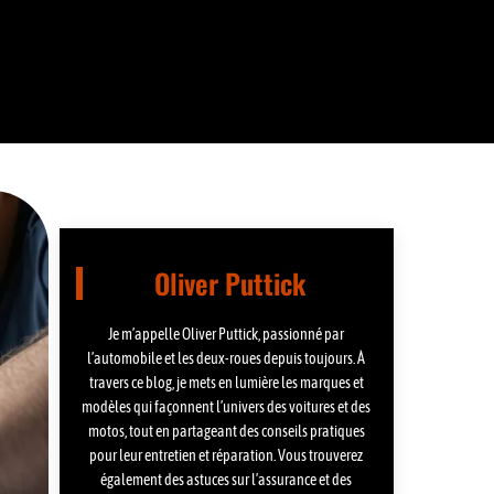
Oliver Puttick
Je m’appelle Oliver Puttick, passionné par
l’automobile et les deux-roues depuis toujours. À
travers ce blog, je mets en lumière les marques et
modèles qui façonnent l’univers des voitures et des
motos, tout en partageant des conseils pratiques
pour leur entretien et réparation. Vous trouverez
également des astuces sur l’assurance et des