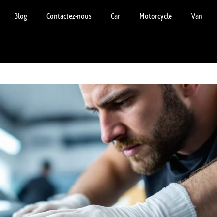
Blog
Contactez-nous
Car
Motorcycle
Van