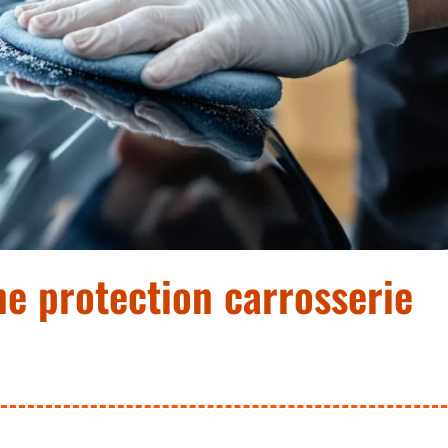
ne protection carrosserie