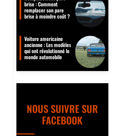
brise : Comment
remplacer son pare
brise à moindre coût ?
Voiture americaine
ancienne : Les modèles
qui ont révolutionné le
monde automobile
NOUS SUIVRE SUR
FACEBOOK