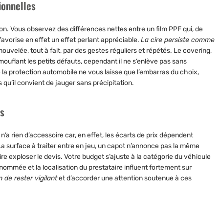
ionnelles
son
. Vous observez des différences nettes entre un film PPF qui, de
favorise en effet un effet perlant appréciable.
La cire persiste comme
ouvelée, tout à fait, par des gestes réguliers et répétés. Le covering,
mouflant les petits défauts, cependant il ne s’enlève pas sans
la protection automobile ne vous laisse que l’embarras du choix,
u’il convient de jauger sans précipitation.
fs
n’a rien d’accessoire car, en effet, les écarts de prix dépendent
a surface à traiter entre en jeu, un capot n’annonce pas la même
aire exploser le devis. Votre budget s’ajuste à la catégorie du véhicule
ommée et la localisation du prestataire influent fortement sur
 de rester vigilant
et d’accorder une attention soutenue à ces