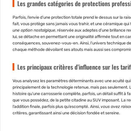
Les grandes catégories de protections profess
Parfois,
l’envie d’une protection totale prend le dessus sur la rai
fait, vous protège sans jamais vous trahir, et une céramique qui 
une option nostalgique
, réservée aux adeptes d’une brillance ren
lui, se détache en permettant une originalité affirmée tout en ca
conséquences, souvenez-vous-en. Ainsi, l’univers technique de 
chaque méthode dévoilant ses atouts mais aussi ses compromis q
Les principaux critères d’influence sur les tari
Vous analysez les
paramètres déterminants
avec une acuité qui 
principalement de la technologie retenue, mais pas seulement. L
histoire qu’une carrosserie complète, parfois, un détail suffit à f
que vous possédez, de la petite citadine au SUV imposant. La ren
l’addition finale, parfois plus qu’escompté. Ainsi,
vous avez raison
critères, garantissant ainsi une décision fondée et sereine.