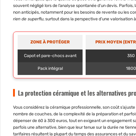
souvent négligé lors de l’analyse spontanée d’un devis. Parfois
non anticipés, notamment pour les besoins de revente ou les co
rien de superflu
, surtout dans la perspective d’une valorisation
ZONE À PROTÉGER
PRIX MOYEN (ENT
Capot et pare-chocs avant
350
Pack intégral
180
La protection céramique et les alternatives pr
Vous considérez la céramique professionnelle, son coût s’ajuste
nombre de couches, de la complexité de la préparation et parfois
dépenser de 60 à 300 euros, tout en exigeant un engagement sai
parfois une alternative
, bien que leur tenue sur la durée ne tie
tarifaires résultent la plupart du temps des assurances et du savo