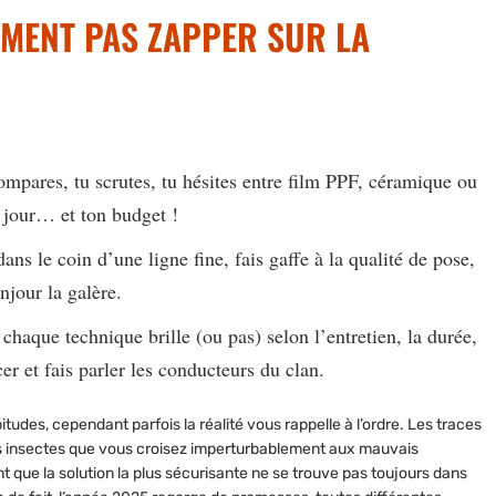
AIMENT PAS ZAPPER SUR LA
compares, tu scrutes, tu hésites entre
film PPF, céramique ou
 jour
… et ton budget !
dans le coin d’une ligne fine,
fais gaffe à la qualité de pose,
jour la galère.
 chaque technique brille (ou pas) selon l’entretien, la durée,
er et fais parler les conducteurs du clan.
tudes, cependant parfois la réalité vous rappelle à l’ordre. Les traces
s insectes que vous croisez imperturbablement aux mauvais
 que la solution la plus sécurisante ne se trouve pas toujours dans