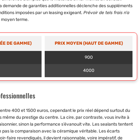
, la demande de garanties additionnelles déclenche des suppléments
nditions imposées par un leasing exigeant.
Prévoir de tels frais n’a
 à moyen terme.
RÉE DE GAMME)
PRIX MOYEN (HAUT DE GAMME)
900
0
4000
ofessionnelles
 entre 400 et 1500 euros, cependant le prix réel dépend surtout du
 même du prestige du centre. La cire, par contraste, vous invite à
sonnier, sinon la performance s’évanouit vite.
Les sealants tentent
nne pas la comparaison avec la céramique véritable. Les écarts
ir-faire revendiqués, il devient raisonnable, voire impératif, de