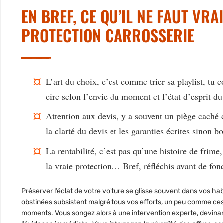
EN BREF, CE QU’IL NE FAUT VR
PROTECTION CARROSSERIE
L’art du choix
, c’est comme trier sa playlist, tu 
cire selon l’envie du moment et l’état d’esprit du
Attention aux devis, y a souvent un piège caché 
la clarté du devis et les garanties écrites
sinon bon
La rentabilité, c’est pas qu’une histoire de frime
,
la vraie protection… Bref, réfléchis avant de fonc
Préserver l’éclat de votre voiture se glisse souvent dans vos habi
obstinées subsistent malgré tous vos efforts, un peu comme ce
moments. Vous songez alors à une intervention experte, devinant