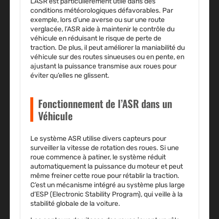
L’ASR est particulièrement utile dans des
conditions météorologiques défavorables. Par
exemple, lors d’une averse ou sur une route
verglacée, l’ASR aide à maintenir le contrôle du
véhicule en réduisant le risque de perte de
traction. De plus, il peut améliorer la maniabilité du
véhicule sur des routes sinueuses ou en pente, en
ajustant la puissance transmise aux roues pour
éviter qu’elles ne glissent.
Fonctionnement de l’ASR dans un
Véhicule
Le système ASR utilise divers capteurs pour
surveiller la vitesse de rotation des roues. Si une
roue commence à patiner, le système réduit
automatiquement la puissance du moteur et peut
même freiner cette roue pour rétablir la traction.
C’est un mécanisme intégré au système plus large
d’
ESP
(Electronic Stability Program), qui veille à la
stabilité globale de la voiture.