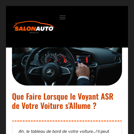
Contactez-nous
Que Faire Lorsque le Voyant ASR
de Votre Voiture s’Allume ?
Ah, le tableau de bord de votre voiture…!
Il peut