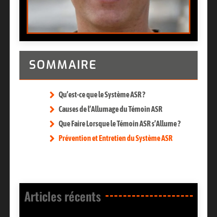
SOMMAIRE
Qu’est-ce que le Système ASR ?
Causes de l’Allumage du Témoin ASR
Que Faire Lorsque le Témoin ASR s’Allume ?
Prévention et Entretien du Système ASR
Articles récents​