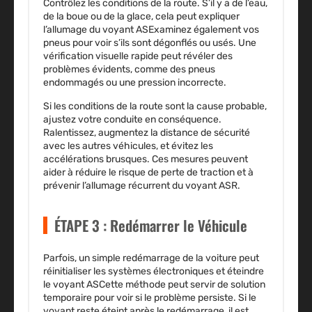
Contrôlez les conditions de la route. S’il y a de l’eau,
de la boue ou de la glace, cela peut expliquer
l’allumage du voyant ASExaminez également vos
pneus pour voir s’ils sont dégonflés ou usés. Une
vérification visuelle rapide peut révéler des
problèmes évidents, comme des pneus
endommagés ou une pression incorrecte.
Si les conditions de la route sont la cause probable,
ajustez votre conduite en conséquence.
Ralentissez, augmentez la distance de sécurité
avec les autres véhicules, et évitez les
accélérations brusques. Ces mesures peuvent
aider à réduire le risque de perte de traction et à
prévenir l’allumage récurrent du voyant ASR.
ÉTAPE 3 : Redémarrer le Véhicule
Parfois, un simple redémarrage de la voiture peut
réinitialiser les systèmes électroniques et éteindre
le voyant ASCette méthode peut servir de solution
temporaire pour voir si le problème persiste. Si le
voyant reste éteint après le redémarrage, il est