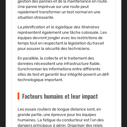
gestion des pannes
et de la
maintenance en route
.
Une panne imprévue sur une route peut
rapidement transformer un test normal en une
situation stressante.
La
planification et la logistique des itinéraires
représentent également une tâche colossale. Les
équipes devront jongler avec les
restrictions de
temps
tout en respectant la législation du travail
pour assurer la sécurité des techniciens.
En parallèle, la collecte et le traitement des
données nécessitent une infrastructure fiable.
Synchroniser les informations entre différents
sites de test et garantir leur intégrité posent un défi
technologique important.
Facteurs humains et leur impact
Les essais routiers de longue distance sont, en
grande partie, une épreuve pour les équipes
humaines. La
fatigue du conducteur
est l’un des
dangers principaux à gérer. Organiser des relais