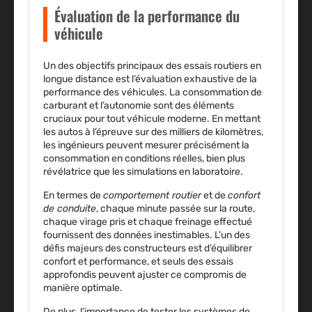
Évaluation de la performance du
véhicule
Un des objectifs principaux des essais routiers en
longue distance est l’évaluation exhaustive de la
performance des véhicules. La
consommation de
carburant
et l’autonomie sont des éléments
cruciaux pour tout véhicule moderne. En mettant
les autos à l’épreuve sur des milliers de kilomètres,
les ingénieurs peuvent mesurer précisément la
consommation en conditions réelles, bien plus
révélatrice que les simulations en laboratoire.
En termes de
comportement routier
et de
confort
de conduite
, chaque minute passée sur la route,
chaque virage pris et chaque freinage effectué
fournissent des données inestimables. L’un des
défis majeurs des constructeurs est d’équilibrer
confort et performance, et seuls des essais
approfondis peuvent ajuster ce compromis de
manière optimale.
De plus, l’importance de tester les
systèmes de