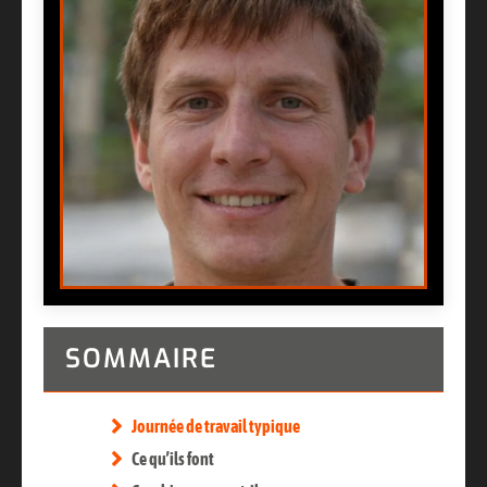
SOMMAIRE
Journée de travail typique
Ce qu’ils font