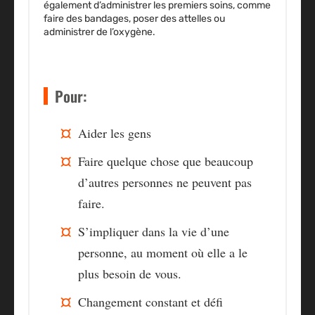
également d’administrer les premiers soins, comme
faire des bandages, poser des attelles ou
administrer de l’oxygène.
Pour:
Aider les gens
Faire quelque chose que beaucoup
d’autres personnes ne peuvent pas
faire.
S’impliquer dans la vie d’une
personne, au moment où elle a le
plus besoin de vous.
Changement constant et défi