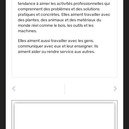
tendance à aimer les activités professionnelles qui
comprennent des problèmes et des solutions
pratiques et concrètes. Elles aiment travailler avec
des plantes, des animaux et des matériaux du
monde réel comme le bois, les outils et les
machines.
Elles aiment aussi travailler avec les gens,
communiquer avec eux et leur enseigner. Ils
aiment aider ou rendre service aux autres.
ARTICLE PRÉCÉDENT
ARTICLE SUIVANT
What You Don’t Know about Car Insurance
Découvrez comment obtenir un permis de conduire français
Tags :
Partager: