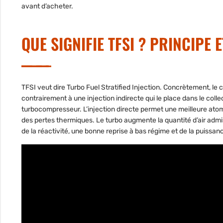
avant d’acheter.
QUE SIGNIFIE TFSI ? PRINCIPE 
TFSI veut dire Turbo Fuel Stratified Injection. Concrètement, l
contrairement à une injection indirecte qui le place dans le coll
turbocompresseur. L’injection directe permet une meilleure ato
des pertes thermiques. Le turbo augmente la quantité d’air admi
de la réactivité, une bonne reprise à bas régime et de la puissa