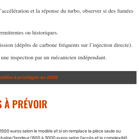
 l’accélération et la réponse du turbo, observer si des fumées
rmittentes ou historiques.
ission (dépôts de carbone fréquents sur l’injection directe).
 une inspection par un mécanicien indépendant.
modèles à privilégier en 2025
S À PRÉVOIR
00 euros selon le modèle et si on remplace la pièce seule ou
chaîne/tendeur (800 à 3000 euros selon l’accès et la complexité),