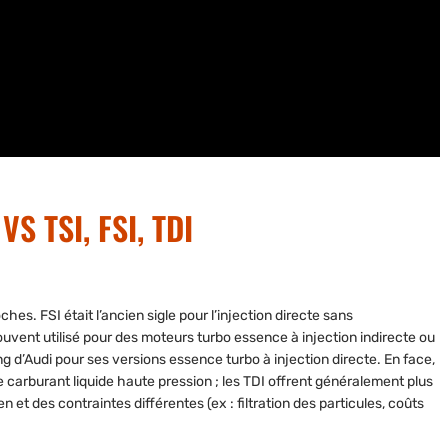
S TSI, FSI, TDI
hes. FSI était l’ancien sigle pour l’injection directe sans
ouvent utilisé pour des moteurs turbo essence à injection indirecte ou
 d’Audi pour ses versions essence turbo à injection directe. En face,
de carburant liquide haute pression ; les TDI offrent généralement plus
et des contraintes différentes (ex : filtration des particules, coûts