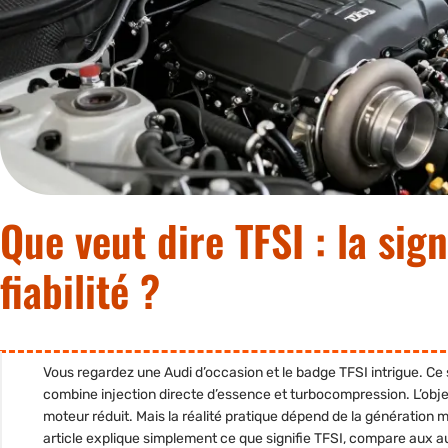
Que veut dire TFSI : la sign
fiabilité ?
Vous regardez une Audi d’occasion et le badge TFSI intrigue. 
combine injection directe d’essence et turbocompression. L’object
moteur réduit. Mais la réalité pratique dépend de la génération mot
article explique simplement ce que signifie TFSI, compare aux aut