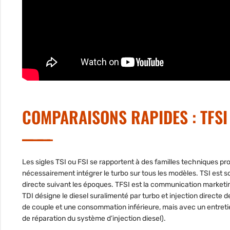
COMPARAISONS RAPIDES : TFSI V
Les sigles TSI ou FSI se rapportent à des familles techniques proc
nécessairement intégrer le turbo sur tous les modèles. TSI est s
directe suivant les époques. TFSI est la communication marketing
TDI désigne le diesel suralimenté par turbo et injection directe 
de couple et une consommation inférieure, mais avec un entretien 
de réparation du système d’injection diesel).