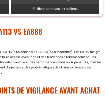
Finitions sportives et routières
A113 VS EA888
: EA113 (plus anciens) et EA888 (plus modernes). Les EA113, malgré
huile accrue avec l’âge et des tendances à l’encrassement. Les
stion électronique et des performances globales supérieures, mais les
nt d’injecteurs, des problématiques de chaîne ou tendeur sur
n.
INTS DE VIGILANCE AVANT ACHAT