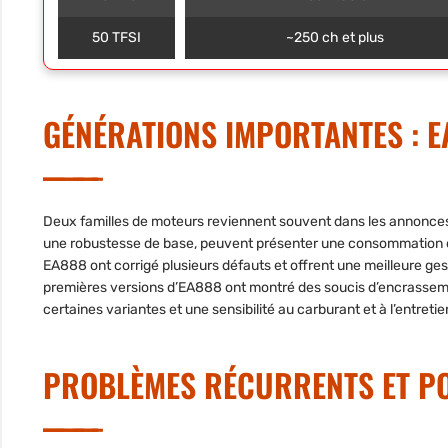
50 TFSI
~250 ch et plus
GÉNÉRATIONS IMPORTANTES : E
Deux familles de moteurs reviennent souvent dans les annonces 
une robustesse de base, peuvent présenter une consommation d’
EA888 ont corrigé plusieurs défauts et offrent une meilleure ge
premières versions d’EA888 ont montré des soucis d’encrasseme
certaines variantes et une sensibilité au carburant et à l’entretie
PROBLÈMES RÉCURRENTS ET PO