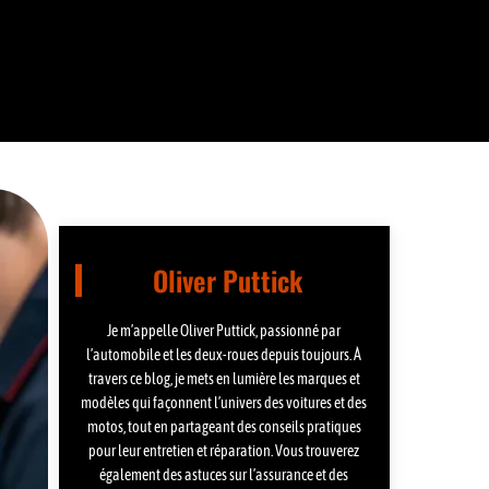
Oliver Puttick
Je m’appelle Oliver Puttick, passionné par
l’automobile et les deux-roues depuis toujours. À
travers ce blog, je mets en lumière les marques et
modèles qui façonnent l’univers des voitures et des
motos, tout en partageant des conseils pratiques
pour leur entretien et réparation. Vous trouverez
également des astuces sur l’assurance et des