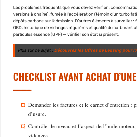
Les problèmes fréquents que vous devez vérifier : consommation d
versions à chaîne), fumée à l’accélération (témoin d’un turbo fa
dépôts carbone sur l’admission. D’autres éléments à surveiller :
OBD, historique de vidanges régulières et qualité du carburant ut
particules essence (GPF) — vérifier son état si présent.
Plus sur ce sujet :
Découvrez les Offres de Leasing pour l’A
CHECKLIST AVANT ACHAT D’UNE
Demander les factures et le carnet d’entretien :
d’usure.
Contrôler le niveau et l’aspect de l’huile moteu
vidanges.