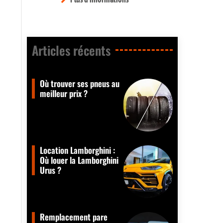
Articles récents​
Où trouver ses pneus au
meilleur prix ?
Location Lamborghini :
Où louer la Lamborghini
Urus ?
Remplacement pare