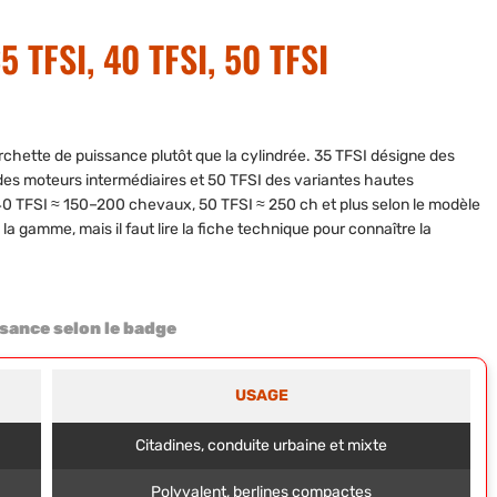
 TFSI, 40 TFSI, 50 TFSI
rchette de puissance plutôt que la cylindrée. 35 TFSI désigne des
es moteurs intermédiaires et 50 TFSI des variantes hautes
40 TFSI ≈ 150–200 chevaux, 50 TFSI ≈ 250 ch et plus selon le modèle
la gamme, mais il faut lire la fiche technique pour connaître la
sance selon le badge
USAGE
Citadines, conduite urbaine et mixte
Polyvalent, berlines compactes