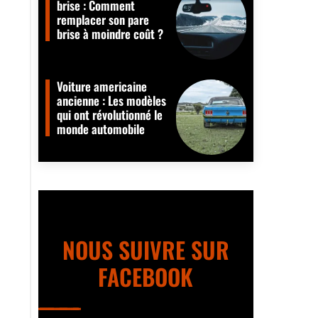
brise : Comment
remplacer son pare
brise à moindre coût ?
Voiture americaine
ancienne : Les modèles
qui ont révolutionné le
monde automobile
NOUS SUIVRE SUR
FACEBOOK