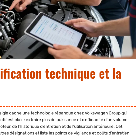
ification technique et la
Ce sigle cache une technologie répandue chez Volkswagen Group qui
if est clair : extraire plus de puissance et d’efficacité d’un volume
eur, de l’historique d’entretien et de l’utilisation antérieure. Cet
res désignations et liste les points de vigilance et coûts d’entretien