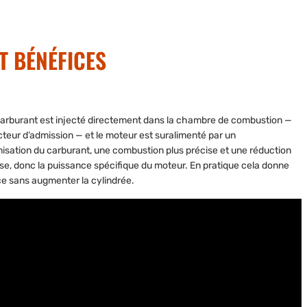
ET BÉNÉFICES
e carburant est injecté directement dans la chambre de combustion —
ecteur d’admission — et le moteur est suralimenté par un
misation du carburant, une combustion plus précise et une réduction
se, donc la puissance spécifique du moteur. En pratique cela donne
nce sans augmenter la cylindrée.