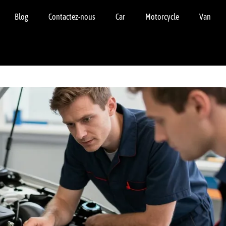
Blog
Contactez-nous
Car
Motorcycle
Van