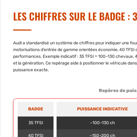
LES CHIFFRES SUR LE BADGE : 35
Audi a standardisé un système de chiffres pour indiquer une fou
motorisations d’entrée de gamme orientées économie, 40 TFSI d
performances. Exemple indicatif : 35 TFSI ≈ 100–130 chevaux, 
et la génération. Ce repérage aide à positionner le véhicule dans 
puissance exacte.
Repères de puis
BADGE
PUISSANCE INDICATIVE
35 TFSI
~100–130 ch
40 TFSI
~150–200 ch