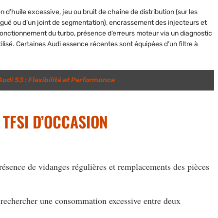
’huile excessive, jeu ou bruit de chaîne de distribution (sur les
tigué ou d’un joint de segmentation), encrassement des injecteurs et
 fonctionnement du turbo, présence d’erreurs moteur via un diagnostic
ilisé. Certaines Audi essence récentes sont équipées d’un filtre à
udi S3 : Flexibilité et Performance
 TFSI D’OCCASION
 présence de vidanges régulières et remplacements des pièces
r, rechercher une consommation excessive entre deux