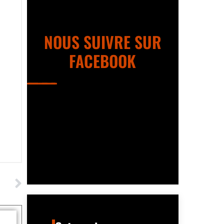
NOUS SUIVRE SUR
FACEBOOK
UIVANT
rance ?