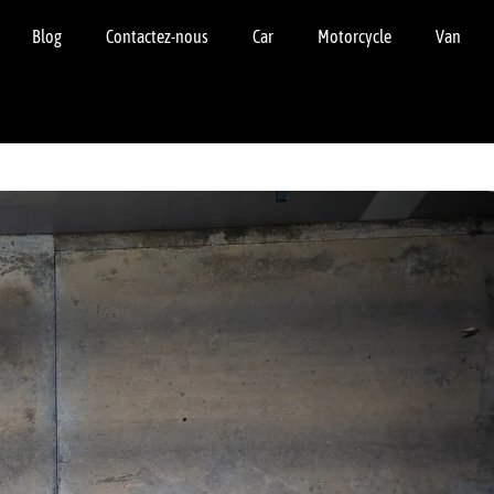
Blog
Contactez-nous
Car
Motorcycle
Van