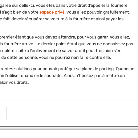
arée sur celle-ci, vous êtes dans votre droit d’appeler la fourrière
 s’agit bien de votre
espace privé
, vous allez pouvoir, gratuitement,
ait, devoir récupérer sa voiture à la fourrière et ainsi payer les
Le premier étant que vous devez attendre, pour vous garer. Vous allez,
a fourrière arrive. Le dernier point étant que vous ne connaissez pas
lère, suite à l’enlèvement de sa voiture, il peut très bien s’en
 de cette personne, vous ne pourrez rien faire contre elle.
férentes solutions pour pouvoir protéger sa place de parking. Quand on
r l’utiliser quand on le souhaite. Alors, n’hésitez pas à mettre en
loir vos droits.
ARTICLE S
Comment fonctionne l’immatriculation d’un véhicule en F