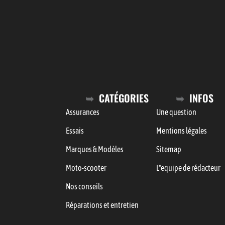
CATÉGORIES
INFOS
Assurances
Une question
Essais
Mentions légales
Marques & Modèles
Sitemap
Moto-scooter
L"equipe de rédacteur
Nos conseils
Réparations et entretien