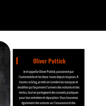
Oliver Puttick
Je m’appelle Oliver Puttick, passionné par
l’automobile et les deux-roues depuis toujours. À
travers ce blog, je mets en lumière les marques et
modèles qui façonnent l’univers des voitures et des
motos, tout en partageant des conseils pratiques
pour leur entretien et réparation. Vous trouverez
également des astuces sur l’assurance et des