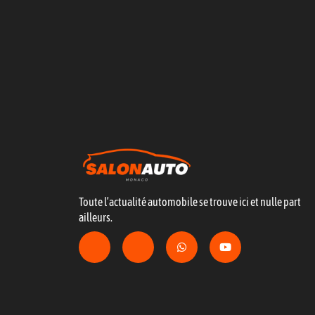
Toute l’actualité automobile se trouve ici et nulle part
ailleurs.