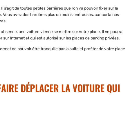
. Il s’agit de toutes petites barrières que l’on va pouvoir fixer sur la
ever. Vous avez des barrières plus ou moins onéreuses, car certaines
nas.
 absence, une voiture vienne se mettre sur votre place. Il ne pourra
r sur Internet et qui est autorisé sur les places de parking privées.
rmet de pouvoir être tranquille par la suite et profiter de votre place
AIRE DÉPLACER LA VOITURE QUI