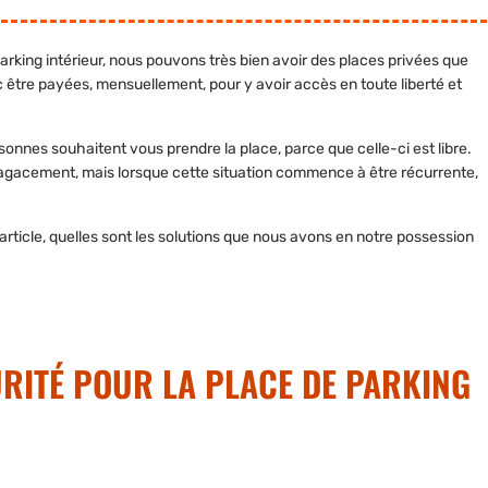
parking intérieur, nous pouvons très bien avoir des places privées que
c être payées, mensuellement, pour y avoir accès en toute liberté et
onnes souhaitent vous prendre la place, parce que celle-ci est libre.
tit agacement, mais lorsque cette situation commence à être récurrente,
 article, quelles sont les solutions que nous avons en notre possession
RITÉ POUR LA PLACE DE PARKING